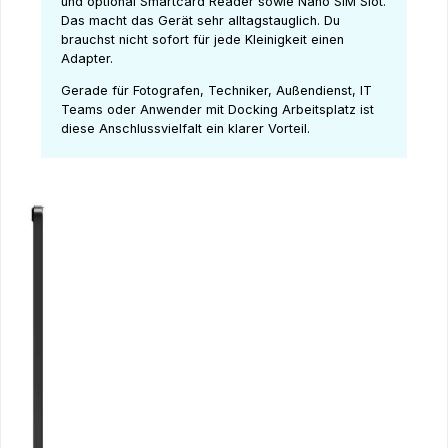
und optional Smartcard Reader sowie Nano SIM Slot.
Das macht das Gerät sehr alltagstauglich. Du
brauchst nicht sofort für jede Kleinigkeit einen
Adapter.
Gerade für Fotografen, Techniker, Außendienst, IT
Teams oder Anwender mit Docking Arbeitsplatz ist
diese Anschlussvielfalt ein klarer Vorteil.