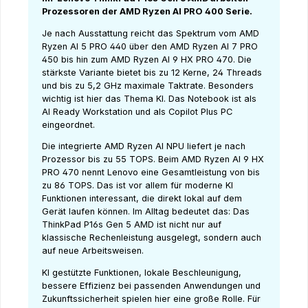
Prozessoren der AMD Ryzen AI PRO 400 Serie.
Je nach Ausstattung reicht das Spektrum vom AMD
Ryzen AI 5 PRO 440 über den AMD Ryzen AI 7 PRO
450 bis hin zum AMD Ryzen AI 9 HX PRO 470. Die
stärkste Variante bietet bis zu 12 Kerne, 24 Threads
und bis zu 5,2 GHz maximale Taktrate. Besonders
wichtig ist hier das Thema KI. Das Notebook ist als
AI Ready Workstation und als Copilot Plus PC
eingeordnet.
Die integrierte AMD Ryzen AI NPU liefert je nach
Prozessor bis zu 55 TOPS. Beim AMD Ryzen AI 9 HX
PRO 470 nennt Lenovo eine Gesamtleistung von bis
zu 86 TOPS. Das ist vor allem für moderne KI
Funktionen interessant, die direkt lokal auf dem
Gerät laufen können. Im Alltag bedeutet das: Das
ThinkPad P16s Gen 5 AMD ist nicht nur auf
klassische Rechenleistung ausgelegt, sondern auch
auf neue Arbeitsweisen.
KI gestützte Funktionen, lokale Beschleunigung,
bessere Effizienz bei passenden Anwendungen und
Zukunftssicherheit spielen hier eine große Rolle. Für