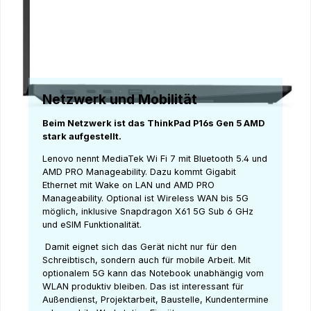
Netzwerk und Mobilität
Beim Netzwerk ist das ThinkPad P16s Gen 5 AMD
stark aufgestellt.
Lenovo nennt MediaTek Wi Fi 7 mit Bluetooth 5.4 und
AMD PRO Manageability. Dazu kommt Gigabit
Ethernet mit Wake on LAN und AMD PRO
Manageability. Optional ist Wireless WAN bis 5G
möglich, inklusive Snapdragon X61 5G Sub 6 GHz
und eSIM Funktionalität.
Damit eignet sich das Gerät nicht nur für den
Schreibtisch, sondern auch für mobile Arbeit. Mit
optionalem 5G kann das Notebook unabhängig vom
WLAN produktiv bleiben. Das ist interessant für
Außendienst, Projektarbeit, Baustelle, Kundentermine