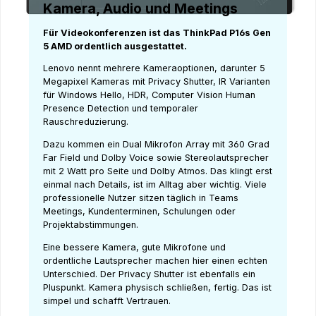
Kamera, Audio und Meetings
Für Videokonferenzen ist das ThinkPad P16s Gen
5 AMD ordentlich ausgestattet.
Lenovo nennt mehrere Kameraoptionen, darunter 5
Megapixel Kameras mit Privacy Shutter, IR Varianten
für Windows Hello, HDR, Computer Vision Human
Presence Detection und temporaler
Rauschreduzierung.
Dazu kommen ein Dual Mikrofon Array mit 360 Grad
Far Field und Dolby Voice sowie Stereolautsprecher
mit 2 Watt pro Seite und Dolby Atmos. Das klingt erst
einmal nach Details, ist im Alltag aber wichtig. Viele
professionelle Nutzer sitzen täglich in Teams
Meetings, Kundenterminen, Schulungen oder
Projektabstimmungen.
Eine bessere Kamera, gute Mikrofone und
ordentliche Lautsprecher machen hier einen echten
Unterschied. Der Privacy Shutter ist ebenfalls ein
Pluspunkt. Kamera physisch schließen, fertig. Das ist
simpel und schafft Vertrauen.