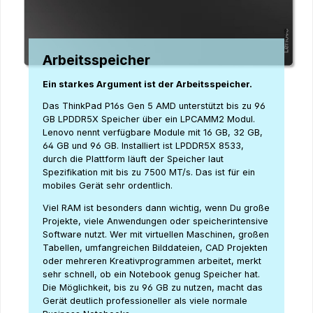
Arbeitsspeicher
Ein starkes Argument ist der Arbeitsspeicher.
Das ThinkPad P16s Gen 5 AMD unterstützt bis zu 96
GB LPDDR5X Speicher über ein LPCAMM2 Modul.
Lenovo nennt verfügbare Module mit 16 GB, 32 GB,
64 GB und 96 GB. Installiert ist LPDDR5X 8533,
durch die Plattform läuft der Speicher laut
Spezifikation mit bis zu 7500 MT/s. Das ist für ein
mobiles Gerät sehr ordentlich.
Viel RAM ist besonders dann wichtig, wenn Du große
Projekte, viele Anwendungen oder speicherintensive
Software nutzt. Wer mit virtuellen Maschinen, großen
Tabellen, umfangreichen Bilddateien, CAD Projekten
oder mehreren Kreativprogrammen arbeitet, merkt
sehr schnell, ob ein Notebook genug Speicher hat.
Die Möglichkeit, bis zu 96 GB zu nutzen, macht das
Gerät deutlich professioneller als viele normale