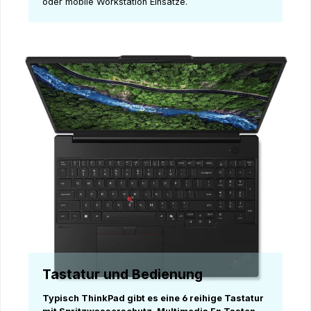
oder mobile Workstation Einsätze.
Tastatur und Bedienung
Typisch ThinkPad gibt es eine 6 reihige Tastatur