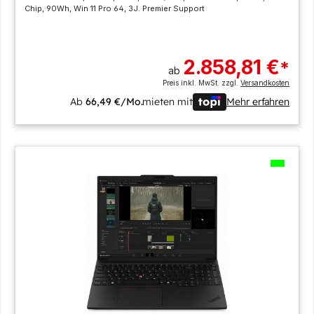
Chip, 90Wh, Win 11 Pro 64, 3J. Premier Support
2.858,81 €
*
ab
Preis inkl. MwSt. zzgl.
Versandkosten
Ab
66,49 €/Mo.
mieten mit
Mehr erfahren