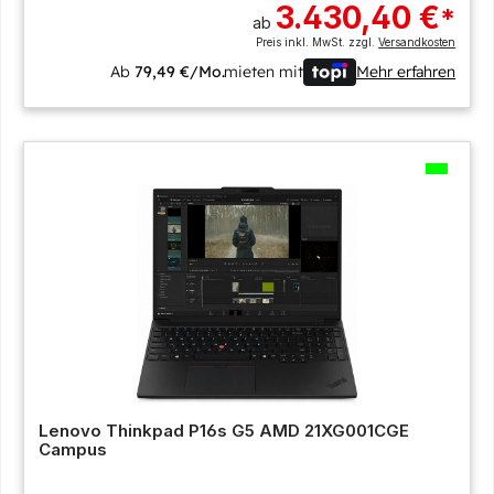
3.430,40 €
*
ab
Preis inkl. MwSt. zzgl.
Versandkosten
Ab
79,49 €/Mo.
mieten mit
Mehr erfahren
Lenovo Thinkpad P16s G5 AMD 21XG001CGE
Campus