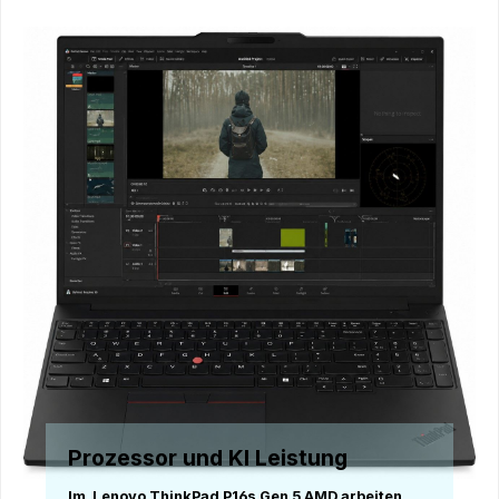
Prozessor und KI Leistung
Im Lenovo ThinkPad P16s Gen 5 AMD arbeiten