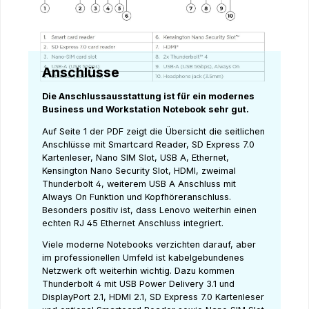
Anschlüsse
Die Anschlussausstattung ist für ein modernes
Business und Workstation Notebook sehr gut.
Auf Seite 1 der PDF zeigt die Übersicht die seitlichen
Anschlüsse mit Smartcard Reader, SD Express 7.0
Kartenleser, Nano SIM Slot, USB A, Ethernet,
Kensington Nano Security Slot, HDMI, zweimal
Thunderbolt 4, weiterem USB A Anschluss mit
Always On Funktion und Kopfhöreranschluss.
Besonders positiv ist, dass Lenovo weiterhin einen
echten RJ 45 Ethernet Anschluss integriert.
Viele moderne Notebooks verzichten darauf, aber
im professionellen Umfeld ist kabelgebundenes
Netzwerk oft weiterhin wichtig. Dazu kommen
Thunderbolt 4 mit USB Power Delivery 3.1 und
DisplayPort 2.1, HDMI 2.1, SD Express 7.0 Kartenleser