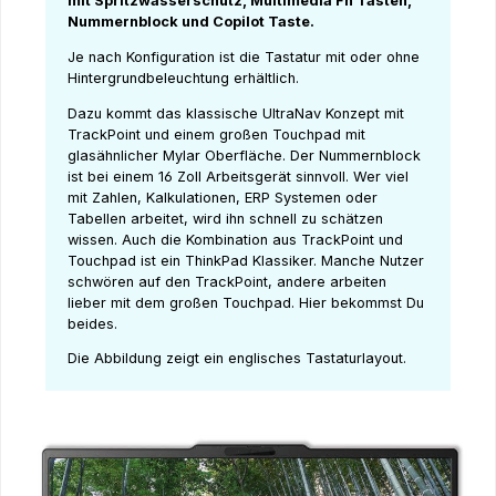
mit Spritzwasserschutz, Multimedia Fn Tasten,
Nummernblock und Copilot Taste.
Je nach Konfiguration ist die Tastatur mit oder ohne
Hintergrundbeleuchtung erhältlich.
Dazu kommt das klassische UltraNav Konzept mit
TrackPoint und einem großen Touchpad mit
glasähnlicher Mylar Oberfläche. Der Nummernblock
ist bei einem 16 Zoll Arbeitsgerät sinnvoll. Wer viel
mit Zahlen, Kalkulationen, ERP Systemen oder
Tabellen arbeitet, wird ihn schnell zu schätzen
wissen. Auch die Kombination aus TrackPoint und
Touchpad ist ein ThinkPad Klassiker. Manche Nutzer
schwören auf den TrackPoint, andere arbeiten
lieber mit dem großen Touchpad. Hier bekommst Du
beides.
Die Abbildung zeigt ein englisches Tastaturlayout.