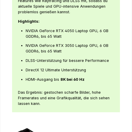
Features wie Raytracing und DLSS mit, sodass du
aktuelle Spiele und GPU-intensive Anwendungen
problemlos genießen kannst.
Highlights:
NVIDIA GeForce RTX 4050 Laptop GPU, 6 GB
GDDR6, bis 65 Watt
NVIDIA GeForce RTX 3050 Laptop GPU, 6 GB
GDDR6, bis 65 Watt
DLSS-Unterstützung für bessere Performance
DirectX 12 Ultimate Unterstützung
HDMI-Ausgang bis
8K bei 60 Hz
Das Ergebnis: gestochen scharfe Bilder, hohe
Framerates und eine Grafikqualität, die sich sehen
lassen kann.