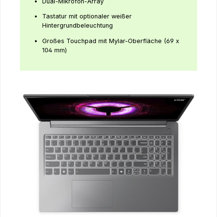
Dual-Mikrofon-Array
Tastatur mit optionaler weißer
Hintergrundbeleuchtung
Großes Touchpad mit Mylar-Oberfläche (69 x
104 mm)