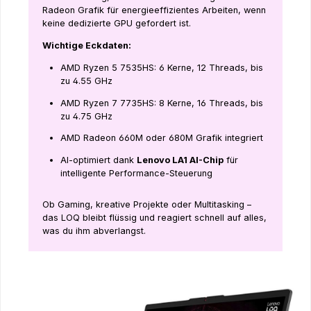
Radeon Grafik für energieeffizientes Arbeiten, wenn
keine dedizierte GPU gefordert ist.
Wichtige Eckdaten:
AMD Ryzen 5 7535HS: 6 Kerne, 12 Threads, bis
zu 4.55 GHz
AMD Ryzen 7 7735HS: 8 Kerne, 16 Threads, bis
zu 4.75 GHz
AMD Radeon 660M oder 680M Grafik integriert
AI-optimiert dank
Lenovo LA1 AI-Chip
für
intelligente Performance-Steuerung
Ob Gaming, kreative Projekte oder Multitasking –
das LOQ bleibt flüssig und reagiert schnell auf alles,
was du ihm abverlangst.