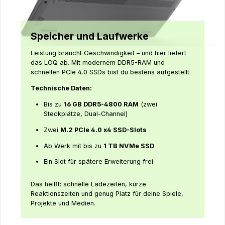
Speicher und Laufwerke
Leistung braucht Geschwindigkeit – und hier liefert
das LOQ ab. Mit modernem DDR5-RAM und
schnellen PCIe 4.0 SSDs bist du bestens aufgestellt.
Technische Daten:
Bis zu
16 GB DDR5-4800 RAM
(zwei
Steckplätze, Dual-Channel)
Zwei
M.2 PCIe 4.0 x4 SSD-Slots
Ab Werk mit bis zu
1 TB NVMe SSD
Ein Slot für spätere Erweiterung frei
Das heißt: schnelle Ladezeiten, kurze
Reaktionszeiten und genug Platz für deine Spiele,
Projekte und Medien.