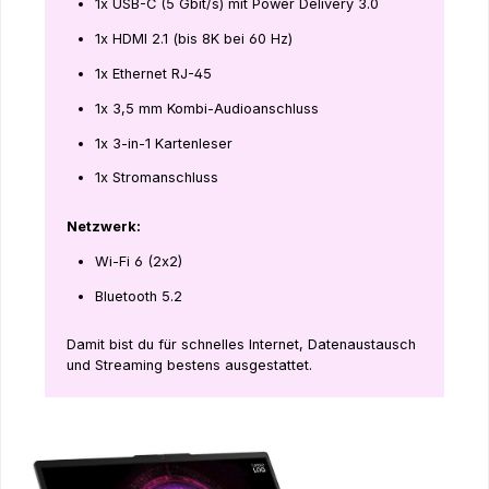
1x USB-C (5 Gbit/s) mit Power Delivery 3.0
1x HDMI 2.1 (bis 8K bei 60 Hz)
1x Ethernet RJ-45
1x 3,5 mm Kombi-Audioanschluss
1x 3-in-1 Kartenleser
1x Stromanschluss
Netzwerk:
Wi-Fi 6 (2x2)
Bluetooth 5.2
Damit bist du für schnelles Internet, Datenaustausch
und Streaming bestens ausgestattet.