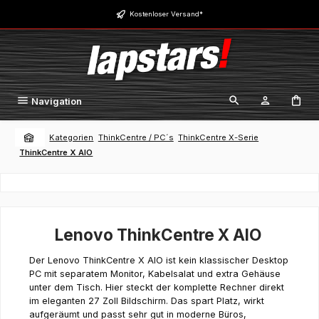
Zum Hauptinhalt springen
Kostenloser Versand*
Navigation
Kategorien
ThinkCentre / PC´s
ThinkCentre X-Serie
ThinkCentre X AIO
Lenovo ThinkCentre X AIO
Der Lenovo ThinkCentre X AIO ist kein klassischer Desktop
PC mit separatem Monitor, Kabelsalat und extra Gehäuse
unter dem Tisch. Hier steckt der komplette Rechner direkt
im eleganten 27 Zoll Bildschirm. Das spart Platz, wirkt
aufgeräumt und passt sehr gut in moderne Büros,