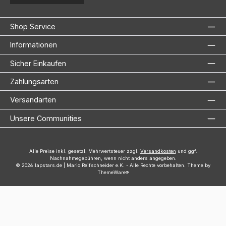
Shop Service
Informationen
Sicher Einkaufen
Zahlungsarten
Versandarten
Unsere Communities
Alle Preise inkl. gesetzl. Mehrwertsteuer zzgl.
Versandkosten
und ggf.
Nachnahmegebühren, wenn nicht anders angegeben.
© 2026 lapstars.de | Mario Reifschneider e.K. - Alle Rechte vorbehalten. Theme by
ThemeWare®