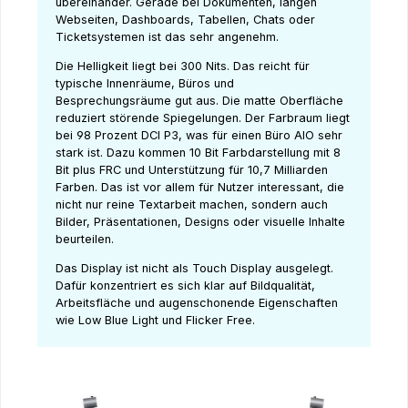
übereinander. Gerade bei Dokumenten, langen
Webseiten, Dashboards, Tabellen, Chats oder
Ticketsystemen ist das sehr angenehm.
Die Helligkeit liegt bei 300 Nits. Das reicht für
typische Innenräume, Büros und
Besprechungsräume gut aus. Die matte Oberfläche
reduziert störende Spiegelungen. Der Farbraum liegt
bei 98 Prozent DCI P3, was für einen Büro AIO sehr
stark ist. Dazu kommen 10 Bit Farbdarstellung mit 8
Bit plus FRC und Unterstützung für 10,7 Milliarden
Farben. Das ist vor allem für Nutzer interessant, die
nicht nur reine Textarbeit machen, sondern auch
Bilder, Präsentationen, Designs oder visuelle Inhalte
beurteilen.
Das Display ist nicht als Touch Display ausgelegt.
Dafür konzentriert es sich klar auf Bildqualität,
Arbeitsfläche und augenschonende Eigenschaften
wie Low Blue Light und Flicker Free.