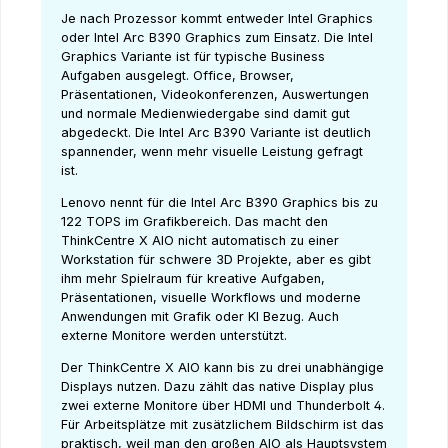
Je nach Prozessor kommt entweder Intel Graphics
oder Intel Arc B390 Graphics zum Einsatz. Die Intel
Graphics Variante ist für typische Business
Aufgaben ausgelegt. Office, Browser,
Präsentationen, Videokonferenzen, Auswertungen
und normale Medienwiedergabe sind damit gut
abgedeckt. Die Intel Arc B390 Variante ist deutlich
spannender, wenn mehr visuelle Leistung gefragt
ist.
Lenovo nennt für die Intel Arc B390 Graphics bis zu
122 TOPS im Grafikbereich. Das macht den
ThinkCentre X AIO nicht automatisch zu einer
Workstation für schwere 3D Projekte, aber es gibt
ihm mehr Spielraum für kreative Aufgaben,
Präsentationen, visuelle Workflows und moderne
Anwendungen mit Grafik oder KI Bezug. Auch
externe Monitore werden unterstützt.
Der ThinkCentre X AIO kann bis zu drei unabhängige
Displays nutzen. Dazu zählt das native Display plus
zwei externe Monitore über HDMI und Thunderbolt 4.
Für Arbeitsplätze mit zusätzlichem Bildschirm ist das
praktisch, weil man den großen AIO als Hauptsystem