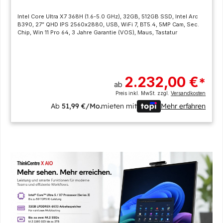
Intel Core Ultra X7 368H (1.6-5.0 GHz), 32GB, 512GB SSD, Intel Arc
B390, 27” QHD IPS 2560x2880, USB, WiFi 7, BT5.4, 5MP Cam, Sec.
Chip, Win 11 Pro 64, 3 Jahre Garantie (VOS), Maus, Tastatur
2.232,00 €
*
ab
Preis inkl. MwSt. zzgl.
Versandkosten
Ab
51,99 €/Mo.
mieten mit
Mehr erfahren