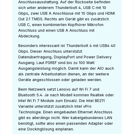
Anschlussausstattung. Auf der Rückseite befinden
sich unter anderem Thunderbolt 4, USB C mit 10
Gbps, zwei USB A Anschlüsse mit 10 Gbps und HDMI
Out 2.1 TMDS. Rechts am Gerät gibt es zusätzlich
USB C, einen kombinierten Kopfhörer Mikrofon
Anschluss und einen USB A Anschluss mit
Abdeckung.
Besonders interessant ist Thunderbolt 4 mit USB4 40
Gbps. Dieser Anschluss unterstützt
Datenübertragung, DisplayPort und Power Delivery
Ausgang. Laut PSREF sind bis zu 100 Watt
Ausgangsleistung möglich. Damit kann der AIO auch
als zentrale Arbeitsstation dienen, an der weitere
Geräte angeschlossen oder geladen werden.
Beim Netzwerk setzt Lenovo auf Wi Fi 7 und
Bluetooth 5.4. Je nach Modell kommen Realtek oder
Intel Wi Fi 7 Module zum Einsatz. Die Intel BE211
Variante unterstützt zusätzlich Intel vPro
Technologie. Einen eingebauten Ethernet Anschluss
gibt es allerdings nicht. Wer kabelgebundenes LAN
benötigt, sollte also einen passenden Adapter oder
eine Dockinglösung einplanen.