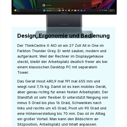
Design, Ergonomie und Bedienung
Der ThinkCentre X AIO ist ein 27 Zoll All in One im
Farbton Thunder Grey. Er wirkt sauber, modern und
aufgeräumt. Weil der Rechner im Displaygehäuse
steckt, bleibt der Arbeitsplatz deutlich freier als bei
einem klassischen Desktop PC mit separatem
Tower.
Das Gerät misst 480,9 mal 191 mal 655 mm und
wiegt rund 7,76 kg. Damit ist es kein mobiles Gerät,
aber genau richtig für einen festen Arbeitsplatz. Der
Standfuß ist sehr flexibel. Er unterstützt Neigung von
minus 5 Grad bis plus 16 Grad, Schwenken nach
links und rechts um 45 Grad, Pivot um 90 Grad und
eine Höhenverstellung bis 70 mm. Das ist im Alltag
ein großer Vorteil. Man kann den Bildschirm an
Sitzposition, Arbeitsplatz und Inhalt anpassen.