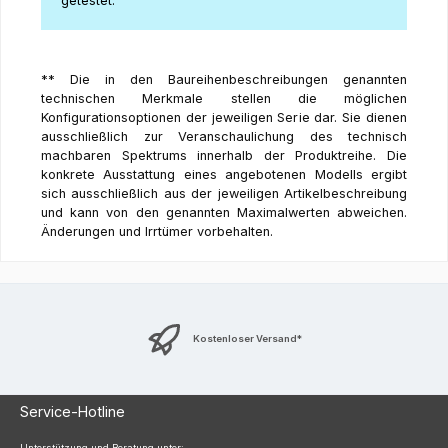
getestet.
** Die in den Baureihenbeschreibungen genannten
technischen Merkmale stellen die möglichen
Konfigurationsoptionen der jeweiligen Serie dar. Sie dienen
ausschließlich zur Veranschaulichung des technisch
machbaren Spektrums innerhalb der Produktreihe. Die
konkrete Ausstattung eines angebotenen Modells ergibt
sich ausschließlich aus der jeweiligen Artikelbeschreibung
und kann von den genannten Maximalwerten abweichen.
Änderungen und Irrtümer vorbehalten.
Kostenloser Versand*
Service-Hotline
Unterstützung und Beratung unter: