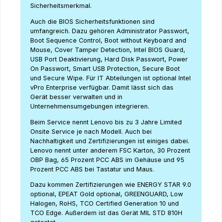
Sicherheitsmerkmal.
Auch die BIOS Sicherheitsfunktionen sind
umfangreich. Dazu gehören Administrator Passwort,
Boot Sequence Control, Boot without Keyboard and
Mouse, Cover Tamper Detection, Intel BIOS Guard,
USB Port Deaktivierung, Hard Disk Passwort, Power
On Passwort, Smart USB Protection, Secure Boot
und Secure Wipe. Für IT Abteilungen ist optional Intel
vPro Enterprise verfügbar. Damit lässt sich das
Gerät besser verwalten und in
Unternehmensumgebungen integrieren.
Beim Service nennt Lenovo bis zu 3 Jahre Limited
Onsite Service je nach Modell. Auch bei
Nachhaltigkeit und Zertifizierungen ist einiges dabei.
Lenovo nennt unter anderem FSC Karton, 30 Prozent
OBP Bag, 65 Prozent PCC ABS im Gehäuse und 95
Prozent PCC ABS bei Tastatur und Maus.
Dazu kommen Zertifizierungen wie ENERGY STAR 9.0
optional, EPEAT Gold optional, GREENGUARD, Low
Halogen, RoHS, TCO Certified Generation 10 und
TCO Edge. Außerdem ist das Gerät MIL STD 810H