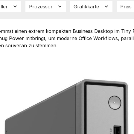
ller
Prozessor
Grafikkarte
Preis
mmst einen extrem kompakten Business Desktop im Tiny For
nug Power mitbringt, um moderne Office Workflows, paral
n souverän zu stemmen.