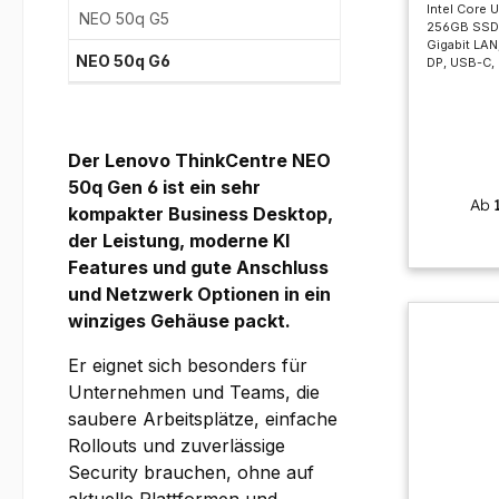
Intel Core U
NEO 50q G5
256GB SSD 
Gigabit LAN,
NEO 50q G6
DP, USB-C, 
Der Lenovo ThinkCentre NEO
50q Gen 6 ist ein sehr
Ab
kompakter Business Desktop,
der Leistung, moderne KI
Features und gute Anschluss
und Netzwerk Optionen in ein
winziges Gehäuse packt.
Er eignet sich besonders für
Unternehmen und Teams, die
saubere Arbeitsplätze, einfache
Rollouts und zuverlässige
Security brauchen, ohne auf