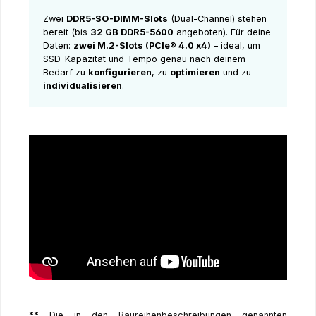
Zwei
DDR5-SO-DIMM-Slots
(Dual-Channel) stehen
bereit (bis
32 GB DDR5-5600
angeboten). Für deine
Daten:
zwei M.2-Slots (PCIe® 4.0 x4)
– ideal, um
SSD-Kapazität und Tempo genau nach deinem
Bedarf zu
konfigurieren
, zu
optimieren
und zu
individualisieren
.
** Die in den Baureihenbeschreibungen genannten