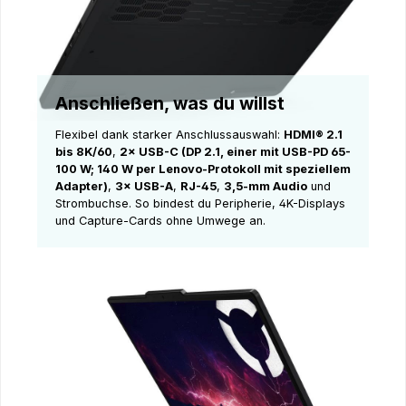
Anschließen, was du willst
Flexibel dank starker Anschlussauswahl:
HDMI® 2.1
bis 8K/60
,
2× USB-C (DP 2.1, einer mit USB-PD 65-
100 W; 140 W per Lenovo-Protokoll mit speziellem
Adapter)
,
3× USB-A
,
RJ-45
,
3,5-mm Audio
und
Strombuchse. So bindest du Peripherie, 4K-Displays
und Capture-Cards ohne Umwege an.