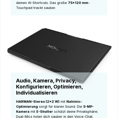
deinen AI-Shortcuts. Das große
75×120 mm
-
Touchpad trackt sauber.
Audio, Kamera, Privacy,
Konfigurieren, Optimieren,
Individualisieren
HARMAN-Stereo (2×2 W)
mit
Nahimic-
Optimierung
sorgt für klaren Sound. Die
5-MP-
Kamera
mit
E-Shutter
schützt deine Privatsphäre;
Dual-Mics holen dich sauber in den Voice-Chat.