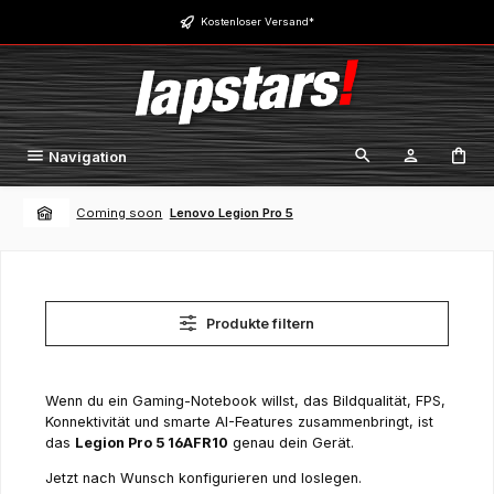
Zum Hauptinhalt springen
Kostenloser Versand*
Navigation
Coming soon
Lenovo Legion Pro 5
Produkte filtern
Wenn du ein Gaming-Notebook willst, das Bildqualität, FPS,
Konnektivität und smarte AI-Features zusammenbringt, ist
das
Legion Pro 5 16AFR10
genau dein Gerät.
Jetzt nach Wunsch konfigurieren und loslegen.