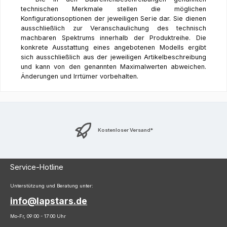
technischen Merkmale stellen die möglichen
Konfigurationsoptionen der jeweiligen Serie dar. Sie dienen
ausschließlich zur Veranschaulichung des technisch
machbaren Spektrums innerhalb der Produktreihe. Die
konkrete Ausstattung eines angebotenen Modells ergibt
sich ausschließlich aus der jeweiligen Artikelbeschreibung
und kann von den genannten Maximalwerten abweichen.
Änderungen und Irrtümer vorbehalten.
Kostenloser Versand*
Service-Hotline
Unterstützung und Beratung unter:
info@lapstars.de
Mo-Fr, 09:00 - 17:00 Uhr