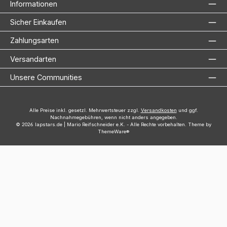
Informationen
Sicher Einkaufen
Zahlungsarten
Versandarten
Unsere Communities
Alle Preise inkl. gesetzl. Mehrwertsteuer zzgl.
Versandkosten
und ggf.
Nachnahmegebühren, wenn nicht anders angegeben.
© 2026 lapstars.de | Mario Reifschneider e.K. - Alle Rechte vorbehalten. Theme by
ThemeWare®