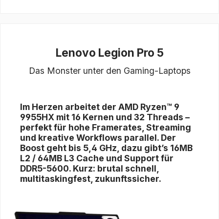
Lenovo Legion Pro 5
Das Monster unter den Gaming-Laptops
Im Herzen arbeitet der
AMD Ryzen™ 9
9955HX
mit 16 Kernen und 32 Threads –
perfekt für hohe Framerates, Streaming
und kreative Workflows parallel. Der
Boost geht bis
5,4 GHz
, dazu gibt’s
16MB
L2 / 64MB L3 Cache
und Support für
DDR5-5600
. Kurz: brutal schnell,
multitaskingfest, zukunftssicher.