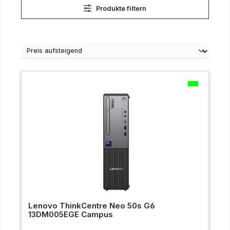
Produkte filtern
Lenovo ThinkCentre Neo 50s G6
13DM005EGE Campus