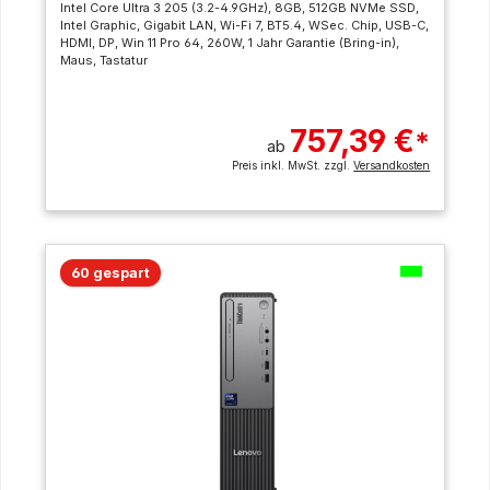
Intel Core Ultra 3 205 (3.2-4.9GHz), 8GB, 512GB NVMe SSD,
Intel Graphic, Gigabit LAN, Wi-Fi 7, BT5.4, WSec. Chip, USB-C,
HDMI, DP, Win 11 Pro 64, 260W, 1 Jahr Garantie (Bring-in),
Maus, Tastatur
757,39 €
*
ab
Preis inkl. MwSt. zzgl.
Versandkosten
60 gespart