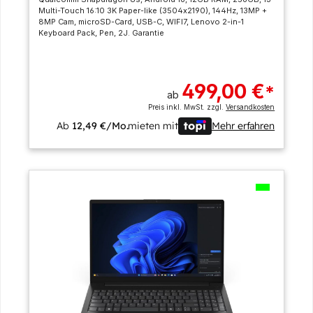
Multi-Touch 16:10 3K Paper-like (3504x2190), 144Hz, 13MP +
8MP Cam, microSD-Card, USB-C, WIFI7, Lenovo 2-in-1
Keyboard Pack, Pen, 2J. Garantie
499,00 €
*
ab
Preis inkl. MwSt. zzgl.
Versandkosten
Ab
12,49 €/Mo.
mieten mit
Mehr erfahren