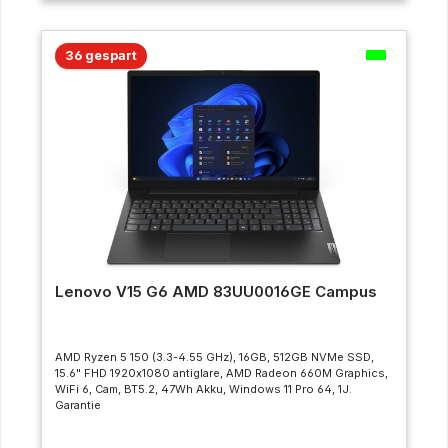
36 gespart
Lenovo V15 G6 AMD 83UU0016GE Campus
AMD Ryzen 5 150 (3.3-4.55 GHz), 16GB, 512GB NVMe SSD,
15.6" FHD 1920x1080 antiglare, AMD Radeon 660M Graphics,
WiFi 6, Cam, BT5.2, 47Wh Akku, Windows 11 Pro 64, 1J.
Garantie