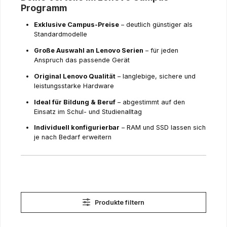
Programm
Exklusive Campus-Preise
– deutlich günstiger als
Standardmodelle
Große Auswahl an Lenovo Serien
– für jeden
Anspruch das passende Gerät
Original Lenovo Qualität
– langlebige, sichere und
leistungsstarke Hardware
I
deal für Bildung & Beruf
– abgestimmt auf den
Einsatz im Schul- und Studienalltag
Individuell konfigurierbar
– RAM und SSD lassen sich
je nach Bedarf erweitern
Produkte filtern