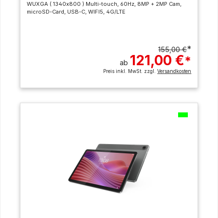
WUXGA ( 1340x800 ) Multi-touch, 60Hz, 8MP + 2MP Cam,
microSD-Card, USB-C, WIFI5, 4G/LTE
*
155,00 €
121,00 €
*
ab
Preis inkl. MwSt. zzgl.
Versandkosten