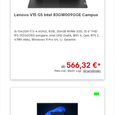
Lenovo V15 G5 Intel 83GW009GGE Campus
i5-13420H (1.5-4.6GHz), 8GB, 256GB NVMe SSD, 15.6" FHD
IPS 1920x1080 antiglare, Intel UHD Grafik, WiFi 6, Cam, BT5.2,
47Wh Akku, Windows 11 Pro 64, 1J. Garantie
566,32 €
*
ab
Preis inkl. MwSt. zzgl.
Versandkosten