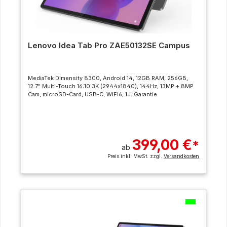
Lenovo Idea Tab Pro ZAE50132SE Campus
MediaTek Dimensity 8300, Android 14, 12GB RAM, 256GB,
12.7" Multi-Touch 16:10 3K (2944x1840), 144Hz, 13MP + 8MP
Cam, microSD-Card, USB-C, WIFI6, 1J. Garantie
399,00 €
*
ab
Preis inkl. MwSt. zzgl.
Versandkosten