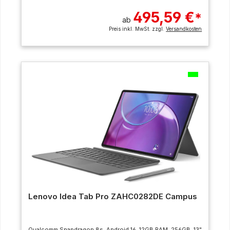
495,59 €
*
ab
Preis inkl. MwSt. zzgl.
Versandkosten
Lenovo Idea Tab Pro ZAHC0282DE Campus
Qualcomm Snapdragon 8s, Android 16, 12GB RAM, 256GB, 13"