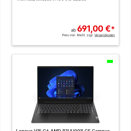
691,00 €
*
ab
Preis inkl. MwSt. zzgl.
Versandkosten
Lenovo V15 G6 AMD 83UU001LGE Campus