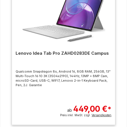
Lenovo Idea Tab Pro ZAHD0283DE Campus
Qualcomm Snapdragon 8s, Android 16, 8GB RAM, 256GB, 13"
Multi-Touch 16:10 3K (3504x2190), 144Hz, 13MP + 8MP Cam,
microSD-Card, USB-C, WIFI7, Lenovo 2-in-1 Keyboard Pack,
Pen, 2J. Garantie
449,00 €
*
ab
Preis inkl. MwSt. zzgl.
Versandkosten