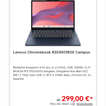
Lenovo Chromebook 83SX0018GE Campus
MediaTek Kompanio 540 (bis zu 2.6GHz), 4GB, 128GB, 14,0"
WUXGA IPS 1920x1200 antiglare, Integrated Arm Mali-G57,
WiFi 7, 720p Cam, USB-C, BT5.3, 50Wh Akku, Chrome OS, 2J.
Garantie
299,00 €
*
ab
Preis inkl. MwSt. zzgl.
Versandkosten