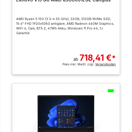
AMD Ryzen 5 150 (3.3-4.55 GHz), 32GB, 512GB NVMe SSD,
15.6" FHD 1920x1080 antiglare, AMD Radeon 660M Graphics,
WiFi 6, Cam, BT5.2, 47Wh Akku, Windows 11 Pro 64, 1J.
Garantie
718,41 €
*
ab
Preis inkl. MwSt. zzgl.
Versandkosten