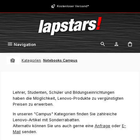
Zum Hauptinhalt springen
Kostenloser Versand*
Navigation
Kategorien
Notebooks Campus
Lehrer, Studenten, Schüler und Bildungseinrichtungen
haben die Möglichkeit, Lenovo-Produkte zu vergünstigten
Preisen zu erwerben.
In unseren "Campus" Kategorien finden Sie zahlreiche
Lenovo-Artikel mit Sonderrabatten.
Alternativ können Sie uns auch gerne eine
Anfrage
oder
E-
Mail
senden.