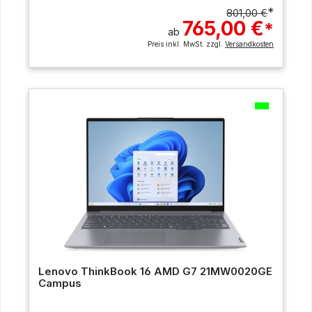
*
801,00 €
765,00 €
*
ab
Preis inkl. MwSt. zzgl.
Versandkosten
Lenovo ThinkBook 16 AMD G7 21MW0020GE
Campus