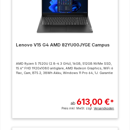
Lenovo V15 G4 AMD 82YU00JYGE Campus
AMD Ryzen 5 7520U (2.8-4.3 GHz), 16GB, 512GB NVMe SSD,
15.6" FHD 1920x1080 antiglare, AMD Radeon Graphics, WiFi 6
11ac, Cam, BT5.2, 38Wh Akku, Windows 11 Pro 64, 1J. Garantie
613,00 €
*
ab
Preis inkl. MwSt. zzgl.
Versandkosten