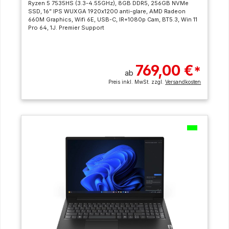
Ryzen 5 7535HS (3.3-4.55GHz), 8GB DDR5, 256GB NVMe
SSD, 16” IPS WUXGA 1920x1200 anti-glare, AMD Radeon
660M Graphics, Wifi 6E, USB-C, IR+1080p Cam, BT5.3, Win 11
Pro 64, 1J. Premier Support
769,00 €
*
ab
Preis inkl. MwSt. zzgl.
Versandkosten