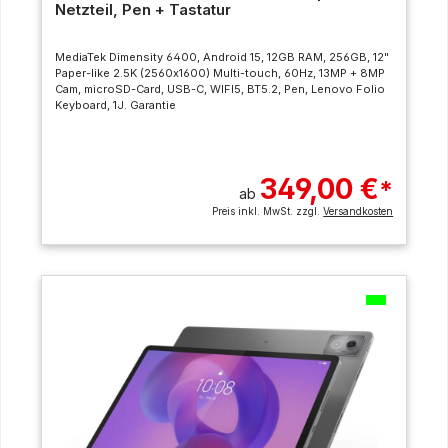
Netzteil, Pen + Tastatur
MediaTek Dimensity 6400, Android 15, 12GB RAM, 256GB, 12"
Paper-like 2.5K (2560x1600) Multi-touch, 60Hz, 13MP + 8MP
Cam, microSD-Card, USB-C, WIFI5, BT5.2, Pen, Lenovo Folio
Keyboard, 1J. Garantie
349,00 €
*
ab
Preis inkl. MwSt. zzgl.
Versandkosten