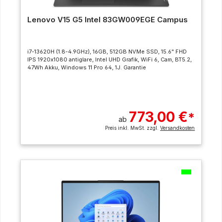
Lenovo V15 G5 Intel 83GW009EGE Campus
i7-13620H (1.8-4.9GHz), 16GB, 512GB NVMe SSD, 15.6" FHD
IPS 1920x1080 antiglare, Intel UHD Grafik, WiFi 6, Cam, BT5.2,
47Wh Akku, Windows 11 Pro 64, 1J. Garantie
773,00 €
*
ab
Preis inkl. MwSt. zzgl.
Versandkosten