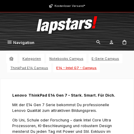
Zum Hauptinhalt springen
Kostenloser Versand*
Navigation
Kategorien
Notebooks Campus
E-Serie Campus
ThinkPad E14 Campus
E14 - Intel G7 - Campus
Lenovo
ThinkPad E14 Gen 7 – Stark. Smart. Für Dich.
Mit der E14 Gen 7 Serie bekommst Du professionelle
Lenovo Qualität zum attraktiven Bildungspreis.
Ob Uni, Schule oder Forschung – dank Intel Core Ultra
Prozessoren, KI-Beschleunigung und robustem Design
meisterst Du jeden Tag mit Power und Stil. Exklusiv im