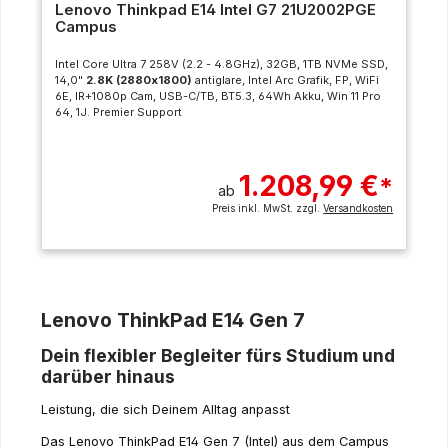
Lenovo Thinkpad E14 Intel G7 21U2002PGE
Campus
Intel Core Ultra 7 258V (2.2 - 4.8GHz), 32GB, 1TB NVMe SSD,
14,0"
2.8K (2880x1800)
antiglare, Intel Arc Grafik, FP, WiFi
6E, IR+1080p Cam, USB-C/TB, BT5.3, 64Wh Akku, Win 11 Pro
64, 1J. Premier Support
1.208,99 €
*
ab
Preis inkl. MwSt. zzgl.
Versandkosten
Lenovo ThinkPad E14 Gen 7
Dein flexibler Begleiter fürs Studium und
darüber hinaus
Leistung, die sich Deinem Alltag anpasst
Das Lenovo ThinkPad E14 Gen 7 (Intel) aus dem Campus