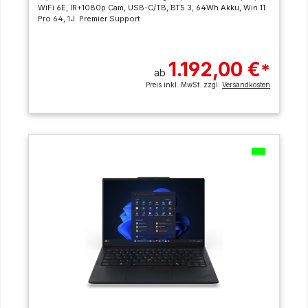
WiFi 6E, IR+1080p Cam, USB-C/TB, BT5.3, 64Wh Akku, Win 11
Pro 64, 1J. Premier Support
1.192,00 €
*
ab
Preis inkl. MwSt. zzgl.
Versandkosten