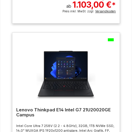
1.103,00 €
*
ab
Preis inkl. MwSt. zzgl.
Versandkosten
Lenovo Thinkpad E14 Intel G7 21U20020GE
Campus
Intel Core Ultra 7 258V (2.2 - 4.8GHz), 32GB, 1TB NVMe SSD,
14,0" WUXGA IPS 1920x1200 antiglare, Intel Arc Grafik, FP,