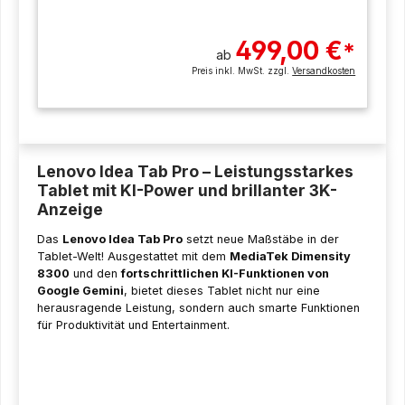
499,00 €
*
ab
Preis inkl. MwSt. zzgl.
Versandkosten
Lenovo Idea Tab Pro – Leistungsstarkes
Tablet mit KI-Power und brillanter 3K-
Anzeige
Das
Lenovo Idea Tab Pro
setzt neue Maßstäbe in der
Tablet-Welt! Ausgestattet mit dem
MediaTek Dimensity
8300
und den
fortschrittlichen KI-Funktionen von
Google Gemini
, bietet dieses Tablet nicht nur eine
herausragende Leistung, sondern auch smarte Funktionen
für Produktivität und Entertainment.