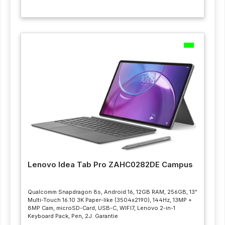
Lenovo Idea Tab Pro ZAHC0282DE Campus
Qualcomm Snapdragon 8s, Android 16, 12GB RAM, 256GB, 13"
Multi-Touch 16:10 3K Paper-like (3504x2190), 144Hz, 13MP +
8MP Cam, microSD-Card, USB-C, WIFI7, Lenovo 2-in-1
Keyboard Pack, Pen, 2J. Garantie