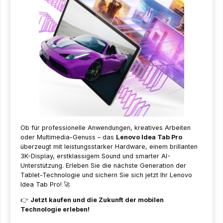
Ob für professionelle Anwendungen, kreatives Arbeiten
oder Multimedia-Genuss – das
Lenovo Idea Tab Pro
überzeugt mit leistungsstarker Hardware, einem brillanten
3K-Display, erstklassigem Sound und smarter AI-
Unterstützung. Erleben Sie die nächste Generation der
Tablet-Technologie und sichern Sie sich jetzt Ihr Lenovo
Idea Tab Pro! 🚀
👉
Jetzt kaufen und die Zukunft der mobilen
Technologie erleben!