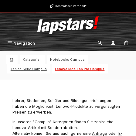
Zum Hauptinhalt springen
Kostenloser Versand*
Navigation
Kategorien
Notebooks Campus
Tablet-Serie Campus
Lenovo Idea Tab Pro Campus
Lehrer, Studenten, Schüler und Bildungseinrichtungen
haben die Möglichkeit, Lenovo-Produkte zu vergünstigten
Preisen zu erwerben.
In unseren "Campus" Kategorien finden Sie zahlreiche
Lenovo-Artikel mit Sonderrabatten.
Alternativ können Sie uns auch gerne eine
Anfrage
oder
E-