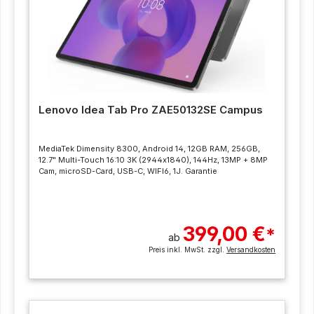
Lenovo Idea Tab Pro ZAE50132SE Campus
MediaTek Dimensity 8300, Android 14, 12GB RAM, 256GB,
12.7" Multi-Touch 16:10 3K (2944x1840), 144Hz, 13MP + 8MP
Cam, microSD-Card, USB-C, WIFI6, 1J. Garantie
399,00 €
*
ab
Preis inkl. MwSt. zzgl.
Versandkosten