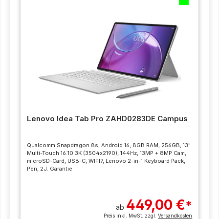
Lenovo Idea Tab Pro ZAHD0283DE Campus
Qualcomm Snapdragon 8s, Android 16, 8GB RAM, 256GB, 13"
Multi-Touch 16:10 3K (3504x2190), 144Hz, 13MP + 8MP Cam,
microSD-Card, USB-C, WIFI7, Lenovo 2-in-1 Keyboard Pack,
Pen, 2J. Garantie
449,00 €
*
ab
Preis inkl. MwSt. zzgl.
Versandkosten