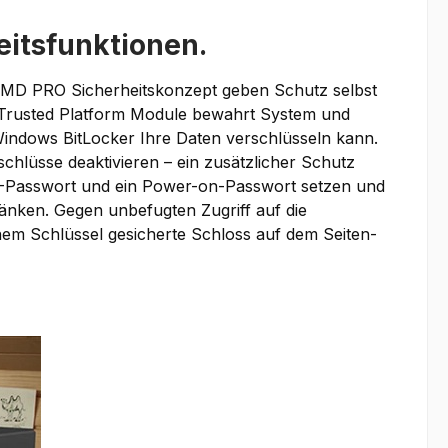
eitsfunktionen.
e AMD PRO Sicherheitskonzept geben Schutz selbst
es Trusted Platform Module bewahrt System und
Windows BitLocker Ihre Daten verschlüsseln kann.
chlüsse deaktivieren – ein zusätzlicher Schutz
S-Passwort und ein Power-on-Passwort setzen und
nken. Gegen unbefugten Zugriff auf die
em Schlüssel gesicherte Schloss auf dem Seiten-