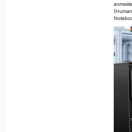
anmelde
(Human 
Noteboo