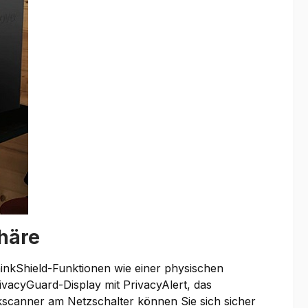
phäre
ThinkShield-Funktionen wie einer physischen
vacyGuard-Display mit PrivacyAlert, das
kscanner am Netzschalter können Sie sich sicher