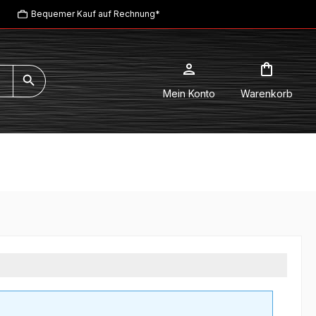
Bequemer Kauf auf Rechnung*
Mein Konto
Warenkorb