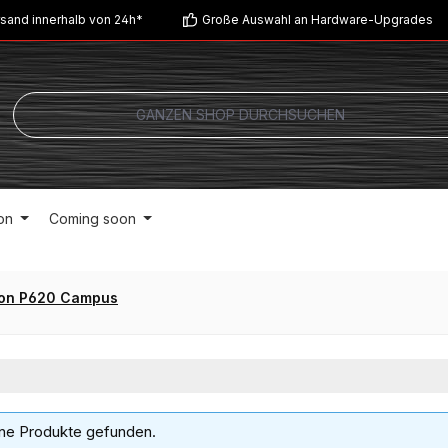
sand innerhalb von 24h*
Große Auswahl an Hardware-Upgrades
on
Coming soon
ion P620 Campus
ne Produkte gefunden.