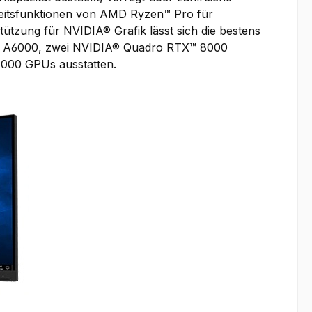
rheitsfunktionen von AMD Ryzen™ Pro für
ützung für NVIDIA® Grafik lässt sich die bestens
X™ A6000, zwei NVIDIA® Quadro RTX™ 8000
4000 GPUs ausstatten.