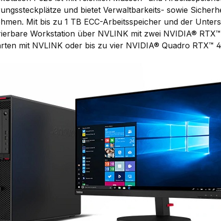
rungssteckplätze und bietet Verwaltbarkeits- sowie Siche
hmen. Mit bis zu 1 TB ECC-Arbeitsspeicher und der Unterst
rierbare Workstation über NVLINK mit zwei NVIDIA® RT
arten mit NVLINK oder bis zu vier NVIDIA® Quadro RTX™ 