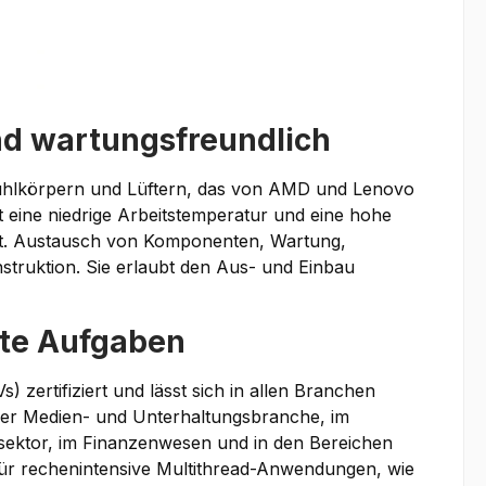
nd wartungsfreundlich
Kühlkörpern und Lüftern, das von AMD und Lenovo
st eine niedrige Arbeitstemperatur und eine hohe
ist. Austausch von Komponenten, Wartung,
truktion. Sie erlaubt den Aus- und Einbau
este Aufgaben
 zertifiziert und lässt sich in allen Branchen
 der Medien- und Unterhaltungsbranche, im
esektor, im Finanzenwesen und in den Bereichen
kt für rechenintensive Multithread-Anwendungen, wie