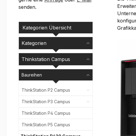
Erweite
senden.
Unterne
konfigu
Kategorien Übersicht
Grafikk
Kategorien
Thinkstation Campus
Baureihen
ThinkStation P2 Campus
ThinkStation P3 Campus
ThinkStation P4 Campus
ThinkStation P5 Campus