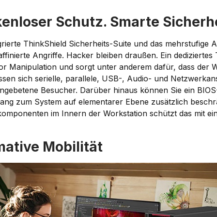
enloser Schutz. Smarte Sicherh
egrierte ThinkShield Sicherheits-Suite und das mehrstufig
affinierte Angriffe. Hacker bleiben draußen. Ein dediziert
or Manipulation und sorgt unter anderem dafür, dass der 
sen sich serielle, parallele, USB-, Audio- und Netzwerkans
ngebetene Besucher. Darüber hinaus können Sie ein BIO
ang zum System auf elementarer Ebene zusätzlich beschrä
omponenten im Innern der Workstation schützt das mit ein
mative Mobilität