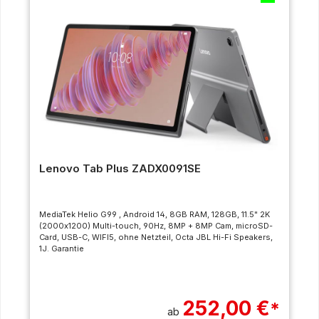
Lenovo Tab Plus ZADX0091SE
MediaTek Helio G99 , Android 14, 8GB RAM, 128GB, 11.5" 2K
(2000x1200) Multi-touch, 90Hz, 8MP + 8MP Cam, microSD-
Card, USB-C, WIFI5, ohne Netzteil, Octa JBL Hi-Fi Speakers,
1J. Garantie
252,00 €
*
ab