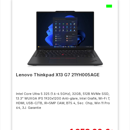
Lenovo Thinkpad X13 G7 21YH005AGE
Intel Core Ultra 5 325 (1.6-4.5GHz), 32GB, 512B NVMe SSD,
13.3" WUXGA IPS 1920x1200 Anti-glare, Intel Grafik, Wi-Fi 7,
HDMI, USB-C/TB, IR+5MP CAM, BT5.4, Sec. Chip, Win 11 Pro
64, 3J. Garantie