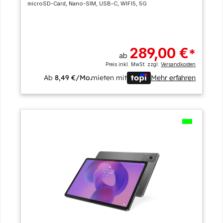
microSD-Card, Nano-SIM, USB-C, WIFI5, 5G
289,00 €
*
ab
Preis inkl. MwSt. zzgl.
Versandkosten
Ab
8,49 €/Mo.
mieten mit
Mehr erfahren