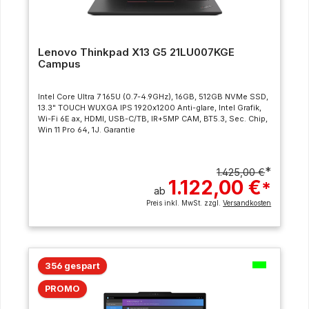
Lenovo Thinkpad X13 G5 21LU007KGE
Campus
Intel Core Ultra 7 165U (0.7-4.9GHz), 16GB, 512GB NVMe SSD,
13.3" TOUCH WUXGA IPS 1920x1200 Anti-glare, Intel Grafik,
Wi-Fi 6E ax, HDMI, USB-C/TB, IR+5MP CAM, BT5.3, Sec. Chip,
Win 11 Pro 64, 1J. Garantie
*
1.425,00 €
1.122,00 €
*
ab
Preis inkl. MwSt. zzgl.
Versandkosten
356 gespart
PROMO