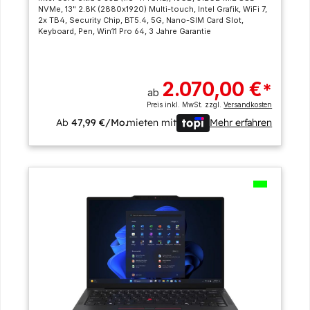
NVMe, 13" 2.8K (2880x1920) Multi-touch, Intel Grafik, WiFi 7,
2x TB4, Security Chip, BT5.4, 5G, Nano-SIM Card Slot,
Keyboard, Pen, Win11 Pro 64, 3 Jahre Garantie
2.070,00 €
*
ab
Preis inkl. MwSt. zzgl.
Versandkosten
Ab
47,99 €/Mo.
mieten mit
Mehr erfahren