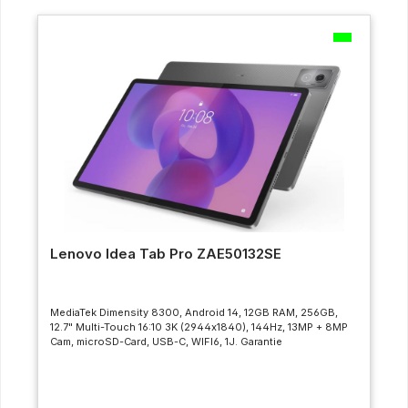
Lenovo Idea Tab Pro ZAE50132SE
MediaTek Dimensity 8300, Android 14, 12GB RAM, 256GB,
12.7" Multi-Touch 16:10 3K (2944x1840), 144Hz, 13MP + 8MP
Cam, microSD-Card, USB-C, WIFI6, 1J. Garantie