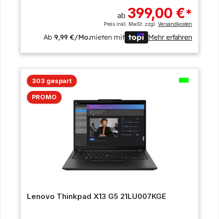
399,00 €
*
ab
Preis inkl. MwSt. zzgl.
Versandkosten
Ab
9,99 €/Mo.
mieten mit
Mehr erfahren
303 gespart
PROMO
Lenovo Thinkpad X13 G5 21LU007KGE