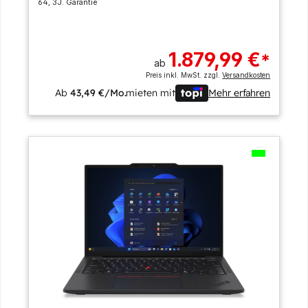
64, 3J. Garantie
1.879,99 €
*
ab
Preis inkl. MwSt. zzgl.
Versandkosten
Ab
43,49 €/Mo.
mieten mit
Mehr erfahren