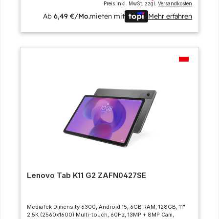
Preis inkl. MwSt. zzgl.
Versandkosten
Ab
6,49 €/Mo.
mieten mit
Mehr erfahren
Lenovo Tab K11 G2 ZAFN0427SE
MediaTek Dimensity 6300, Android 15, 6GB RAM, 128GB, 11"
2.5K (2560x1600) Multi-touch, 60Hz, 13MP + 8MP Cam,