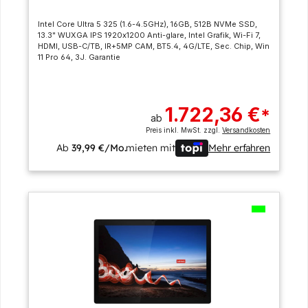
Intel Core Ultra 5 325 (1.6-4.5GHz), 16GB, 512B NVMe SSD,
13.3" WUXGA IPS 1920x1200 Anti-glare, Intel Grafik, Wi-Fi 7,
HDMI, USB-C/TB, IR+5MP CAM, BT5.4, 4G/LTE, Sec. Chip, Win
11 Pro 64, 3J. Garantie
1.722,36 €
*
ab
Preis inkl. MwSt. zzgl.
Versandkosten
Ab
39,99 €/Mo.
mieten mit
Mehr erfahren