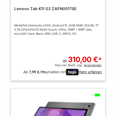
Lenovo Tab K11 G2 ZAFN0017SE
MediaTek Dimensity 6300, Android 15, 8GB RAM, 256GB, 11"
2.5K (2560x1600) Multi-touch, 60Hz, 13MP + 8MP Cam,
microSD-Card, Nano-SIM, USB-C, WIFI5, 5G
310,00 €
*
ab
Preis inkl. MwSt. zzgl.
Versandkosten
Ab
7,99 €/Mo.
mieten mit
Mehr erfahren