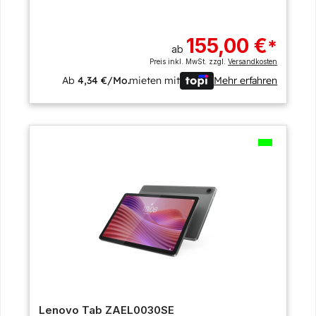
155,00 €
*
ab
Preis inkl. MwSt. zzgl.
Versandkosten
Ab
4,34 €/Mo.
mieten mit
Mehr erfahren
Lenovo Tab ZAEL0030SE