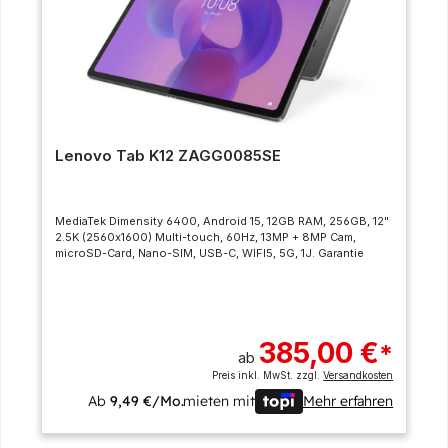
Lenovo Tab K12 ZAGG0085SE
MediaTek Dimensity 6400, Android 15, 12GB RAM, 256GB, 12"
2.5K (2560x1600) Multi-touch, 60Hz, 13MP + 8MP Cam,
microSD-Card, Nano-SIM, USB-C, WIFI5, 5G, 1J. Garantie
385,00 €
*
ab
Preis inkl. MwSt. zzgl.
Versandkosten
Ab
9,49 €/Mo.
mieten mit
Mehr erfahren