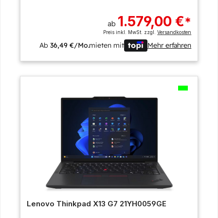
1.579,00 €
*
ab
Preis inkl. MwSt. zzgl.
Versandkosten
Ab
36,49 €/Mo.
mieten mit
Mehr erfahren
Lenovo Thinkpad X13 G7 21YH0059GE