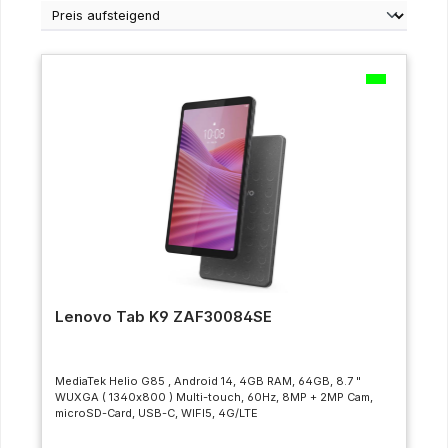
Lenovo Tab K9 ZAF30084SE
MediaTek Helio G85 , Android 14, 4GB RAM, 64GB, 8.7 "
WUXGA ( 1340x800 ) Multi-touch, 60Hz, 8MP + 2MP Cam,
microSD-Card, USB-C, WIFI5, 4G/LTE