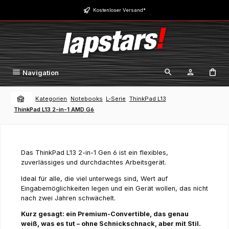
Zum Hauptinhalt springen
Kostenloser Versand*
Navigation
Kategorien
Notebooks
L-Serie
ThinkPad L13
ThinkPad L13 2-in-1 AMD G6
Das ThinkPad L13 2-in-1 Gen 6 ist ein flexibles,
zuverlässiges und durchdachtes Arbeitsgerät.
Ideal für alle, die viel unterwegs sind, Wert auf
Eingabemöglichkeiten legen und ein Gerät wollen, das nicht
nach zwei Jahren schwächelt.
Kurz gesagt: ein Premium-Convertible, das genau
weiß, was es tut – ohne Schnickschnack, aber mit Stil.