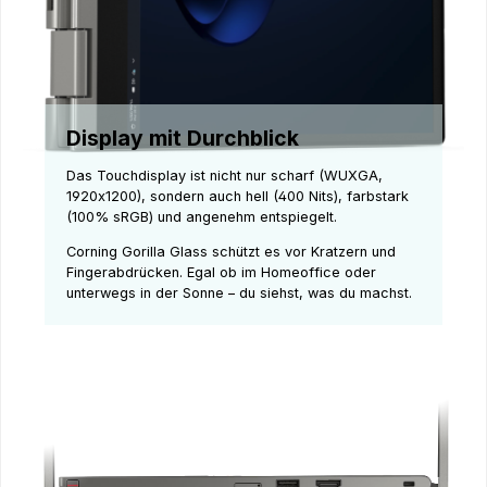
Display mit Durchblick
Das Touchdisplay ist nicht nur scharf (WUXGA,
1920x1200), sondern auch hell (400 Nits), farbstark
(100% sRGB) und angenehm entspiegelt.
Corning Gorilla Glass schützt es vor Kratzern und
Fingerabdrücken. Egal ob im Homeoffice oder
unterwegs in der Sonne – du siehst, was du machst.