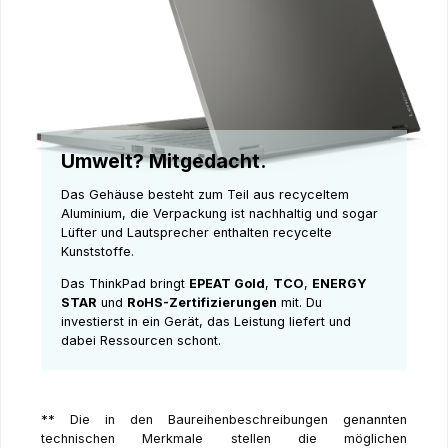
Umwelt? Mitgedacht.
Das Gehäuse besteht zum Teil aus recyceltem
Aluminium, die Verpackung ist nachhaltig und sogar
Lüfter und Lautsprecher enthalten recycelte
Kunststoffe.
Das ThinkPad bringt
EPEAT Gold
,
TCO
,
ENERGY
STAR
und
RoHS-Zertifizierungen
mit. Du
investierst in ein Gerät, das Leistung liefert und
dabei Ressourcen schont.
** Die in den Baureihenbeschreibungen genannten
technischen Merkmale stellen die möglichen