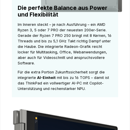
Die perfekte Balance aus Power
und Flexibilität
Im Inneren steckt – je nach Ausführung – ein AMD
Ryzen 3, 5 oder 7 PRO der neuesten 200er-Serie.
Gerade der Ryzen 7 PRO 250 bringt mit 8 Kernen, 16
Threads und bis zu 5,1 GHz Takt richtig Dampf unter
die Haube. Die integrierte Radeon-Grafik reicht
locker für Multitasking, Office, Webanwendungen,
aber auch für Videoschnitt und anspruchsvollere
Software.
Für die extra Portion Zukunftssicherheit sorgt die
integrierte
AI-Einheit
mit bis zu 16 TOPS – damit ist
das ThinkPad ein vollwertiger AI-PC mit Copilot-
Unterstützung und rechenstarker NPU.