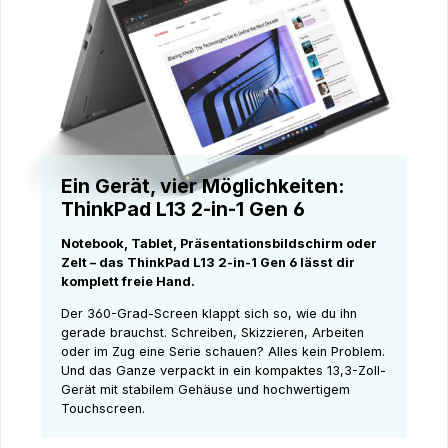
Ein Gerät, vier Möglichkeiten:
ThinkPad L13 2-in-1 Gen 6
Notebook, Tablet, Präsentationsbildschirm oder
Zelt – das ThinkPad L13 2-in-1 Gen 6 lässt dir
komplett freie Hand.
Der 360-Grad-Screen klappt sich so, wie du ihn
gerade brauchst. Schreiben, Skizzieren, Arbeiten
oder im Zug eine Serie schauen? Alles kein Problem.
Und das Ganze verpackt in ein kompaktes 13,3-Zoll-
Gerät mit stabilem Gehäuse und hochwertigem
Touchscreen.