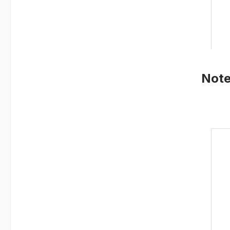
Note
Prod