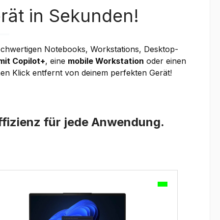
erät in Sekunden!
chwertigen Notebooks, Workstations, Desktop-
it Copilot+
, eine
mobile Workstation
oder einen
nen Klick entfernt von deinem perfekten Gerät!
fizienz für jede Anwendung.