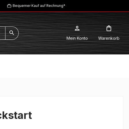
Bequemer Kauf auf Rechnung*
Mein Konto
Warenkorb
ckstart