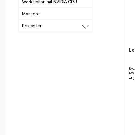
Workstation mit NVIDIA CPU
Monitore
Bestseller
Le
Ryz
IPS WUXGA 1920x120