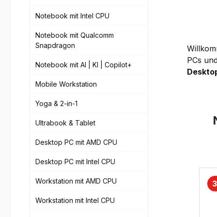
Notebook mit Intel CPU
Notebook mit Qualcomm
Snapdragon
Willko
PCs und
Notebook mit AI | KI | Copilot+
Desktop
Mobile Workstation
Yoga & 2-in-1
Ultrabook & Tablet
Desktop PC mit AMD CPU
Prod
Desktop PC mit Intel CPU
Workstation mit AMD CPU
3
Workstation mit Intel CPU