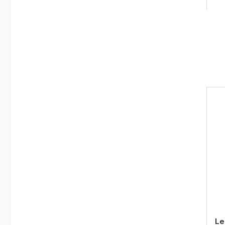
Prod
Le