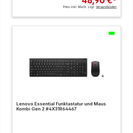
48,90 €
*
Preis inkl. MwSt. zzgl.
Versandkosten
Lenovo Essential Funktastatur und Maus
Kombi Gen 2 #4X31R64467