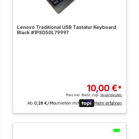
Lenovo Traditional USB Tastatur Keyboard
Black #1PSD50L79997
10,00 €
*
Preis inkl. MwSt. zzgl.
Versandkosten
Ab
0,28 €/Mo.
mieten mit
Mehr erfahren