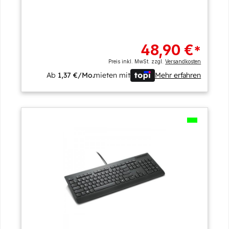
48,90 €
*
Preis inkl. MwSt. zzgl.
Versandkosten
Ab
1,37 €/Mo.
mieten mit
Mehr erfahren