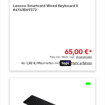
Lenovo Smartcard Wired Keyboard II
#4Y41B69372
65,00 €
*
Preis inkl. MwSt. zzgl.
Versandkosten
Ab
1,82 €/Mo.
mieten mit
Mehr erfahren