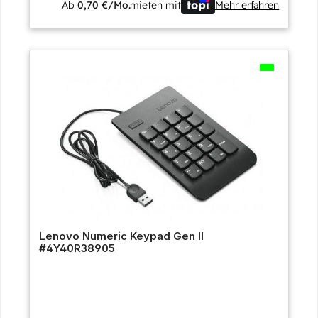
Ab
0,70 €/Mo.
mieten mit
Mehr erfahren
Lenovo Numeric Keypad Gen II
#4Y40R38905