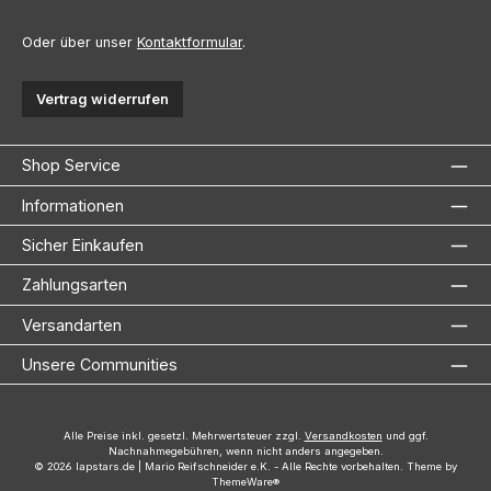
Oder über unser
Kontaktformular
.
Vertrag widerrufen
Shop Service
Informationen
Sicher Einkaufen
Zahlungsarten
Versandarten
Unsere Communities
Alle Preise inkl. gesetzl. Mehrwertsteuer zzgl.
Versandkosten
und ggf.
Nachnahmegebühren, wenn nicht anders angegeben.
© 2026 lapstars.de | Mario Reifschneider e.K. - Alle Rechte vorbehalten. Theme by
ThemeWare®