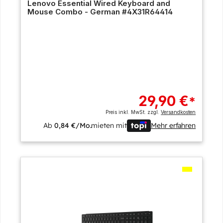
Lenovo Essential Wired Keyboard and
Mouse Combo - German #4X31R64414
29,90 €
*
Preis inkl. MwSt. zzgl.
Versandkosten
Ab
0,84 €/Mo.
mieten mit
Mehr erfahren