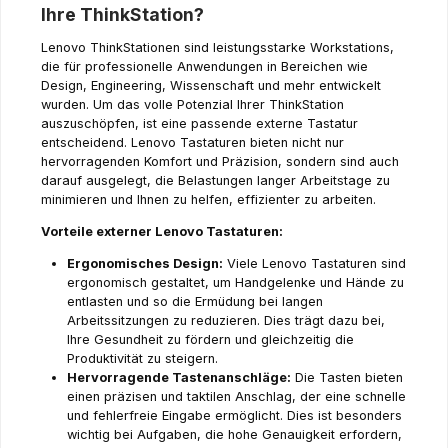
Ihre ThinkStation?
Lenovo ThinkStationen sind leistungsstarke Workstations,
die für professionelle Anwendungen in Bereichen wie
Design, Engineering, Wissenschaft und mehr entwickelt
wurden. Um das volle Potenzial Ihrer ThinkStation
auszuschöpfen, ist eine passende externe Tastatur
entscheidend. Lenovo Tastaturen bieten nicht nur
hervorragenden Komfort und Präzision, sondern sind auch
darauf ausgelegt, die Belastungen langer Arbeitstage zu
minimieren und Ihnen zu helfen, effizienter zu arbeiten.
Vorteile externer Lenovo Tastaturen:
Ergonomisches Design:
Viele Lenovo Tastaturen sind
ergonomisch gestaltet, um Handgelenke und Hände zu
entlasten und so die Ermüdung bei langen
Arbeitssitzungen zu reduzieren. Dies trägt dazu bei,
Ihre Gesundheit zu fördern und gleichzeitig die
Produktivität zu steigern.
Hervorragende Tastenanschläge:
Die Tasten bieten
einen präzisen und taktilen Anschlag, der eine schnelle
und fehlerfreie Eingabe ermöglicht. Dies ist besonders
wichtig bei Aufgaben, die hohe Genauigkeit erfordern,