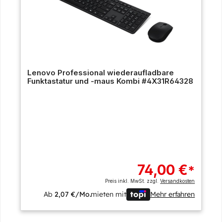
Lenovo Professional wiederaufladbare
Funktastatur und -maus Kombi #4X31R64328
74,00 €
*
Preis inkl. MwSt. zzgl.
Versandkosten
Ab
2,07 €/Mo.
mieten mit
Mehr erfahren