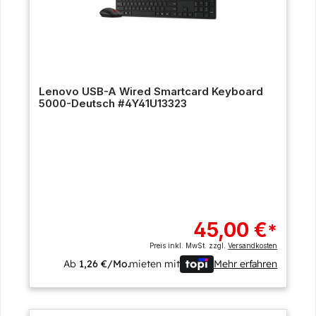
Lenovo USB-A Wired Smartcard Keyboard
5000-Deutsch #4Y41U13323
45,00 €
*
Preis inkl. MwSt. zzgl.
Versandkosten
Ab
1,26 €/Mo.
mieten mit
Mehr erfahren