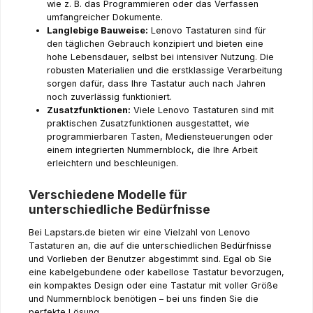
wie z. B. das Programmieren oder das Verfassen
umfangreicher Dokumente.
Langlebige Bauweise:
Lenovo Tastaturen sind für
den täglichen Gebrauch konzipiert und bieten eine
hohe Lebensdauer, selbst bei intensiver Nutzung. Die
robusten Materialien und die erstklassige Verarbeitung
sorgen dafür, dass Ihre Tastatur auch nach Jahren
noch zuverlässig funktioniert.
Zusatzfunktionen:
Viele Lenovo Tastaturen sind mit
praktischen Zusatzfunktionen ausgestattet, wie
programmierbaren Tasten, Mediensteuerungen oder
einem integrierten Nummernblock, die Ihre Arbeit
erleichtern und beschleunigen.
Verschiedene Modelle für
unterschiedliche Bedürfnisse
Bei Lapstars.de bieten wir eine Vielzahl von Lenovo
Tastaturen an, die auf die unterschiedlichen Bedürfnisse
und Vorlieben der Benutzer abgestimmt sind. Egal ob Sie
eine kabelgebundene oder kabellose Tastatur bevorzugen,
ein kompaktes Design oder eine Tastatur mit voller Größe
und Nummernblock benötigen – bei uns finden Sie die
perfekte Lösung.