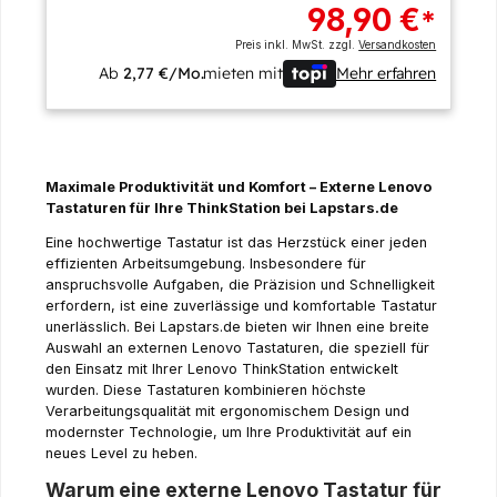
98,90 €
*
Preis inkl. MwSt. zzgl.
Versandkosten
Ab
2,77 €/Mo.
mieten mit
Mehr erfahren
Maximale Produktivität und Komfort – Externe Lenovo
Tastaturen für Ihre ThinkStation bei Lapstars.de
Eine hochwertige Tastatur ist das Herzstück einer jeden
effizienten Arbeitsumgebung. Insbesondere für
anspruchsvolle Aufgaben, die Präzision und Schnelligkeit
erfordern, ist eine zuverlässige und komfortable Tastatur
unerlässlich. Bei Lapstars.de bieten wir Ihnen eine breite
Auswahl an externen Lenovo Tastaturen, die speziell für
den Einsatz mit Ihrer Lenovo ThinkStation entwickelt
wurden. Diese Tastaturen kombinieren höchste
Verarbeitungsqualität mit ergonomischem Design und
modernster Technologie, um Ihre Produktivität auf ein
neues Level zu heben.
Warum eine externe Lenovo Tastatur für