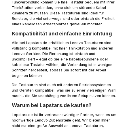
Funkverbindung können Sie Ihre Tastatur bequem mit Ihrer
ThinkStation verbinden, ohne sich um störende Kabel
kümmern zu müssen. Diese Tastaturen sind ideal für
Benutzer, die viel unterwegs sind oder einfach die Freiheit
eines kabellosen Arbeitsplatzes genießen möchten.
Kompatibilität und einfache Einrichtung
Alle bei Lapstars.de erhältlichen Lenovo Tastaturen sind
vollständig kompatibel mit Ihrer ThinkStation und anderen
Lenovo Geräten. Die Einrichtung ist einfach und
unkompliziert – egal ob Sie eine kabelgebundene oder
kabellose Tastatur wählen, die Verbindung ist in wenigen
Schritten hergestellt, sodass Sie sofort mit der Arbeit
beginnen können.
Die Tastaturen sind auch mit anderen Betriebssystemen
und Geräten kompatibel, was sie zu einer vielseitigen Wahl
macht, die Sie unabhängig von Ihrem Setup nutzen können.
Warum bei Lapstars.de kaufen?
Lapstars.de ist Ihr vertrauenswürdiger Partner, wenn es um
hochwertige Lenovo Zubehörteile geht. Wir bieten Ihnen
nicht nur eine große Auswahl an Lenovo Tastaturen,