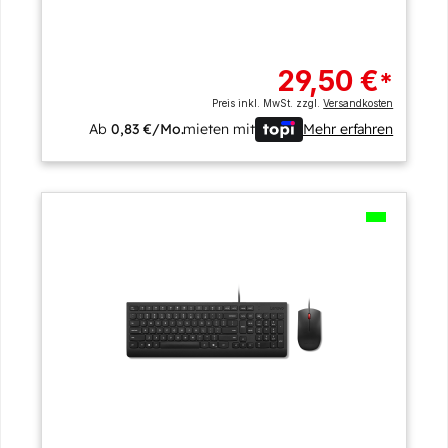
29,50 €
*
Preis inkl. MwSt. zzgl.
Versandkosten
Ab
0,83 €/Mo.
mieten mit
Mehr erfahren