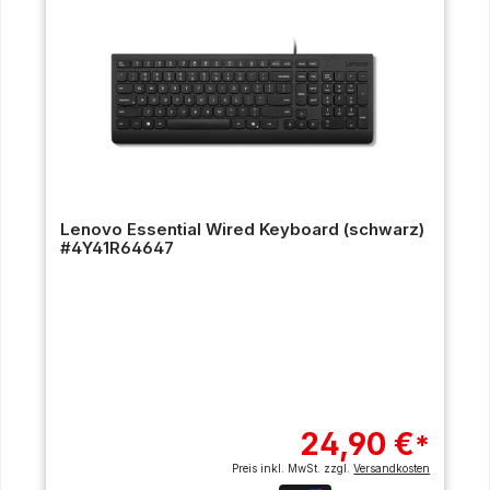
Lenovo Essential Wired Keyboard (schwarz)
#4Y41R64647
24,90 €
*
Preis inkl. MwSt. zzgl.
Versandkosten