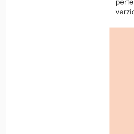
perfe
verzi