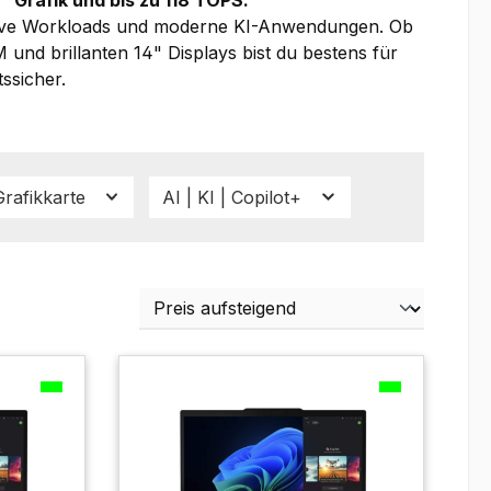
tensive Workloads und moderne KI-Anwendungen. Ob
und brillanten 14" Displays bist du bestens für
tssicher.
Grafikkarte
AI | KI | Copilot+