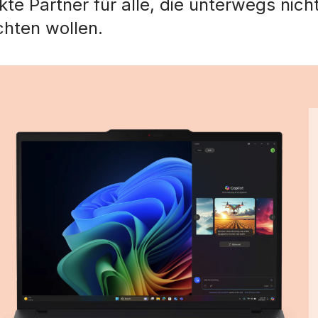
kte Partner für alle, die unterwegs nich
chten wollen.