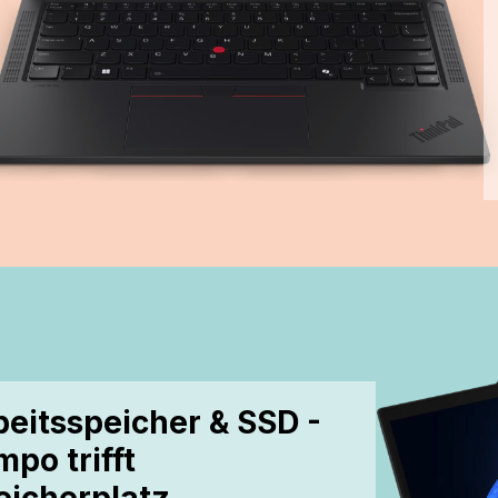
beitsspeicher & SSD -
po trifft