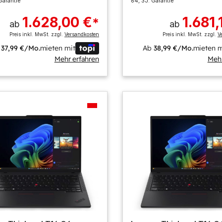
Garantie
64, 3J. Garantie
1.628,00 €
1.681,
*
ab
ab
Preis inkl. MwSt. zzgl.
Versandkosten
Preis inkl. MwSt. zzgl.
V
b
37,99 €/Mo.
mieten mit
Ab
38,99 €/Mo.
mieten m
Mehr erfahren
Mehr