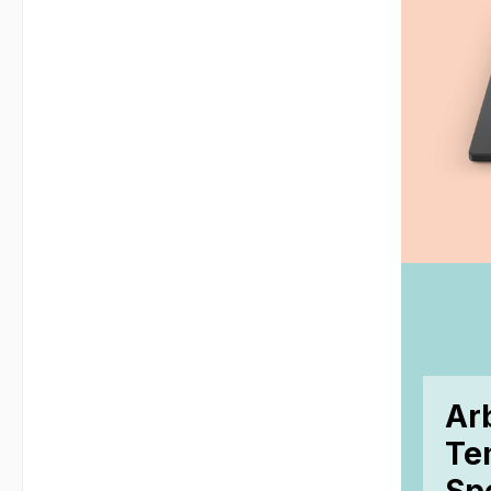
Ar
Tem