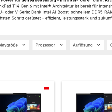
nkPad T14 Gen 6 mit Intel® Architektur ist bereit für in
 U- oder V-Serie: Dank Intel AI Boost, schnellem DDR5-RAM 
sten Schritt gerüstet – effizient, leistungsstark und zukunf
playgröße
Prozessor
Auflösung