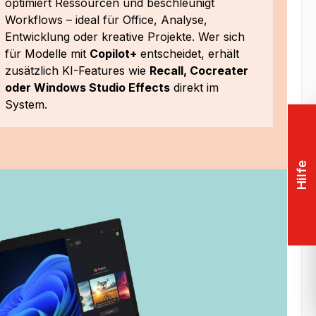
optimiert Ressourcen und beschleunigt
Workflows – ideal für Office, Analyse,
Entwicklung oder kreative Projekte. Wer sich
für Modelle mit
Copilot+
entscheidet, erhält
zusätzlich KI-Features wie
Recall, Cocreater
oder Windows Studio Effects
direkt im
System.
Hilfe