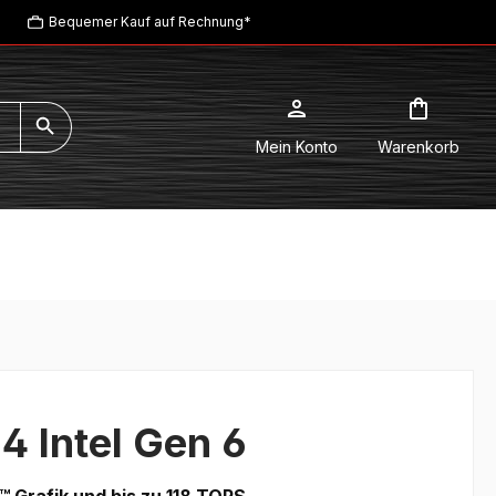
Bequemer Kauf auf Rechnung*
Mein Konto
Warenkorb
4 Intel Gen 6
c™ Grafik und bis zu 118 TOPS.