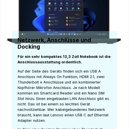
Netzwerk, Anschlüsse und
Docking
Für ein sehr kompaktes 13,3 Zoll Notebook ist die
Anschlussausstattung ordentlich.
Auf der Seite des Geräts finden sich ein USB A
Anschluss mit Always On Funktion, HDMI 2.1, zwei
Thunderbolt 4 Anschlüsse und ein kombinierter
Kopfhörer Mikrofon Anschluss. Je nach Modell
kommen ein Smartcard Reader und ein Nano SIM
Slot hinzu. Einen eingebauten LAN Anschluss gibt es
nicht. Das ist bei einem so leichten Gerät
nachvollziehbar. Wer kabelgebundenes Netzwerk
braucht, kann laut Lenovo einen USB C auf Ethernet
Adapter nutzen.