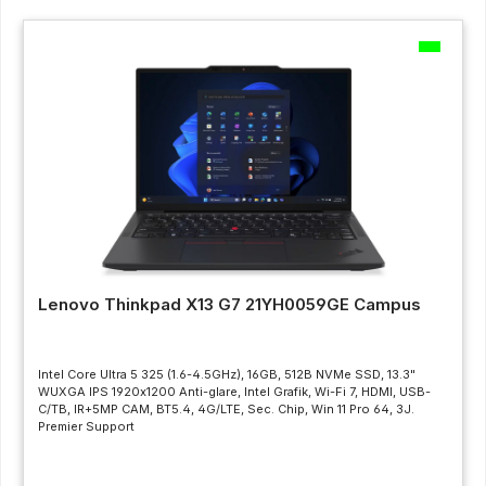
Lenovo Thinkpad X13 G7 21YH0059GE Campus
Intel Core Ultra 5 325 (1.6-4.5GHz), 16GB, 512B NVMe SSD, 13.3"
WUXGA IPS 1920x1200 Anti-glare, Intel Grafik, Wi-Fi 7, HDMI, USB-
C/TB, IR+5MP CAM, BT5.4, 4G/LTE, Sec. Chip, Win 11 Pro 64, 3J.
Premier Support