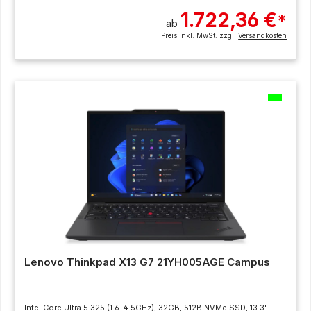
1.722,36 €
*
ab
Preis inkl. MwSt. zzgl.
Versandkosten
Lenovo Thinkpad X13 G7 21YH005AGE Campus
Intel Core Ultra 5 325 (1.6-4.5GHz), 32GB, 512B NVMe SSD, 13.3"