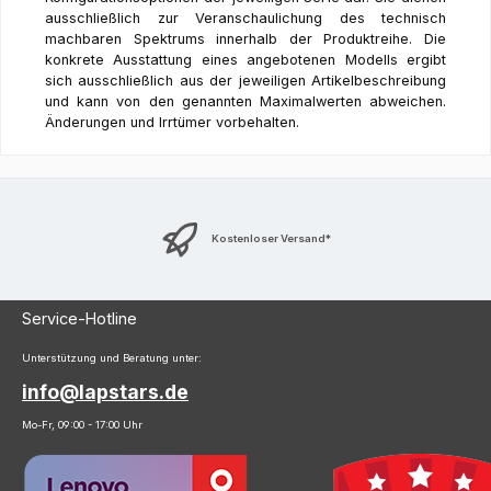
ausschließlich zur Veranschaulichung des technisch
machbaren Spektrums innerhalb der Produktreihe. Die
konkrete Ausstattung eines angebotenen Modells ergibt
sich ausschließlich aus der jeweiligen Artikelbeschreibung
und kann von den genannten Maximalwerten abweichen.
Änderungen und Irrtümer vorbehalten.
Kostenloser Versand*
Service-Hotline
Unterstützung und Beratung unter:
info@lapstars.de
Mo-Fr, 09:00 - 17:00 Uhr