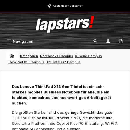
Zum Hauptinhalt springen
Kostenloser Versand*
Navigation
Kategorien
Notebooks Campus
X-Serie Campus
ThinkPad X13 Campus
X13 Intel G7 Campus
Das Lenovo ThinkPad X13 Gen 7 Intel ist ein sehr
starkes mobiles Business Notebook für alle, die ein
leichtes, kompaktes und hochwertiges Arbeitsgerät
suchen.
Die größten Stärken sind das geringe Gewicht, das gute
13,3 Zoll Display mit 100 Prozent sRGB, die moderne Intel
Core Ultra Plattform, die Copilot Plus PC Einstufung, Wi Fi 7,
optionale 5G Anbindung und die vielen