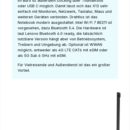
Im Büro ist außerdem Docking über Thunderbolt
oder USB C möglich. Damit lässt sich das X13 sehr
einfach mit Monitoren, Netzwerk, Tastatur, Maus und
weiteren Geräten verbinden. Drahtlos ist das
Notebook modern ausgestattet. Intel Wi Fi 7 BE211 ist
vorgesehen, dazu Bluetooth 5.4. Die Hardware ist
laut Lenovo Bluetooth 6.0 ready, die tatsächlich
nutzbare Version hängt aber von Betriebssystem,
Treibern und Umgebung ab. Optional ist WWAN
möglich, entweder als 4G LTE CAT6 mit eSIM oder
als 5G Sub 6 GHz mit eSIM.
Für Vielreisende und Außendienst ist das ein großer
Vorteil.