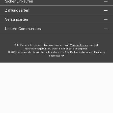
Sicher Einkaufen
Zahlungsarten
Versandarten
Unsere Communities
Alle Preise inkl. gesetzl. Mehrwertsteuer zzgl.
Versandkosten
und ggf.
Nachnahmegebühren, wenn nicht anders angegeben.
© 2026 lapstars.de | Mario Reifschneider e.K. - Alle Rechte vorbehalten. Theme by
ThemeWare®