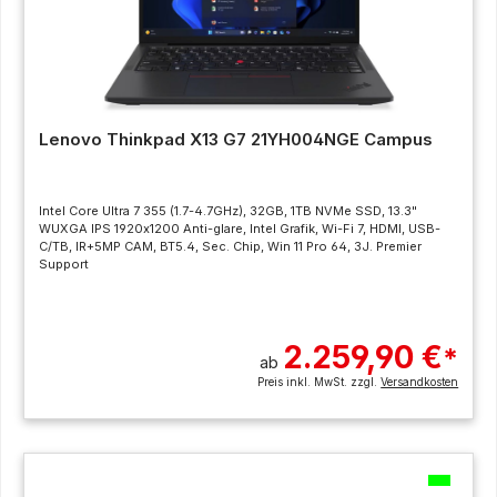
Lenovo Thinkpad X13 G7 21YH004NGE Campus
Intel Core Ultra 7 355 (1.7-4.7GHz), 32GB, 1TB NVMe SSD, 13.3"
WUXGA IPS 1920x1200 Anti-glare, Intel Grafik, Wi-Fi 7, HDMI, USB-
C/TB, IR+5MP CAM, BT5.4, Sec. Chip, Win 11 Pro 64, 3J. Premier
Support
2.259,90 €
*
ab
Preis inkl. MwSt. zzgl.
Versandkosten