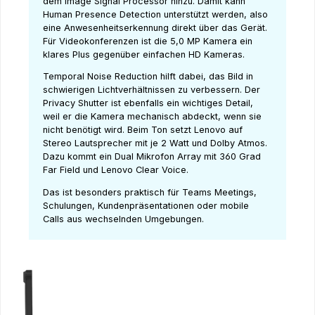
dem Image Signal Processor hinzu. Damit kann
Human Presence Detection unterstützt werden, also
eine Anwesenheitserkennung direkt über das Gerät.
Für Videokonferenzen ist die 5,0 MP Kamera ein
klares Plus gegenüber einfachen HD Kameras.
Temporal Noise Reduction hilft dabei, das Bild in
schwierigen Lichtverhältnissen zu verbessern. Der
Privacy Shutter ist ebenfalls ein wichtiges Detail,
weil er die Kamera mechanisch abdeckt, wenn sie
nicht benötigt wird. Beim Ton setzt Lenovo auf
Stereo Lautsprecher mit je 2 Watt und Dolby Atmos.
Dazu kommt ein Dual Mikrofon Array mit 360 Grad
Far Field und Lenovo Clear Voice.
Das ist besonders praktisch für Teams Meetings,
Schulungen, Kundenpräsentationen oder mobile
Calls aus wechselnden Umgebungen.