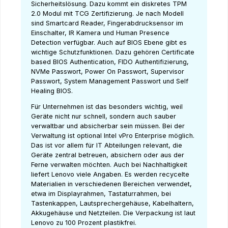
Sicherheitslösung. Dazu kommt ein diskretes TPM
2.0 Modul mit TCG Zertifizierung. Je nach Modell
sind Smartcard Reader, Fingerabdrucksensor im
Einschalter, IR Kamera und Human Presence
Detection verfügbar. Auch auf BIOS Ebene gibt es
wichtige Schutzfunktionen. Dazu gehören Certificate
based BIOS Authentication, FIDO Authentifizierung,
NVMe Passwort, Power On Passwort, Supervisor
Passwort, System Management Passwort und Self
Healing BIOS.
Für Unternehmen ist das besonders wichtig, weil
Geräte nicht nur schnell, sondern auch sauber
verwaltbar und absicherbar sein müssen. Bei der
Verwaltung ist optional Intel vPro Enterprise möglich.
Das ist vor allem für IT Abteilungen relevant, die
Geräte zentral betreuen, absichern oder aus der
Ferne verwalten möchten. Auch bei Nachhaltigkeit
liefert Lenovo viele Angaben. Es werden recycelte
Materialien in verschiedenen Bereichen verwendet,
etwa im Displayrahmen, Tastaturrahmen, bei
Tastenkappen, Lautsprechergehäuse, Kabelhaltern,
Akkugehäuse und Netzteilen. Die Verpackung ist laut
Lenovo zu 100 Prozent plastikfrei.