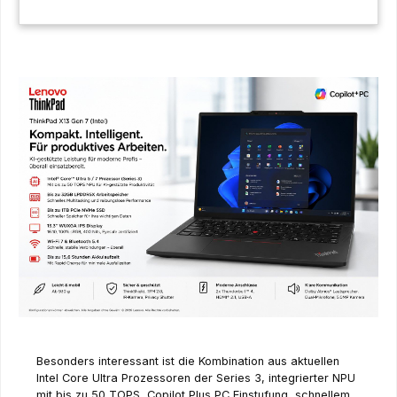
Besonders interessant ist die Kombination aus aktuellen
Intel Core Ultra Prozessoren der Series 3, integrierter NPU
mit bis zu 50 TOPS, Copilot Plus PC Einstufung, schnellem