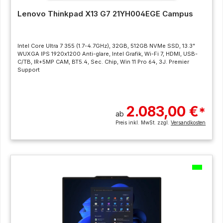
Lenovo Thinkpad X13 G7 21YH004EGE Campus
Intel Core Ultra 7 355 (1.7-4.7GHz), 32GB, 512GB NVMe SSD, 13.3"
WUXGA IPS 1920x1200 Anti-glare, Intel Grafik, Wi-Fi 7, HDMI, USB-
C/TB, IR+5MP CAM, BT5.4, Sec. Chip, Win 11 Pro 64, 3J. Premier
Support
2.083,00 €
*
ab
Preis inkl. MwSt. zzgl.
Versandkosten