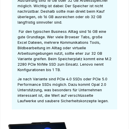
Ausführung sind 16 GB oder 32 GB Arbeitsspeicher
möglich. Wichtig ist dabei: Der Speicher ist nicht
nachrüstbar. Deshalb sollte man direkt beim Kauf
überlegen, ob 16 GB ausreichen oder ob 32 GB
langfristig sinnvoller sind.
Für den typischen Business Alltag sind 16 GB eine
gute Grundlage. Wer viele Browser Tabs, große
Excel Dateien, mehrere Kommunikations Tools,
Bildbearbeitung im Alltag oder virtuelle
Arbeitsumgebungen nutzt, sollte eher zur 32 GB
Variante greifen. Beim Speicherplatz kommt eine M.2
2280 PCIe NVMe SSD zum Einsatz. Lenovo nennt
Konfigurationen bis 1 TB.
Je nach Variante sind PCIe 4.0 SSDs oder PCIe 5.0
Performance SSDs möglich. Dazu kommt Opal 2.0
Unterstützung, was besonders für Unternehmen
interessant ist, die Wert auf verschlüsselte
Laufwerke und saubere Sicherheitskonzepte legen.