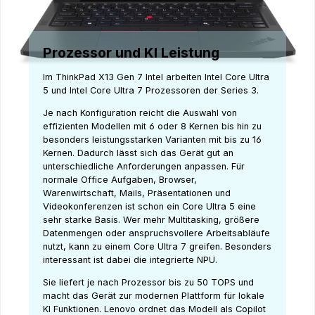
Prozessor und KI Leistung
Im ThinkPad X13 Gen 7 Intel arbeiten Intel Core Ultra
5 und Intel Core Ultra 7 Prozessoren der Series 3.
Je nach Konfiguration reicht die Auswahl von
effizienten Modellen mit 6 oder 8 Kernen bis hin zu
besonders leistungsstarken Varianten mit bis zu 16
Kernen. Dadurch lässt sich das Gerät gut an
unterschiedliche Anforderungen anpassen. Für
normale Office Aufgaben, Browser,
Warenwirtschaft, Mails, Präsentationen und
Videokonferenzen ist schon ein Core Ultra 5 eine
sehr starke Basis. Wer mehr Multitasking, größere
Datenmengen oder anspruchsvollere Arbeitsabläufe
nutzt, kann zu einem Core Ultra 7 greifen. Besonders
interessant ist dabei die integrierte NPU.
Sie liefert je nach Prozessor bis zu 50 TOPS und
macht das Gerät zur modernen Plattform für lokale
KI Funktionen. Lenovo ordnet das Modell als Copilot