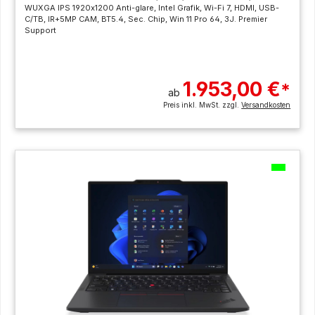
WUXGA IPS 1920x1200 Anti-glare, Intel Grafik, Wi-Fi 7, HDMI, USB-
C/TB, IR+5MP CAM, BT5.4, Sec. Chip, Win 11 Pro 64, 3J. Premier
Support
1.953,00 €
*
ab
Preis inkl. MwSt. zzgl.
Versandkosten