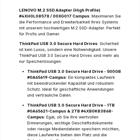
LENOVO M.2 SSD Adapter (High Profile)
#4XH0L08578 / 00XG017 Campus
: Maximieren Sie
die Performance und Erweiterbarkeit Ihres Systems
mit unserem hochwertigen M.2 SSD-Adapter. Perfekt
für Profis und Gamer.
ThinkPad USB 3.0 Secure Hard Drives
: Sicherheit
ist kein Luxus, sondern eine Notwendigkeit. Unsere
ThinkPad USB 3.0 Secure Hard Drives sind mehr als
nur Speicherlösungen:
ThinkPad USB 3.0 Secure Hard Drive - 500GB
#0A65619-Campus
: Ein kompaktes Laufwerk
mit beeindruckender Kapazität und robustem
Schutz. Ideal für geschäftliche Anwendungen
und vertrauliche Daten.
ThinkPad USB 3.0 Secure Hard Drive - 1TB
#0A65621-Campus & 2TB #4XB0K83868-
Campus
: Egal, ob Sie Ihre wertvollen
Erinnerungen, wichtige Geschäftsdokumente
oder riesige Mediendateien speichern möchten,
diese Laufwerke bieten den Platz und die