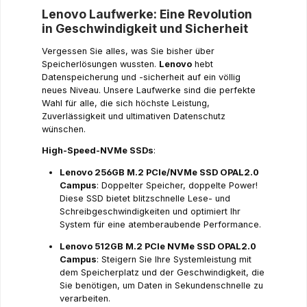
Lenovo Laufwerke: Eine Revolution
in Geschwindigkeit und Sicherheit
Vergessen Sie alles, was Sie bisher über
Speicherlösungen wussten.
Lenovo
hebt
Datenspeicherung und -sicherheit auf ein völlig
neues Niveau. Unsere Laufwerke sind die perfekte
Wahl für alle, die sich höchste Leistung,
Zuverlässigkeit und ultimativen Datenschutz
wünschen.
High-Speed-NVMe SSDs
:
Lenovo 256GB M.2 PCIe/NVMe SSD OPAL2.0
Campus
: Doppelter Speicher, doppelte Power!
Diese SSD bietet blitzschnelle Lese- und
Schreibgeschwindigkeiten und optimiert Ihr
System für eine atemberaubende Performance.
Lenovo 512GB M.2 PCIe NVMe SSD OPAL2.0
Campus
: Steigern Sie Ihre Systemleistung mit
dem Speicherplatz und der Geschwindigkeit, die
Sie benötigen, um Daten in Sekundenschnelle zu
verarbeiten.