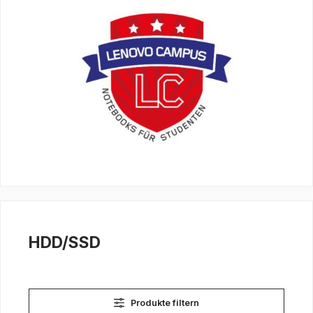
HDD/SSD
Produkte filtern