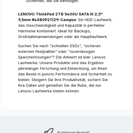
Sicherheit, die Sie benötigen.
LENOVO ThinkPad 2TB 5400U SATA III 2,5"
9,5mm #4XB0P21129-Campus
: Ein HDD-Laufwerk,
das Geschwindigkeit und Kapazität in perfekter
Harmonie kombiniert. Ideal für Backups,
Großdatenanwendungen oder als Hauptlaufwerk.
Suchen Sie nach "schnellen SSDs", "sicheren
externen Festplatten" oder "zuverlässigen
Speicherlösungen"? Die Antwort ist klar: Lenovo
Laufwerke. Unsere Produkte sind das Ergebnis
jahrelanger Forschung und Entwicklung, um Ihnen
das Beste in puncto Performance und Sicherheit zu
bieten. Steigern Sie Ihre Produktivität, sichern Sie
Ihre Daten und genießen Sie die Ruhe, die nur
Lenovo Laufwerke bieten können.
Kostenloser Versand*