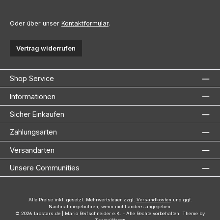
Oder über unser
Kontaktformular
.
Vertrag widerrufen
Shop Service
Informationen
Sicher Einkaufen
Zahlungsarten
Versandarten
Unsere Communities
Alle Preise inkl. gesetzl. Mehrwertsteuer zzgl.
Versandkosten
und ggf.
Nachnahmegebühren, wenn nicht anders angegeben.
© 2026 lapstars.de | Mario Reifschneider e.K. - Alle Rechte vorbehalten. Theme by