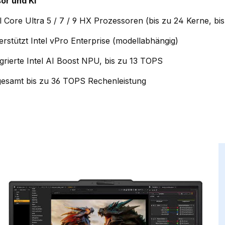
or und KI
el Core Ultra 5 / 7 / 9 HX Prozessoren (bis zu 24 Kerne, bi
erstützt Intel vPro Enterprise (modellabhängig)
egrierte Intel AI Boost NPU, bis zu 13 TOPS
gesamt bis zu 36 TOPS Rechenleistung