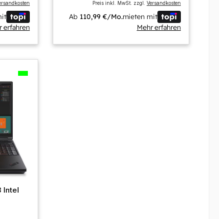
ersandkosten
Preis inkl. MwSt. zzgl.
Versandkosten
it
Ab
110,99 €/Mo.
mieten mit
 erfahren
Mehr erfahren
Intel