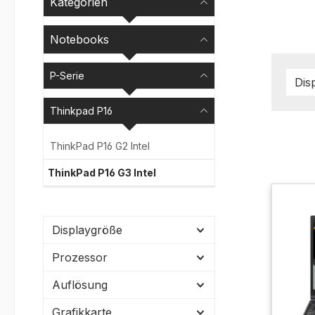
Kategorien
Notebooks
P-Serie
Dis
Thinkpad P16
ThinkPad P16 G2 Intel
ThinkPad P16 G3 Intel
Displaygröße
Prozessor
Auflösung
Grafikkarte