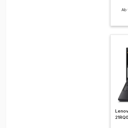
Ab
Lenov
21RQ