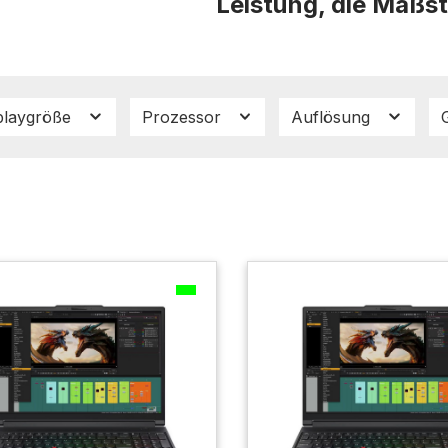
Leistung, die Maßst
playgröße
Prozessor
Auflösung