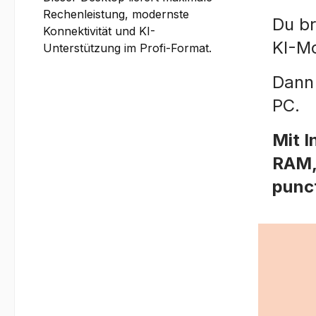
Rechenleistung, modernste
Du br
Konnektivität und KI-
KI-Mo
Unterstützung im Profi-Format.
Dann 
PC.
Mit I
RAM,
punct