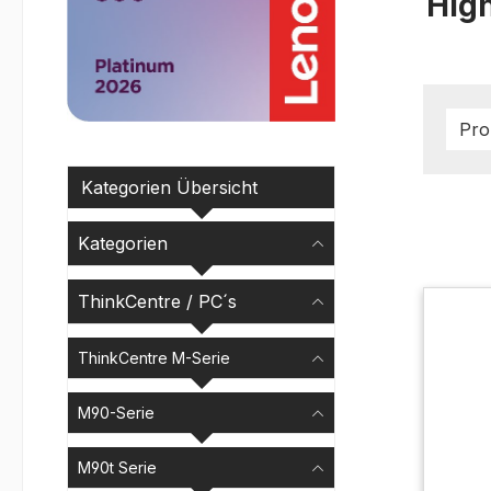
Hig
Pro
Kategorien Übersicht
Kategorien
ThinkCentre / PC´s
ThinkCentre M-Serie
M90-Serie
M90t Serie