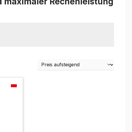
d maximaler Rechenleistung