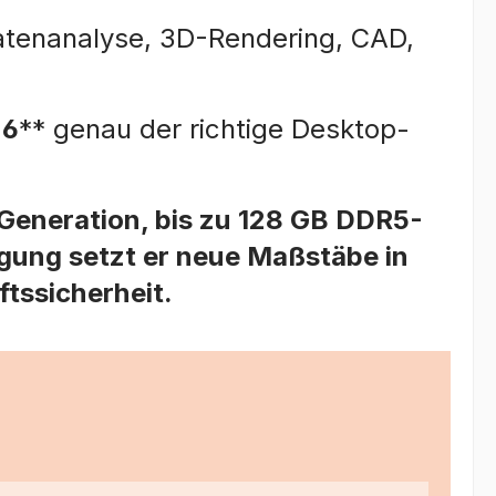
atenanalyse, 3D-Rendering, CAD,
 6
** genau der richtige Desktop-
. Generation, bis zu 128 GB DDR5-
gung setzt er neue Maßstäbe in
ftssicherheit.