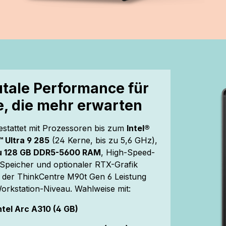
utale Performance für
le, die mehr erwarten
stattet mit Prozessoren bis zum
Intel®
 Ultra 9 285
(24 Kerne, bis zu 5,6 GHz),
zu 128 GB DDR5-5600 RAM
, High-Speed-
peicher und optionaler RTX-Grafik
t der ThinkCentre M90t Gen 6 Leistung
orkstation-Niveau. Wahlweise mit:
ntel Arc A310 (4 GB)