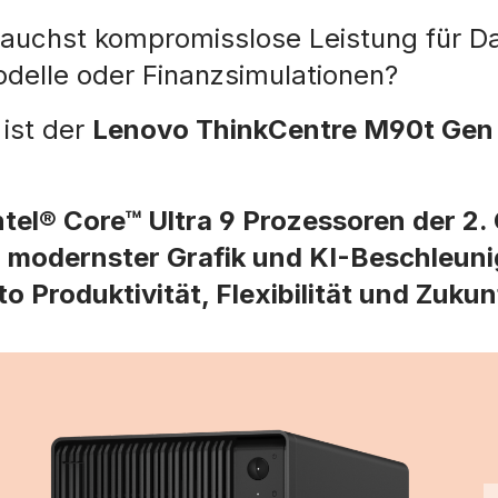
auchst kompromisslose Leistung für D
delle oder Finanzsimulationen?
ist der
Lenovo ThinkCentre M90t Gen
ntel® Core™ Ultra 9 Prozessoren der 2
 modernster Grafik und KI-Beschleuni
o Produktivität, Flexibilität und Zukun