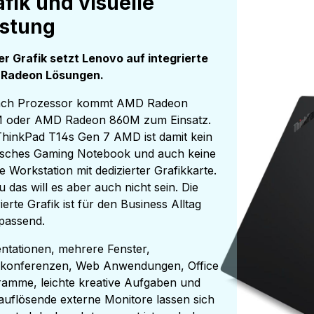
fik und visuelle
istung
er Grafik setzt Lenovo auf integrierte
Radeon Lösungen.
ach Prozessor kommt AMD Radeon
 oder AMD Radeon 860M zum Einsatz.
hinkPad T14s Gen 7 AMD ist damit kein
isches Gaming Notebook und auch keine
e Workstation mit dedizierter Grafikkarte.
 das will es aber auch nicht sein. Die
rierte Grafik ist für den Business Alltag
 passend.
ntationen, mehrere Fenster,
okonferenzen, Web Anwendungen, Office
amme, leichte kreative Aufgaben und
uflösende externe Monitore lassen sich