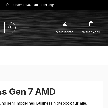
Bequemer Kauf auf Rechnung*
Mein Konto
Warenkorb
4s Gen 7 AMD
und sehr modernes Business Notebook für alle,