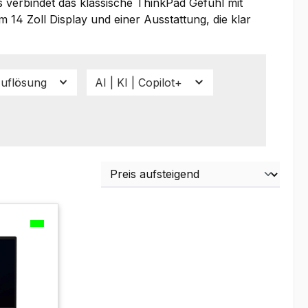
Es verbindet das klassische ThinkPad Gefühl mit
 14 Zoll Display und einer Ausstattung, die klar
uflösung
AI | KI | Copilot+