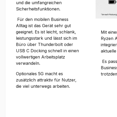
und die umfangreichen
Sicherheitsfunktionen.
Für den mobilen Business
Alltag ist das Gerät sehr gut
geeignet. Es ist leicht, schlank,
Mit eine
leistungsstark und lässt sich im
Ryzen A
Büro über Thunderbolt oder
integri
USB C Docking schnell in einen
aktuell
vollwertigen Arbeitsplatz
Es passt
verwandeln.
Busines
Optionales 5G macht es
trotzdem
zusätzlich attraktiv für Nutzer,
die viel unterwegs arbeiten.