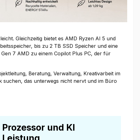
eicht. Gleichzeitig bietet es AMD Ryzen AI 5 und
eitsspeicher, bis zu 2 TB SSD Speicher und eine
 Gen 7 AMD zu einem Copilot Plus PC, der für
ektleitung, Beratung, Verwaltung, Kreativarbeit im
k suchen, das unterwegs nicht nervt und im Büro
Prozessor und KI
Leistung