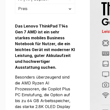
Preis
Das Lenovo ThinkPad T14s
Gen 7 AMD ist ein sehr
starkes mobiles Business
Notebook für Nutzer, die ein
leichtes Gerät mit moderner KI
Leistung, guter Akkulaufzeit
und hochwertiger
Ausstattung suchen.
Besonders überzeugend sind
die AMD Ryzen AI
Prozessoren, die Copilot Plus
PC Einstufung, die Option auf
bis zu 64 GB Arbeitsspeicher,
das starke 2.8K OLED Display