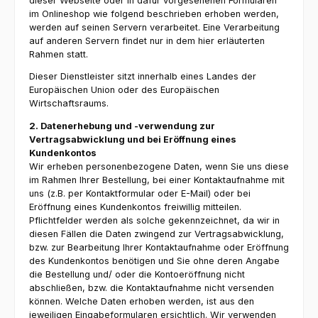
dieser Webseite oder in dafür vorgesehenen Formularen
im Onlineshop wie folgend beschrieben erhoben werden,
werden auf seinen Servern verarbeitet. Eine Verarbeitung
auf anderen Servern findet nur in dem hier erläuterten
Rahmen statt.
Dieser Dienstleister sitzt innerhalb eines Landes der
Europäischen Union oder des Europäischen
Wirtschaftsraums.
2. Datenerhebung und -verwendung zur
Vertragsabwicklung und bei Eröffnung eines
Kundenkontos
Wir erheben personenbezogene Daten, wenn Sie uns diese
im Rahmen Ihrer Bestellung, bei einer Kontaktaufnahme mit
uns (z.B. per Kontaktformular oder E-Mail) oder bei
Eröffnung eines Kundenkontos freiwillig mitteilen.
Pflichtfelder werden als solche gekennzeichnet, da wir in
diesen Fällen die Daten zwingend zur Vertragsabwicklung,
bzw. zur Bearbeitung Ihrer Kontaktaufnahme oder Eröffnung
des Kundenkontos benötigen und Sie ohne deren Angabe
die Bestellung und/ oder die Kontoeröffnung nicht
abschließen, bzw. die Kontaktaufnahme nicht versenden
können. Welche Daten erhoben werden, ist aus den
jeweiligen Eingabeformularen ersichtlich. Wir verwenden