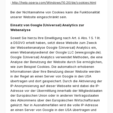
:
http://help.opera.com/Windows/10.20/de/cookies.html
Bei der Nichtannahme von Cookies kann die Funktionalität
unserer Website eingeschränkt sein.
Einsatz von Google (Universal) Analytics zur
Webanalyse
Soweit Sie hierzu Ihre Einwilligung nach Art. 6 Abs. 1 S. 1 lit.
a DSGVO erteilt haben, setzt diese Website zum Zweck
der Webseitenanalyse Google (Universal) Analytics ein,
einen Webanalysedienst der Google LLC (www.google.de).
Google (Universal) Analytics verwendet Methoden, die eine
Analyse der Benutzung der Website durch Sie ermöglichen,
wie zum Beispiel Cookies. Die automatisch erhobenen
Informationen über Ihre Benutzung dieser Website werden
in der Regel an einen Server von Google in den USA
übertragen und dort gespeichert. Durch die Aktivierung der
IP-Anonymisierung auf dieser Webseite wird dabei die IP-
Adresse vor der Übermittlung innerhalb der Mitgliedstaaten
der Europäischen Union oder in anderen Vertragsstaaten
des Abkommens über den Europäischen Wirtschaftsraum
gekürzt. Nur in Ausnahmefällen wird die volle IP-Adresse
an einen Server von Google in den USA übertragen und