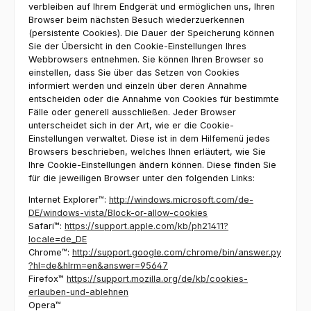
verbleiben auf Ihrem Endgerät und ermöglichen uns, Ihren
Browser beim nächsten Besuch wiederzuerkennen
(persistente Cookies). Die Dauer der Speicherung können
Sie der Übersicht in den Cookie-Einstellungen Ihres
Webbrowsers entnehmen. Sie können Ihren Browser so
einstellen, dass Sie über das Setzen von Cookies
informiert werden und einzeln über deren Annahme
entscheiden oder die Annahme von Cookies für bestimmte
Fälle oder generell ausschließen. Jeder Browser
unterscheidet sich in der Art, wie er die Cookie-
Einstellungen verwaltet. Diese ist in dem Hilfemenü jedes
Browsers beschrieben, welches Ihnen erläutert, wie Sie
Ihre Cookie-Einstellungen ändern können. Diese finden Sie
für die jeweiligen Browser unter den folgenden Links:
Internet Explorer™:
http://windows.microsoft.com/de-
DE/windows-vista/Block-or-allow-cookies
Safari™:
https://support.apple.com/kb/ph21411?
locale=de_DE
Chrome™:
http://support.google.com/chrome/bin/answer.py
?hl=de&hlrm=en&answer=95647
Firefox™
https://support.mozilla.org/de/kb/cookies-
erlauben-und-ablehnen
Opera™