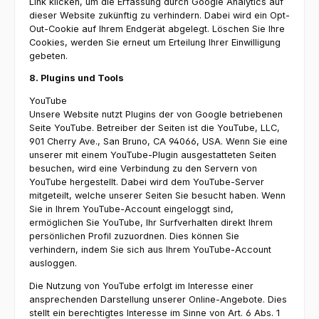
Link
klicken, um die Erfassung durch Google Analytics auf
dieser Website zukünftig zu verhindern. Dabei wird ein Opt-
Out-Cookie auf Ihrem Endgerät abgelegt. Löschen Sie Ihre
Cookies, werden Sie erneut um Erteilung Ihrer Einwilligung
gebeten.
8. Plugins und Tools
YouTube
Unsere Website nutzt Plugins der von Google betriebenen
Seite YouTube. Betreiber der Seiten ist die YouTube, LLC,
901 Cherry Ave., San Bruno, CA 94066, USA. Wenn Sie eine
unserer mit einem YouTube-Plugin ausgestatteten Seiten
besuchen, wird eine Verbindung zu den Servern von
YouTube hergestellt. Dabei wird dem YouTube-Server
mitgeteilt, welche unserer Seiten Sie besucht haben. Wenn
Sie in Ihrem YouTube-Account eingeloggt sind,
ermöglichen Sie YouTube, Ihr Surfverhalten direkt Ihrem
persönlichen Profil zuzuordnen. Dies können Sie
verhindern, indem Sie sich aus Ihrem YouTube-Account
ausloggen.
Die Nutzung von YouTube erfolgt im Interesse einer
ansprechenden Darstellung unserer Online-Angebote. Dies
stellt ein berechtigtes Interesse im Sinne von Art. 6 Abs. 1