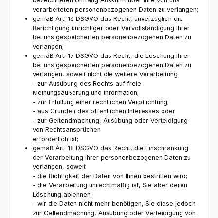
bezeichneten Umfang Auskunft über Ihre von uns
verarbeiteten personenbezogenen Daten zu verlangen;
gemäß Art. 16 DSGVO das Recht, unverzüglich die
Berichtigung unrichtiger oder Vervollständigung Ihrer
bei uns gespeicherten personenbezogenen Daten zu
verlangen;
gemäß Art. 17 DSGVO das Recht, die Löschung Ihrer
bei uns gespeicherten personenbezogenen Daten zu
verlangen, soweit nicht die weitere Verarbeitung
- zur Ausübung des Rechts auf freie
Meinungsäußerung und Information;
- zur Erfüllung einer rechtlichen Verpflichtung;
- aus Gründen des öffentlichen Interesses oder
- zur Geltendmachung, Ausübung oder Verteidigung
von Rechtsansprüchen
erforderlich ist;
gemäß Art. 18 DSGVO das Recht, die Einschränkung
der Verarbeitung Ihrer personenbezogenen Daten zu
verlangen, soweit
- die Richtigkeit der Daten von Ihnen bestritten wird;
- die Verarbeitung unrechtmäßig ist, Sie aber deren
Löschung ablehnen;
- wir die Daten nicht mehr benötigen, Sie diese jedoch
zur Geltendmachung, Ausübung oder Verteidigung von