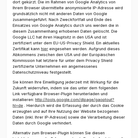
dort gekürzt. Die im Rahmen von Google Analytics von
Ihrem Browser übermittelte anonymisierte IP-Adresse wird
grundsätzlich nicht mit anderen Daten von Google
zusammengeführt. Nach Zweckfortfall und Ende des
Einsatzes von Google Analytics durch uns werden die in
diesem Zusammenhang erhobenen Daten gelöscht. Die
Google LLC hat ihren Hauptsitz in den USA und ist
zertifiziert unter dem EU-US-Privacy Shield. Ein aktuelles
Zertifikat kann
hier
eingesehen werden. Aufgrund dieses
Abkommens zwischen den USA und der Europäischen
Kommission hat letztere für unter dem Privacy Shield
zertifizierte Unternehmen ein angemessenes
Datenschutzniveau festgestellt.
Sie können Ihre Einwilligung jederzeit mit Wirkung für die
Zukunft widerrufen, indem sie das unter dem folgenden
Link verfügbare Browser-Plugin herunterladen und
installieren:
http://tools.google.com/dlpage/gaoptout?
hl=de
. Hierdurch wird die Erfassung der durch das Cookie
erzeugten und auf Ihre Nutzung der Website bezogenen
Daten (inkl. Ihrer IP-Adresse) sowie die Verarbeitung dieser
Daten durch Google verhindert.
Alternativ zum Browser-Plugin können Sie
diesen