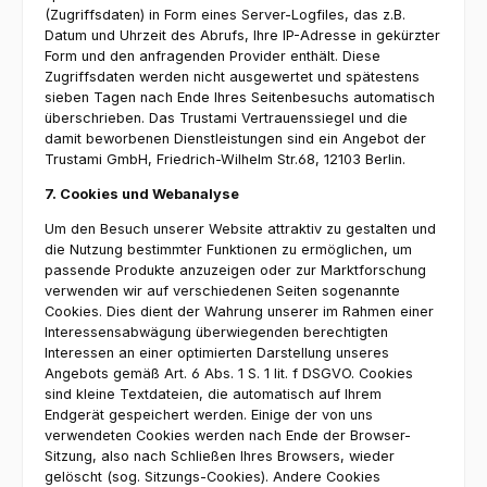
(Zugriffsdaten) in Form eines Server-Logfiles, das z.B.
Datum und Uhrzeit des Abrufs, Ihre IP-Adresse in gekürzter
Form und den anfragenden Provider enthält. Diese
Zugriffsdaten werden nicht ausgewertet und spätestens
sieben Tagen nach Ende Ihres Seitenbesuchs automatisch
überschrieben. Das Trustami Vertrauenssiegel und die
damit beworbenen Dienstleistungen sind ein Angebot der
Trustami GmbH, Friedrich-Wilhelm Str.68, 12103 Berlin.
7. Cookies und Webanalyse
Um den Besuch unserer Website attraktiv zu gestalten und
die Nutzung bestimmter Funktionen zu ermöglichen, um
passende Produkte anzuzeigen oder zur Marktforschung
verwenden wir auf verschiedenen Seiten sogenannte
Cookies. Dies dient der Wahrung unserer im Rahmen einer
Interessensabwägung überwiegenden berechtigten
Interessen an einer optimierten Darstellung unseres
Angebots gemäß Art. 6 Abs. 1 S. 1 lit. f DSGVO. Cookies
sind kleine Textdateien, die automatisch auf Ihrem
Endgerät gespeichert werden. Einige der von uns
verwendeten Cookies werden nach Ende der Browser-
Sitzung, also nach Schließen Ihres Browsers, wieder
gelöscht (sog. Sitzungs-Cookies). Andere Cookies