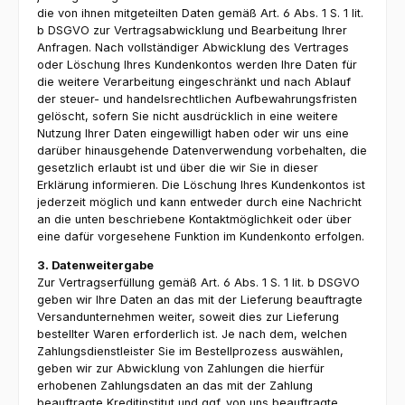
die von ihnen mitgeteilten Daten gemäß Art. 6 Abs. 1 S. 1 lit.
b DSGVO zur Vertragsabwicklung und Bearbeitung Ihrer
Anfragen. Nach vollständiger Abwicklung des Vertrages
oder Löschung Ihres Kundenkontos werden Ihre Daten für
die weitere Verarbeitung eingeschränkt und nach Ablauf
der steuer- und handelsrechtlichen Aufbewahrungsfristen
gelöscht, sofern Sie nicht ausdrücklich in eine weitere
Nutzung Ihrer Daten eingewilligt haben oder wir uns eine
darüber hinausgehende Datenverwendung vorbehalten, die
gesetzlich erlaubt ist und über die wir Sie in dieser
Erklärung informieren. Die Löschung Ihres Kundenkontos ist
jederzeit möglich und kann entweder durch eine Nachricht
an die unten beschriebene Kontaktmöglichkeit oder über
eine dafür vorgesehene Funktion im Kundenkonto erfolgen.
3. Datenweitergabe
Zur Vertragserfüllung gemäß Art. 6 Abs. 1 S. 1 lit. b DSGVO
geben wir Ihre Daten an das mit der Lieferung beauftragte
Versandunternehmen weiter, soweit dies zur Lieferung
bestellter Waren erforderlich ist. Je nach dem, welchen
Zahlungsdienstleister Sie im Bestellprozess auswählen,
geben wir zur Abwicklung von Zahlungen die hierfür
erhobenen Zahlungsdaten an das mit der Zahlung
beauftragte Kreditinstitut und ggf. von uns beauftragte