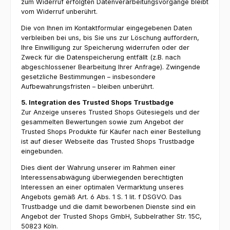
zum Widerruf erfolgten Datenverarbeitungsvorgänge bleibt
vom Widerruf unberührt.
Die von Ihnen im Kontaktformular eingegebenen Daten
verbleiben bei uns, bis Sie uns zur Löschung auffordern,
Ihre Einwilligung zur Speicherung widerrufen oder der
Zweck für die Datenspeicherung entfällt (z.B. nach
abgeschlossener Bearbeitung Ihrer Anfrage). Zwingende
gesetzliche Bestimmungen – insbesondere
Aufbewahrungsfristen – bleiben unberührt.
5. Integration des Trusted Shops Trustbadge
Zur Anzeige unseres Trusted Shops Gütesiegels und der
gesammelten Bewertungen sowie zum Angebot der
Trusted Shops Produkte für Käufer nach einer Bestellung
ist auf dieser Webseite das Trusted Shops Trustbadge
eingebunden.
Dies dient der Wahrung unserer im Rahmen einer
Interessensabwägung überwiegenden berechtigten
Interessen an einer optimalen Vermarktung unseres
Angebots gemäß Art. 6 Abs. 1 S. 1 lit. f DSGVO. Das
Trustbadge und die damit beworbenen Dienste sind ein
Angebot der Trusted Shops GmbH, Subbelrather Str. 15C,
50823 Köln.