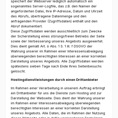
speichert der Webserver lediglich automatisch ein
sogenanntes Server-Logfile, das z.B. den Namen der
angeforderten Datei, Ihre IP-Adresse, Datum und Uhrzeit
des Abrufs, übertragene Datenmenge und den
anfragenden Provider (Zugriffsdaten) enthält und den
Abruf dokumentiert.
Diese Zugriffsdaten werden ausschließlich zum Zwecke
der Sicherstellung eines störungsfreien Betriebs der Seite
sowie der Verbesserung unseres Angebots ausgewertet.
Dies dient gemäß Art. 6 Abs. 1 S. 1 lit. f DSGVO der
Wahrung unserer im Rahmen einer Interessensabwägung
überwiegenden berechtigten Interessen an einer korrekten
Darstellung unseres Angebots. Alle Zugriffsdaten werden
spätestens sieben Tage nach Ende Ihres Seitenbesuchs
gelöscht.
Hostingdienstleistungen durch einen Drittanbieter
Im Rahmen einer Verarbeitung in unserem Auftrag erbringt
ein Drittanbieter für uns die Dienste zum Hosting und zur
Darstellung der Webseite. Dies dient der Wahrung unserer
im Rahmen einer Interessensabwägung überwiegenden
berechtigten Interessen an einer korrekten Darstellung
unseres Angebots. Alle Daten, die im Rahmen der Nutzung