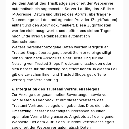
Bei dem Aufruf des Trustbadge speichert der Webserver
automatisch ein sogenanntes Server-Logfile, das z.B. Ihre
IP-Adresse, Datum und Uhrzeit des Abrufs, übertragene
Datenmenge und den anfragenden Provider (Zugriffsdaten)
enthält und den Abruf dokumentiert. Diese Zugriffsdaten
werden nicht ausgewertet und spätestens sieben Tagen
nach Ende Ihres Seitenbesuchs automatisch
überschrieben.
Weitere personenbezogene Daten werden lediglich an
Trusted Shops übertragen, soweit Sie hierzu eingewilligt
haben, sich nach Abschluss einer Bestellung für die
Nutzung von Trusted Shops Produkten entscheiden oder
sich bereits für die Nutzung registriert haben. In diesem Fall
gilt die zwischen Ihnen und Trusted Shops getroffene
vertragliche Vereinbarung.
6. Integration des Trustami Vertrauenssiegels
Zur Anzeige der gesammelten Bewertungen sowie von
Social Media Feedback ist auf dieser Webseite das
Trustami Vertrauenssiegels eingebunden. Dies dient der
Umsetzung unserer berechtigten Interessen an einer
optimalen Vermarktung unseres Angebots auf der eigenen
Webseite. Bei dem Aufruf des Trustami Vertrauenssiegels
speichert der Webserver automatisch Daten