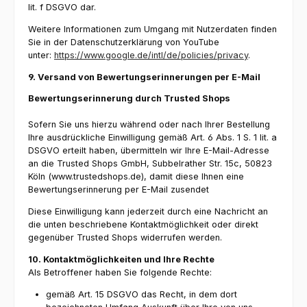
lit. f DSGVO dar.
Weitere Informationen zum Umgang mit Nutzerdaten finden
Sie in der Datenschutzerklärung von YouTube
unter:
https://www.google.de/intl/de/policies/privacy
.
9. Versand von Bewertungserinnerungen per E-Mail
Bewertungserinnerung durch Trusted Shops
Sofern Sie uns hierzu während oder nach Ihrer Bestellung
Ihre ausdrückliche Einwilligung gemäß Art. 6 Abs. 1 S. 1 lit. a
DSGVO erteilt haben, übermitteln wir Ihre E-Mail-Adresse
an die Trusted Shops GmbH, Subbelrather Str. 15c, 50823
Köln (www.trustedshops.de), damit diese Ihnen eine
Bewertungserinnerung per E-Mail zusendet
Diese Einwilligung kann jederzeit durch eine Nachricht an
die unten beschriebene Kontaktmöglichkeit oder direkt
gegenüber Trusted Shops widerrufen werden.
10. Kontaktmöglichkeiten und Ihre Rechte
Als Betroffener haben Sie folgende Rechte:
gemäß Art. 15 DSGVO das Recht, in dem dort