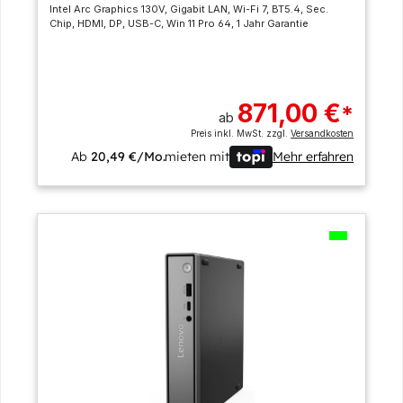
Intel Arc Graphics 130V, Gigabit LAN, Wi-Fi 7, BT5.4, Sec.
Chip, HDMI, DP, USB-C, Win 11 Pro 64, 1 Jahr Garantie
871,00 €
*
ab
Preis inkl. MwSt. zzgl.
Versandkosten
Ab
20,49 €/Mo.
mieten mit
Mehr erfahren