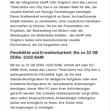
Mit der integrierten Intel® UHD Graphics wird das Lenovo
ThinkCentre neo 50q Gen 4 zur idealen Wahl für alle, die
visuelle Klarheit und flüssige Darstellungen benötigen.
Diese Grafikeinheit ermöglicht es Ihnen, hochauflösende
Inhalte mühelos zu verarbeiten, ohne zusätzliche Hardware
anschaffen zu müssen. Ob bei der Präsentation von
Projekten, der Bearbeitung von Bildern oder der
Wiedergabe von Multimedia-Inhalten – die Intel® UHD
Graphics bieten eine beeindruckende visuelle
Performance, die Sie begeistern wird.
Flexibilität und Erweiterbarkeit: Bis zu 32 GB
DDR4-3200 RAM
Mit bis zu 32 GB DDR4-3200 RAM, verteilt auf zwei SO-
DIMM-Slots, bietet das Lenovo ThinkCentre neo 50q Gen 4
außergewöhnliche Flexibilität. Egal, ob Sie eine
Standardkonfiguration für alltägliche Aufgaben oder eine
erweiterte Konfiguration für spezialisierte Anwendungen
benötigen, dieser Mini-PC kann Ihren Anforderungen
gerecht werden. Der schnelle Arbeitsspeicher sorgt dafür,
dass selbst anspruchsvollste Anwendungen reibungslos
laufen und ermöglicht es Ihnen, Ihre Arbeit ohne
Verzögerungen zu erledigen.