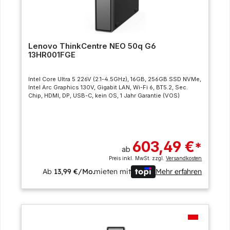
Lenovo ThinkCentre NEO 50q G6
13HR001FGE
Intel Core Ultra 5 226V (2.1-4.5GHz), 16GB, 256GB SSD NVMe,
Intel Arc Graphics 130V, Gigabit LAN, Wi-Fi 6, BT5.2, Sec.
Chip, HDMI, DP, USB-C, kein OS, 1 Jahr Garantie (VOS)
603,49 €
*
ab
Preis inkl. MwSt. zzgl.
Versandkosten
Ab
13,99 €/Mo.
mieten mit
Mehr erfahren