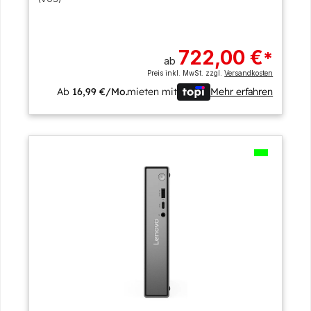
722,00 €
*
ab
Preis inkl. MwSt. zzgl.
Versandkosten
Ab
16,99 €/Mo.
mieten mit
Mehr erfahren