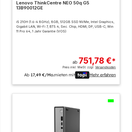
Lenovo ThinkCentre NEO 50q G5
13B90012GE
i5 210H (1.6-4.8GHz), 8GB, 512GB SSD NVMe, Intel Graphics,
Gigabit LAN, Wi-Fi 7, BT5.4, Sec. Chip, HDMI, DP, USB-C, Win
11 Pro 64, 1 Jahr Garantie (VOS)
751,78 €
*
ab
Preis inkl. MwSt. zzgl.
Versandkosten
Ab
17,49 €/Mo.
mieten mit
Mehr erfahren