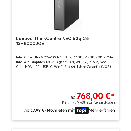
Lenovo ThinkCentre NEO 50q G6
13HR000JGE
Intel Core Ultra 5 226V (2.1-4.5GHz), 16GB, 512GB SSD NVMe,
Intel Arc Graphics 130V, Gigabit LAN, Wi-Fi 6, BT5.2, Sec.
Chip, HDMI, DP, USB-C, Win 11 Pro 64, 1 Jahr Garantie (VOS)
768,00 €
*
ab
Preis inkl. MwSt. zzgl.
Versandkosten
Ab
17,99 €/Mo.
mieten mit
Mehr erfahren