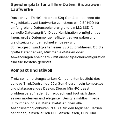
Speicherplatz für all Ihre Daten: Bis zu zwei
Laufwerke
Das Lenovo ThinkCentre neo 50q Gen 4 bietet Ihnen die
Möglichkeit, zwei Laufwerke zu nutzen: ein 2.5" HDD für
umfangreiche Datenspeicherung und ein M.2 SSD für
schnelle Datenzugriffe. Diese Kombination ermöglicht es
Ihnen, große Datenmengen effizient zu verwalten und
gleichzeitig von den schnellen Lese- und
Schreibgeschwindigkeiten einer SSD zu profitieren. Ob Sie
große Datenbanken, Multimedia-Dateien oder
Anwendungen speichern – mit dieser Speicherkonfiguration
sind Sie bestens gerüstet.
Kompakt und stilvoll
Trotz seiner leistungsstarken Komponenten besticht das
Lenovo ThinkCentre neo 50q Gen 4 durch sein kompaktes
und platzsparendes Design. Dieser Mini-PC passt
problemlos auf jeden Schreibtisch und fügt sich dank
seines modernen und eleganten Designs nahtlos in jede
Büroumgebung ein. Dabei bietet er Ihnen alle
Anschlussmöglichkeiten, die Sie für den täglichen Betrieb
benötigen, einschließlich USB-Anschlüssen, HDMI und