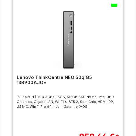
Lenovo ThinkCentre NEO 50q G5
13B900AJGE
i5-13420H (1.5-4.6GHz), 8GB, 512GB SSD NVMe, Intel UHD
Graphics, Gigabit LAN, Wi-Fi 6, BT5.2, Sec. Chip, HDMI, DP,
USB-C, Win 11 Pro 64, 1 Jahr Garantie (VOS)