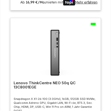
Ab
16,99 €/Mo.
mieten mit
Mehr erfahren
Lenovo ThinkCentre NEO 50q QC
13C8001EGE
Snapdragon X X1-26-100 (3.0GHz), 16GB, 512GB SSD NVMe,
Qualcomm Adreno GPU, Gigabit LAN, Wi-Fi 6e, BT5.3, Sec.
Chip, HDMI, DP, USB-C, Win 11 Pro on ARM, 1 Jahr Garantie
(VOS)