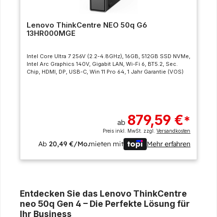
Lenovo ThinkCentre NEO 50q G6
13HR000MGE
Intel Core Ultra 7 256V (2.2-4.8GHz), 16GB, 512GB SSD NVMe,
Intel Arc Graphics 140V, Gigabit LAN, Wi-Fi 6, BT5.2, Sec.
Chip, HDMI, DP, USB-C, Win 11 Pro 64, 1 Jahr Garantie (VOS)
879,59 €
*
ab
Preis inkl. MwSt. zzgl.
Versandkosten
Ab
20,49 €/Mo.
mieten mit
Mehr erfahren
Entdecken Sie das Lenovo ThinkCentre
neo 50q Gen 4 – Die Perfekte Lösung für
Ihr Business