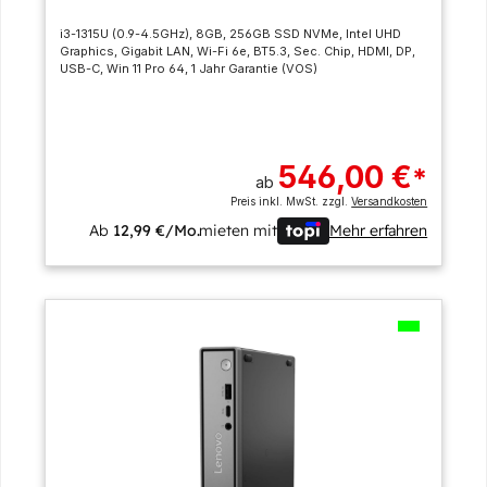
i3-1315U (0.9-4.5GHz), 8GB, 256GB SSD NVMe, Intel UHD
Graphics, Gigabit LAN, Wi-Fi 6e, BT5.3, Sec. Chip, HDMI, DP,
USB-C, Win 11 Pro 64, 1 Jahr Garantie (VOS)
546,00 €
*
ab
Preis inkl. MwSt. zzgl.
Versandkosten
Ab
12,99 €/Mo.
mieten mit
Mehr erfahren