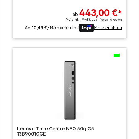
443,00 €
*
ab
Preis inkl. MwSt. zzgl.
Versandkosten
Ab
10,49 €/Mo.
mieten mit
Mehr erfahren
Lenovo ThinkCentre NEO 50q G5
13B9001CGE