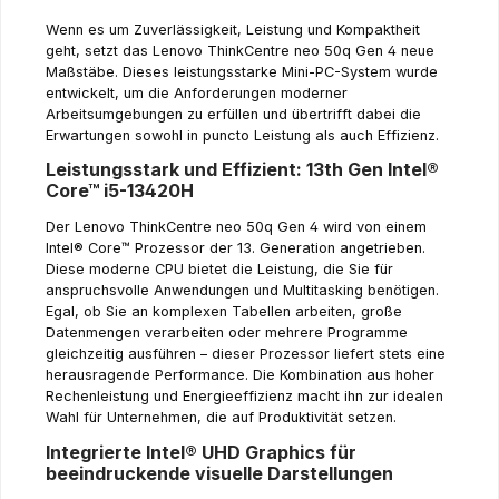
Wenn es um Zuverlässigkeit, Leistung und Kompaktheit
geht, setzt das Lenovo ThinkCentre neo 50q Gen 4 neue
Maßstäbe. Dieses leistungsstarke Mini-PC-System wurde
entwickelt, um die Anforderungen moderner
Arbeitsumgebungen zu erfüllen und übertrifft dabei die
Erwartungen sowohl in puncto Leistung als auch Effizienz.
Leistungsstark und Effizient: 13th Gen Intel®
Core™ i5-13420H
Der Lenovo ThinkCentre neo 50q Gen 4 wird von einem
Intel® Core™ Prozessor der 13. Generation angetrieben.
Diese moderne CPU bietet die Leistung, die Sie für
anspruchsvolle Anwendungen und Multitasking benötigen.
Egal, ob Sie an komplexen Tabellen arbeiten, große
Datenmengen verarbeiten oder mehrere Programme
gleichzeitig ausführen – dieser Prozessor liefert stets eine
herausragende Performance. Die Kombination aus hoher
Rechenleistung und Energieeffizienz macht ihn zur idealen
Wahl für Unternehmen, die auf Produktivität setzen.
Integrierte Intel® UHD Graphics für
beeindruckende visuelle Darstellungen