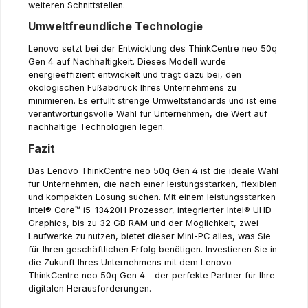
weiteren Schnittstellen.
Umweltfreundliche Technologie
Lenovo setzt bei der Entwicklung des ThinkCentre neo 50q
Gen 4 auf Nachhaltigkeit. Dieses Modell wurde
energieeffizient entwickelt und trägt dazu bei, den
ökologischen Fußabdruck Ihres Unternehmens zu
minimieren. Es erfüllt strenge Umweltstandards und ist eine
verantwortungsvolle Wahl für Unternehmen, die Wert auf
nachhaltige Technologien legen.
Fazit
Das Lenovo ThinkCentre neo 50q Gen 4 ist die ideale Wahl
für Unternehmen, die nach einer leistungsstarken, flexiblen
und kompakten Lösung suchen. Mit einem leistungsstarken
Intel® Core™ i5-13420H Prozessor, integrierter Intel® UHD
Graphics, bis zu 32 GB RAM und der Möglichkeit, zwei
Laufwerke zu nutzen, bietet dieser Mini-PC alles, was Sie
für Ihren geschäftlichen Erfolg benötigen. Investieren Sie in
die Zukunft Ihres Unternehmens mit dem Lenovo
ThinkCentre neo 50q Gen 4 – der perfekte Partner für Ihre
digitalen Herausforderungen.