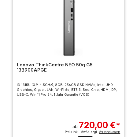
Lenovo ThinkCentre NEO 50q G5
13B900APGE
i3-1315U (0.9-4.5GHz), 8GB, 256GB SSD NVMe, Intel UHD
Graphics, Gigabit LAN, Wi-Fi 6e, BT5.3, Sec. Chip, HDMI, DP,
USB-C, Win 11 Pro 64, 1 Jahr Garantie (VOS)
720,00 €
*
ab
Preis inkl. MwSt. zzgl.
Versandkosten