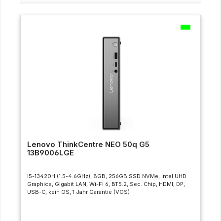
Lenovo ThinkCentre NEO 50q G5
13B9006LGE
i5-13420H (1.5-4.6GHz), 8GB, 256GB SSD NVMe, Intel UHD
Graphics, Gigabit LAN, Wi-Fi 6, BT5.2, Sec. Chip, HDMI, DP,
USB-C, kein OS, 1 Jahr Garantie (VOS)