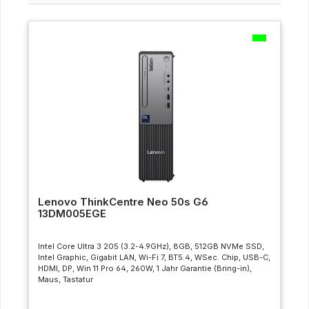
Lenovo ThinkCentre Neo 50s G6
13DM005EGE
Intel Core Ultra 3 205 (3.2-4.9GHz), 8GB, 512GB NVMe SSD,
Intel Graphic, Gigabit LAN, Wi-Fi 7, BT5.4, WSec. Chip, USB-C,
HDMI, DP, Win 11 Pro 64, 260W, 1 Jahr Garantie (Bring-in),
Maus, Tastatur