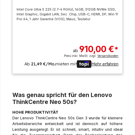
Intel Core Ultra 5 225 (2.7-4.9GHz), 16GB, 512GB NVMe SSD,
Intel Graphic, Gigabit LAN, Sec. Chip, USB-C, HDMI, DP, Win 11
Pro 64, 1 Jahr Garantie (VOS), Maus, Tastatur
910,00 €
*
ab
Preis inkl. MwSt. zzgl.
Versandkosten
Ab
21,49 €/Mo.
mieten mit
Mehr erfahren
Was genau spricht für den Lenovo
ThinkCentre Neo 50s?
HOHE PRODUKTIVITÄT
Der Lenovo ThinkCentre Neo 50s Gen 3 wurde für kleinere
Arbeitsbereiche entwickelt und ist dennoch auf höhere
Leistung ausgelegt. Er ist schnell, smart, intuitiv und ideal