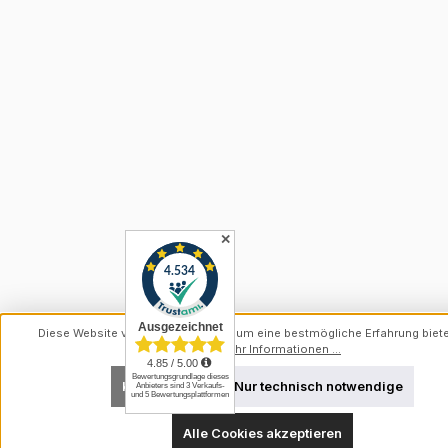
✕
Diese Website verwendet Cookies, um eine bestmögliche Erfahrung biet
können.
Mehr Informationen ...
Konfigurieren
Nur technisch notwendige
Alle Cookies akzeptieren