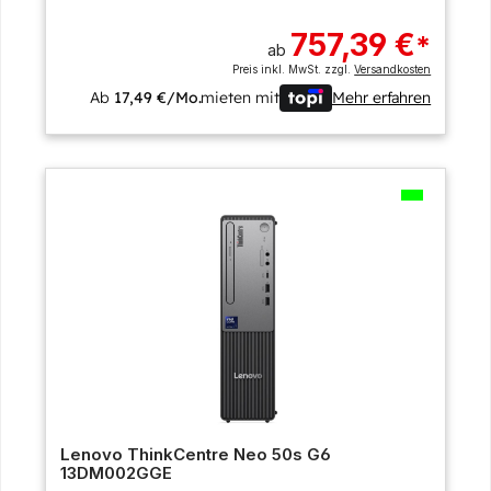
757,39 €
*
ab
Preis inkl. MwSt. zzgl.
Versandkosten
Ab
17,49 €/Mo.
mieten mit
Mehr erfahren
Lenovo ThinkCentre Neo 50s G6
13DM002GGE