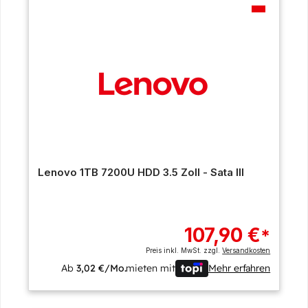
Lenovo 1TB 7200U HDD 3.5 Zoll - Sata III
107,90 €
*
Preis inkl. MwSt. zzgl.
Versandkosten
Ab
3,02 €/Mo.
mieten mit
Mehr erfahren