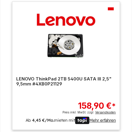
LENOVO ThinkPad 2TB 5400U SATA III 2,5"
9,5mm #4XB0P21129
158,90 €
*
Preis inkl. MwSt. zzgl.
Versandkosten
Ab
4,45 €/Mo.
mieten mit
Mehr erfahren