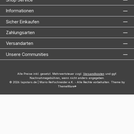
Informationen
Sicher Einkaufen
Zahlungsarten
Versandarten
Unsere Communities
Alle Preise inkl. gesetzl. Mehrwertsteuer zzgl.
Versandkosten
und ggf.
Nachnahmegebühren, wenn nicht anders angegeben.
© 2026 lapstars.de | Mario Reifschneider e.K. - Alle Rechte vorbehalten. Theme by
ThemeWare®