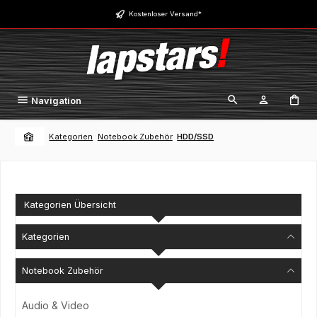
Zum Hauptinhalt springen
Kostenloser Versand*
Navigation
Kategorien
Notebook Zubehör
HDD/SSD
Kategorien Übersicht
Kategorien
Notebook Zubehör
Audio & Video