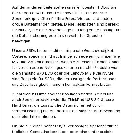
Auf der anderen Seite stehen unsere robusten HDDs, wie
die Seagate 14TB und die Lenovo 10TB, die enorme
Speicherkapazitäten für Ihre Fotos, Videos, und andere
große Datenmengen bieten. Diese Festplatten sind perfekt
für Nutzer, die eine zuverlässige und langlebige Lösung für
die Datensicherung oder als erweiterten Speicher
benötigen.
Unsere SSDs bieten nicht nur in puncto Geschwindigkeit
Vorteile, sondern sind auch in verschiedenen Formaten wie
M.2 und 2.5 Zoll erhältlich, was sie zu einer flexiblen Option
für verschiedene Nutzungsszenarien macht. Produkte wie
die Samsung 870 EVO oder die Lenovo M.2 PCIe NVMe
sind Beispiele für SSDs, die herausragende Performance
und Zuverlässigkeit in einem kompakten Format bieten.
Zusätzlich zu Einzelspeicherlösungen finden Sie bei uns
auch Spezialprodukte wie die ThinkPad USB 3.0 Secure
Hard Drive, die zusätzliche Datensicherheit durch
Verschlüsselung bietet, ideal für die sichere Aufbewahrung
sensibler Informationen.
Ob Sie nun einen schnellen, zuverlässigen Speicher für Ihr
tägliches Computing benötigen oder eine umfangreiche