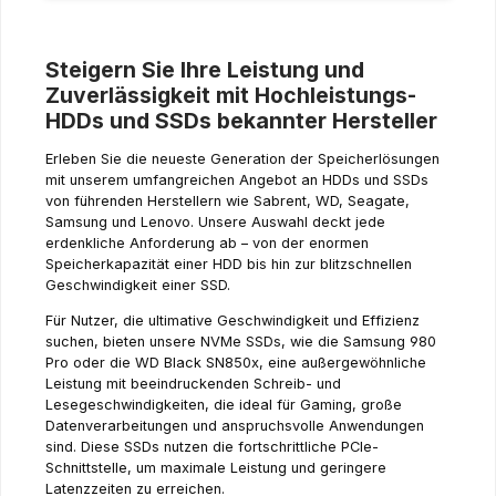
Steigern Sie Ihre Leistung und
Zuverlässigkeit mit Hochleistungs-
HDDs und SSDs bekannter Hersteller
Erleben Sie die neueste Generation der Speicherlösungen
mit unserem umfangreichen Angebot an HDDs und SSDs
von führenden Herstellern wie Sabrent, WD, Seagate,
Samsung und Lenovo. Unsere Auswahl deckt jede
erdenkliche Anforderung ab – von der enormen
Speicherkapazität einer HDD bis hin zur blitzschnellen
Geschwindigkeit einer SSD.
Für Nutzer, die ultimative Geschwindigkeit und Effizienz
suchen, bieten unsere NVMe SSDs, wie die Samsung 980
Pro oder die WD Black SN850x, eine außergewöhnliche
Leistung mit beeindruckenden Schreib- und
Lesegeschwindigkeiten, die ideal für Gaming, große
Datenverarbeitungen und anspruchsvolle Anwendungen
sind. Diese SSDs nutzen die fortschrittliche PCIe-
Schnittstelle, um maximale Leistung und geringere
Latenzzeiten zu erreichen.