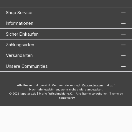
Shop Service
Informationen
Sicher Einkaufen
Zahlungsarten
Versandarten
Unsere Communities
Alle Preise inkl. gesetzl. Mehrwertsteuer zzgl.
Versandkosten
und ggf.
Nachnahmegebühren, wenn nicht anders angegeben.
© 2026 lapstars.de | Mario Reifschneider e.K. - Alle Rechte vorbehalten. Theme by
ThemeWare®