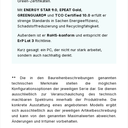
Green-Zertifikaten.
Mit
ENERGY STAR 9.0
,
EPEAT Gold
,
GREENGUARD®
und
TCO Certified 10.0
erfüllt er
strenge Standards in Sachen Energieeffizienz,
Schadstoffreduzierung und Recyclingfähigkeit.
Außerdem ist er
RoHS-konform
und entspricht der
ErP Lot 3
Richtlinie.
Kurz gesagt: ein PC, der nicht nur stark arbeitet,
sondern auch nachhaltig denkt.
** Die in den Baureihenbeschreibungen genannten
technischen Merkmale stellen die möglichen
Konfigurationsoptionen der jeweiligen Serie dar. Sie dienen
ausschließlich zur Veranschaulichung des technisch
machbaren Spektrums innerhalb der Produktreihe. Die
konkrete Ausstattung eines angebotenen Modells ergibt
sich ausschließlich aus der jeweiligen Artikelbeschreibung
und kann von den genannten Maximalwerten abweichen.
Änderungen und Irrtümer vorbehalten.