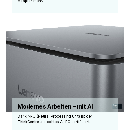
Adapter mehr.
Modernes Arbeiten – mit AI
Dank NPU (Neural Processing Unit) ist der
ThinkCentre als echtes AI-PC zertifiziert.