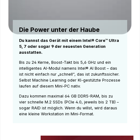
Die Power unter der Haube
Du kannst das Gerät mit einem Intel® Core™ Ultra
5, 7 oder sogar 9 der neuesten Generation
ausstatten.
Bis zu 24 Kerne, Boost-Takt bis 5,6 GHz und ein
intelligentes AI-Modul namens Intel® AI Boost – das
ist nicht einfach nur „schnell“, das ist zukunftssicher.
Selbst Machine Learning oder KI-gestützte Prozesse
laufen auf diesem Mini-PC nativ.
Dazu kommen maximal 64 GB DDR5-RAM, bis zu
vier schnelle M.2 SSDs (PCIe 4.0, jeweils bis 2 TB) –
sogar RAID ist möglich. Wenn du willst, wird daraus
eine kleine Workstation im Mini-Format.