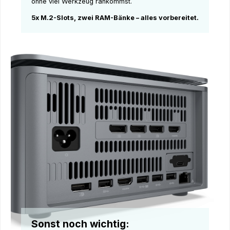
ohne viel Werkzeug rankommst.
5x M.2-Slots, zwei RAM-Bänke – alles vorbereitet.
Sonst noch wichtig: