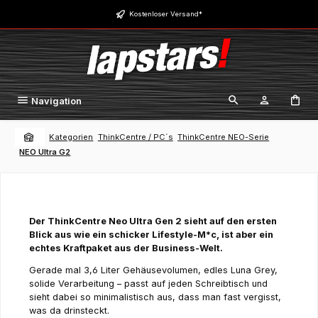
Zum Hauptinhalt springen
Kostenloser Versand*
Navigation
Kategorien
ThinkCentre / PC´s
ThinkCentre NEO-Serie
NEO Ultra G2
Der ThinkCentre Neo Ultra Gen 2 sieht auf den ersten
Blick aus wie ein schicker Lifestyle-M*c, ist aber ein
echtes Kraftpaket aus der Business-Welt.
Gerade mal 3,6 Liter Gehäusevolumen, edles Luna Grey,
solide Verarbeitung – passt auf jeden Schreibtisch und
sieht dabei so minimalistisch aus, dass man fast vergisst,
was da drinsteckt.