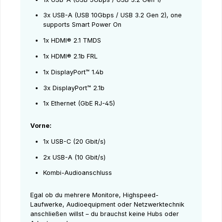
3x USB-A (USB 10Gbps / USB 3.2 Gen 2), one
supports Smart Power On
1x HDMI® 2.1 TMDS
1x HDMI® 2.1b FRL
1x DisplayPort™ 1.4b
3x DisplayPort™ 2.1b
1x Ethernet (GbE RJ-45)
Vorne:
1x USB-C (20 Gbit/s)
2x USB-A (10 Gbit/s)
Kombi-Audioanschluss
Egal ob du mehrere Monitore, Highspeed-
Laufwerke, Audioequipment oder Netzwerktechnik
anschließen willst – du brauchst keine Hubs oder