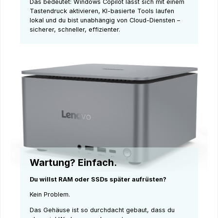
Das bedeutet: Windows Copilot lässt sich mit einem
Tastendruck aktivieren, KI-basierte Tools laufen
lokal und du bist unabhängig von Cloud-Diensten –
sicherer, schneller, effizienter.
Wartung? Einfach.
Du willst RAM oder SSDs später aufrüsten?
Kein Problem.
Das Gehäuse ist so durchdacht gebaut, dass du