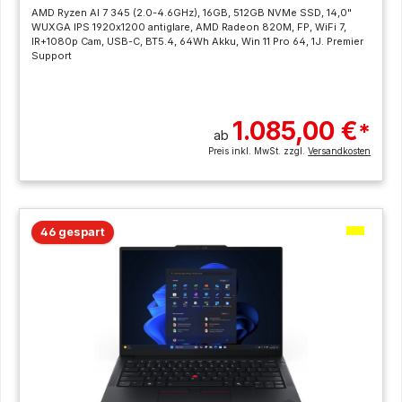
AMD Ryzen AI 7 345 (2.0-4.6GHz), 16GB, 512GB NVMe SSD, 14,0"
WUXGA IPS 1920x1200 antiglare, AMD Radeon 820M, FP, WiFi 7,
IR+1080p Cam, USB-C, BT5.4, 64Wh Akku, Win 11 Pro 64, 1J. Premier
Support
1.085,00 €
*
ab
Preis inkl. MwSt. zzgl.
Versandkosten
46 gespart