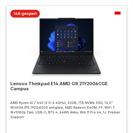
148 gespart
Lenovo Thinkpad E14 AMD G8 21Y2006CGE
Campus
AMD Ryzen AI 7 445 (2.0-4.6GHz), 32GB, 1TB NVMe SSD, 14,0"
WUXGA IPS 1920x1200 antiglare, AMD Radeon 840M, FP, WiFi 7,
IR+1080p Cam, USB-C, BT5.4, 64Wh Akku, Win 11 Pro 64, 1J. Premier
Support