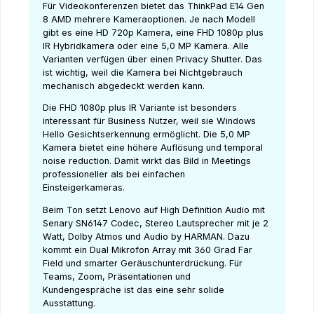
Für Videokonferenzen bietet das ThinkPad E14 Gen
8 AMD mehrere Kameraoptionen. Je nach Modell
gibt es eine HD 720p Kamera, eine FHD 1080p plus
IR Hybridkamera oder eine 5,0 MP Kamera. Alle
Varianten verfügen über einen Privacy Shutter. Das
ist wichtig, weil die Kamera bei Nichtgebrauch
mechanisch abgedeckt werden kann.
Die FHD 1080p plus IR Variante ist besonders
interessant für Business Nutzer, weil sie Windows
Hello Gesichtserkennung ermöglicht. Die 5,0 MP
Kamera bietet eine höhere Auflösung und temporal
noise reduction. Damit wirkt das Bild in Meetings
professioneller als bei einfachen
Einsteigerkameras.
Beim Ton setzt Lenovo auf High Definition Audio mit
Senary SN6147 Codec, Stereo Lautsprecher mit je 2
Watt, Dolby Atmos und Audio by HARMAN. Dazu
kommt ein Dual Mikrofon Array mit 360 Grad Far
Field und smarter Geräuschunterdrückung. Für
Teams, Zoom, Präsentationen und
Kundengespräche ist das eine sehr solide
Ausstattung.