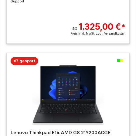
Support
1.325,00 €
*
ab
Preis inkl. MwSt. zzgl.
Versandkosten
67 gespart
Lenovo Thinkpad E14 AMD G8 21Y200ACGE