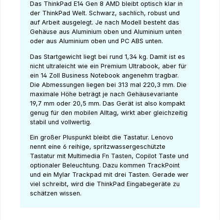
Das ThinkPad E14 Gen 8 AMD bleibt optisch klar in
der ThinkPad Welt. Schwarz, sachlich, robust und
auf Arbeit ausgelegt. Je nach Modell besteht das
Gehäuse aus Aluminium oben und Aluminium unten
oder aus Aluminium oben und PC ABS unten.
Das Startgewicht liegt bei rund 1,34 kg. Damit ist es
nicht ultraleicht wie ein Premium Ultrabook, aber für
ein 14 Zoll Business Notebook angenehm tragbar.
Die Abmessungen liegen bei 313 mal 220,3 mm. Die
maximale Höhe beträgt je nach Gehäusevariante
19,7 mm oder 20,5 mm. Das Gerät ist also kompakt
genug für den mobilen Alltag, wirkt aber gleichzeitig
stabil und vollwertig.
Ein großer Pluspunkt bleibt die Tastatur. Lenovo
nennt eine 6 reihige, spritzwassergeschützte
Tastatur mit Multimedia Fn Tasten, Copilot Taste und
optionaler Beleuchtung. Dazu kommen TrackPoint
und ein Mylar Trackpad mit drei Tasten. Gerade wer
viel schreibt, wird die ThinkPad Eingabegeräte zu
schätzen wissen.