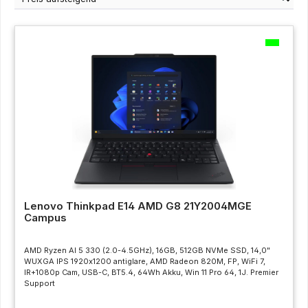
Lenovo Thinkpad E14 AMD G8 21Y2004MGE
Campus
AMD Ryzen AI 5 330 (2.0-4.5GHz), 16GB, 512GB NVMe SSD, 14,0"
WUXGA IPS 1920x1200 antiglare, AMD Radeon 820M, FP, WiFi 7,
IR+1080p Cam, USB-C, BT5.4, 64Wh Akku, Win 11 Pro 64, 1J. Premier
Support