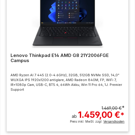
Lenovo Thinkpad E14 AMD G8 21Y2006FGE
Campus
AMD Ryzen AI 7 445 (2.0-4.6GHz), 32GB, 512GB NVMe SSD, 14,0"
WUXGA IPS 1920x1200 antiglare, AMD Radeon 840M, FP, WiFi 7,
IR+1080p Cam, USB-C, BT5.4, 64Wh Akku, Win 11 Pro 64, 1J. Premier
Support
*
1.469,00 €
1.459,00 €
*
ab
Preis inkl. MwSt. zzgl.
Versandkosten