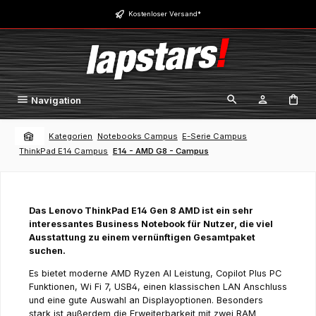
Zum Hauptinhalt springen
Kostenloser Versand*
Navigation
Kategorien
Notebooks Campus
E-Serie Campus
ThinkPad E14 Campus
E14 - AMD G8 - Campus
Das Lenovo ThinkPad E14 Gen 8 AMD ist ein sehr
interessantes Business Notebook für Nutzer, die viel
Ausstattung zu einem vernünftigen Gesamtpaket
suchen.
Es bietet moderne AMD Ryzen AI Leistung, Copilot Plus PC
Funktionen, Wi Fi 7, USB4, einen klassischen LAN Anschluss
und eine gute Auswahl an Displayoptionen. Besonders
stark ist außerdem die Erweiterbarkeit mit zwei RAM