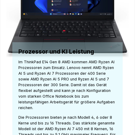
Prozessor und KI Leistung
Im ThinkPad E14 Gen 8 AMD kommen AMD Ryzen AI
Prozessoren zum Einsatz. Lenovo nennt AMD Ryzen
AI 5 und Ryzen AI 7 Prozessoren der 400 Serie
sowie AMD Ryzen AI 5 PRO und Ryzen AI 5 und 7
Prozessoren der 300 Serie. Damit ist das Gerät
flexibel aufgestellt und kann je nach Konfiguration
vom starken Office Notebook bis zum
leistungsfähigen Arbeitsgerät für größere Aufgaben
reichen.
Die Prozessoren bieten je nach Modell 4, 6 oder 8
Kerne und bis zu 16 Threads. Das stärkste genannte
Modell ist der AMD Ryzen AI 7 450 mit 8 Kernen, 16
Threads und bis zu 5,1 GHz maximaler Frequenz. Für