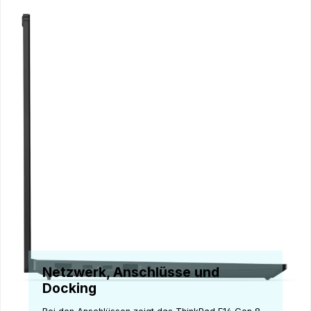
Netzwerk, Anschlüsse und
Docking