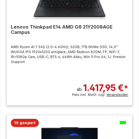
Lenovo Thinkpad E14 AMD G8 21Y2008AGE
Campus
AMD Ryzen AI 7 345 (2.0-4.6GHz), 32GB, 1TB NVMe SSD, 14,0"
WUXGA IPS 1920x1200 antiglare, AMD Radeon 820M, FP, WiFi 7,
IR+1080p Cam, USB-C, BT5.4, 64Wh Akku, Win 11 Pro 64, 1J. Premier
Support
1.417,95 €
*
ab
Preis inkl. MwSt. zzgl.
Versandkosten
10 gespart