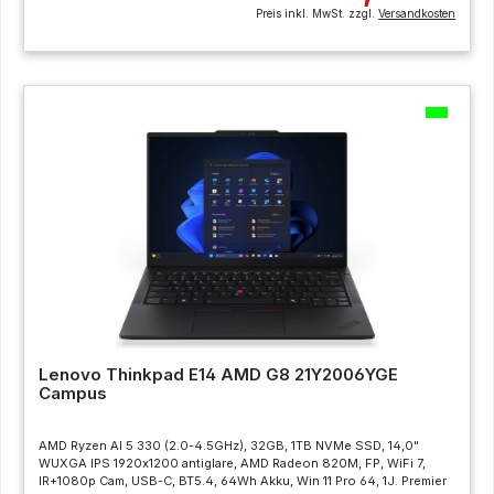
Preis inkl. MwSt. zzgl.
Versandkosten
Lenovo Thinkpad E14 AMD G8 21Y2006YGE
Campus
AMD Ryzen AI 5 330 (2.0-4.5GHz), 32GB, 1TB NVMe SSD, 14,0"
WUXGA IPS 1920x1200 antiglare, AMD Radeon 820M, FP, WiFi 7,
IR+1080p Cam, USB-C, BT5.4, 64Wh Akku, Win 11 Pro 64, 1J. Premier