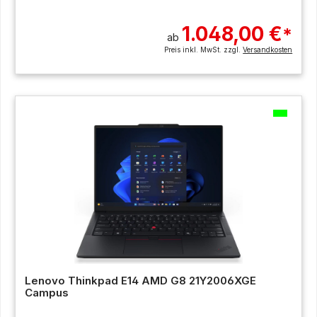
1.048,00 €
*
ab
Preis inkl. MwSt. zzgl.
Versandkosten
Lenovo Thinkpad E14 AMD G8 21Y2006XGE
Campus