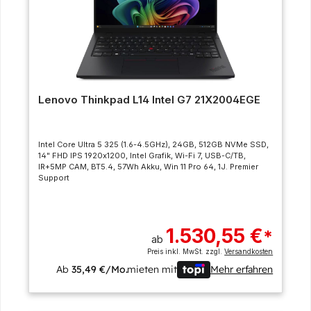
Lenovo Thinkpad L14 Intel G7 21X2004EGE
Intel Core Ultra 5 325 (1.6-4.5GHz), 24GB, 512GB NVMe SSD,
14" FHD IPS 1920x1200, Intel Grafik, Wi-Fi 7, USB-C/TB,
IR+5MP CAM, BT5.4, 57Wh Akku, Win 11 Pro 64, 1J. Premier
Support
1.530,55 €
*
ab
Preis inkl. MwSt. zzgl.
Versandkosten
Ab
35,49 €/Mo.
mieten mit
Mehr erfahren