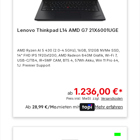
Lenovo Thinkpad L14 AMD G7 21X6001UGE
AMD Ryzen AI 5 430 (2.0-4.5GHz), 16GB, 512GB NVMe SSD,
14" FHD IPS 1920x1200, AMD Radeon 840M Grafik, Wi-Fi 7,
USB-C/TB4, IR+5MP CAM, BT5.4, 57Wh Akku, Win 11 Pro 64,
1J. Premier Support
1.236,00 €
*
ab
Preis inkl. MwSt. zzgl.
Versandkosten
Ab
28,99 €/Mo.
mieten mit
Mehr erfahren