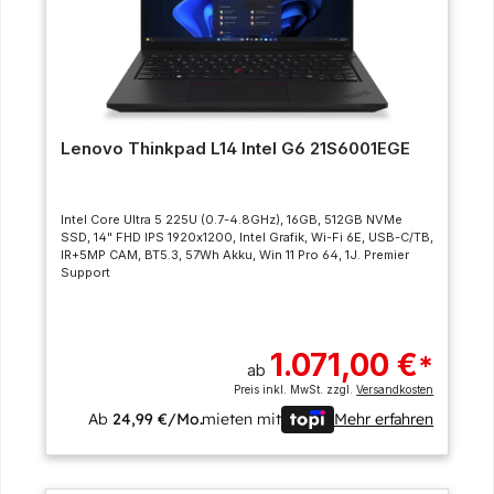
Lenovo Thinkpad L14 Intel G6 21S6001EGE
Intel Core Ultra 5 225U (0.7-4.8GHz), 16GB, 512GB NVMe
SSD, 14" FHD IPS 1920x1200, Intel Grafik, Wi-Fi 6E, USB-C/TB,
IR+5MP CAM, BT5.3, 57Wh Akku, Win 11 Pro 64, 1J. Premier
Support
1.071,00 €
*
ab
Preis inkl. MwSt. zzgl.
Versandkosten
Ab
24,99 €/Mo.
mieten mit
Mehr erfahren