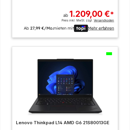
1.209,00 €
*
ab
Preis inkl. MwSt. zzgl.
Versandkosten
Ab
27,99 €/Mo.
mieten mit
Mehr erfahren
Lenovo Thinkpad L14 AMD G6 21S80013GE