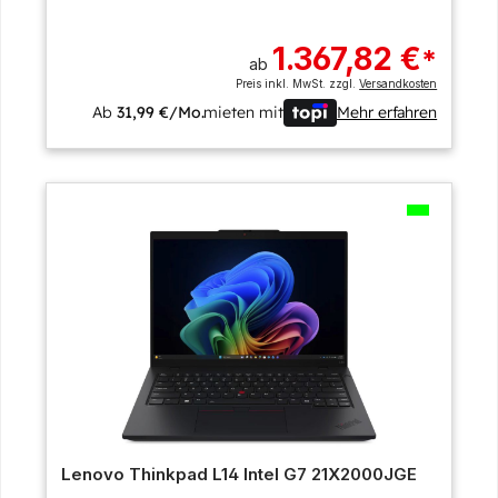
1.367,82 €
*
ab
Preis inkl. MwSt. zzgl.
Versandkosten
Ab
31,99 €/Mo.
mieten mit
Mehr erfahren
Lenovo Thinkpad L14 Intel G7 21X2000JGE