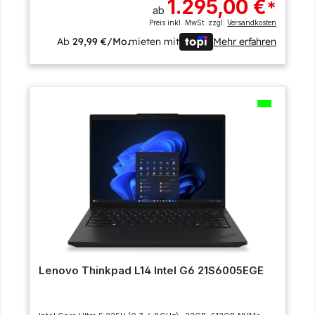
1.295,00 €
*
ab
Preis inkl. MwSt. zzgl.
Versandkosten
Ab
29,99 €/Mo.
mieten mit
Mehr erfahren
Lenovo Thinkpad L14 Intel G6 21S6005EGE