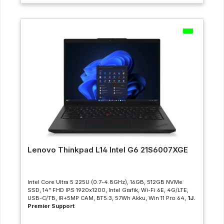
Lenovo Thinkpad L14 Intel G6 21S6007XGE
Intel Core Ultra 5 225U (0.7-4.8GHz), 16GB, 512GB NVMe
SSD, 14" FHD IPS 1920x1200, Intel Grafik, Wi-Fi 6E, 4G/LTE,
USB-C/TB, IR+5MP CAM, BT5.3, 57Wh Akku, Win 11 Pro 64,
1J.
Premier Support