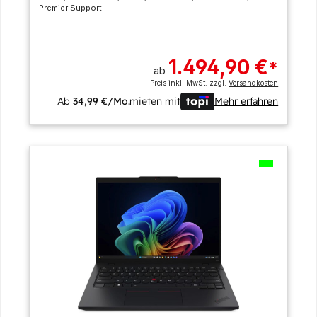
Premier Support
1.494,90 €
*
ab
Preis inkl. MwSt. zzgl.
Versandkosten
Ab
34,99 €/Mo.
mieten mit
Mehr erfahren