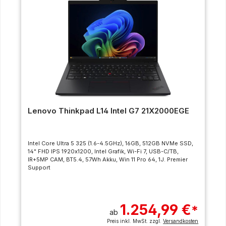
Lenovo Thinkpad L14 Intel G7 21X2000EGE
Intel Core Ultra 5 325 (1.6-4.5GHz), 16GB, 512GB NVMe SSD,
14" FHD IPS 1920x1200, Intel Grafik, Wi-Fi 7, USB-C/TB,
IR+5MP CAM, BT5.4, 57Wh Akku, Win 11 Pro 64, 1J. Premier
Support
1.254,99 €
*
ab
Preis inkl. MwSt. zzgl.
Versandkosten