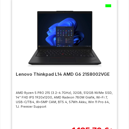
Lenovo Thinkpad L14 AMD G6 21S8002VGE
AMD Ryzen 5 PRO 215 (3.2-4.7GHz), 32GB, 512GB NVMe SSD,
14" FHD IPS 1920x1200, AMD Radeon 780M Grafik, Wi-Fi 7,
USB-C/TB4, IR+5MP CAM, BT5.4, 57Wh Akku, Win 11 Pro 64,
1J. Premier Support