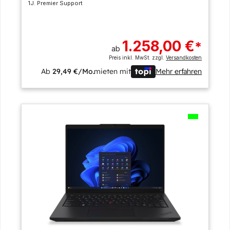
1J. Premier Support
1.258,00 €
*
ab
Preis inkl. MwSt. zzgl.
Versandkosten
Ab
29,49 €/Mo.
mieten mit
Mehr erfahren