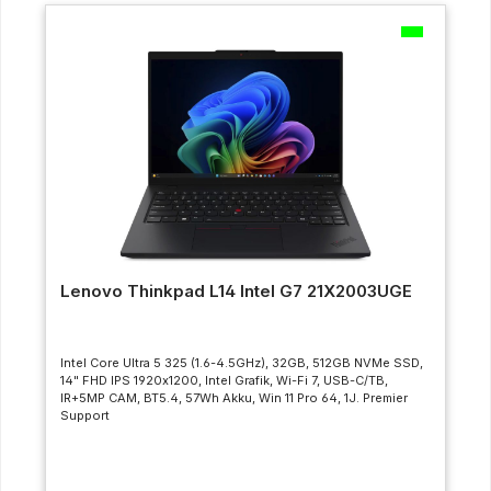
Lenovo Thinkpad L14 Intel G7 21X2003UGE
Intel Core Ultra 5 325 (1.6-4.5GHz), 32GB, 512GB NVMe SSD,
14" FHD IPS 1920x1200, Intel Grafik, Wi-Fi 7, USB-C/TB,
IR+5MP CAM, BT5.4, 57Wh Akku, Win 11 Pro 64, 1J. Premier
Support