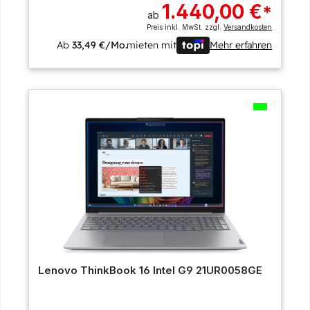
1.440,00 €
*
ab
Preis inkl. MwSt. zzgl.
Versandkosten
Ab
33,49 €/Mo.
mieten mit
Mehr erfahren
Lenovo ThinkBook 16 Intel G9 21UR0058GE