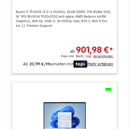
Ryzen 5 7535HS (3.3-4.55GHz), 32GB DDR5, 1TB NVMe SSD,
16” IPS WUXGA 1920x1200 anti-glare, AMD Radeon 660M
Graphics, Wifi 6E, USB-C, IR+1080p Cam, BT5.3, Win 11 Pro
64, 1J. Premier Support
901,98 €
*
ab
Preis inkl. MwSt. zzgl.
Versandkosten
Ab
20,99 €/Mo.
mieten mit
Mehr erfahren