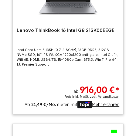
Lenovo ThinkBook 16 Intel G8 21SK00EEGE
Intel Core Ultra 5 135H (0.7-4.8GHz), 16GB DDR5, 512GB
NVMe SSD, 16” IPS WUXGA 1920x1200 anti-glare, Intel Grafik,
Wifi 6E, HDMI, USB4/TB, IR+1080p Cam, BT5.3, Win 11 Pro 64,
1J. Premier Support
916,00 €
*
ab
Preis inkl. MwSt. zzgl.
Versandkosten
Ab
21,49 €/Mo.
mieten mit
Mehr erfahren