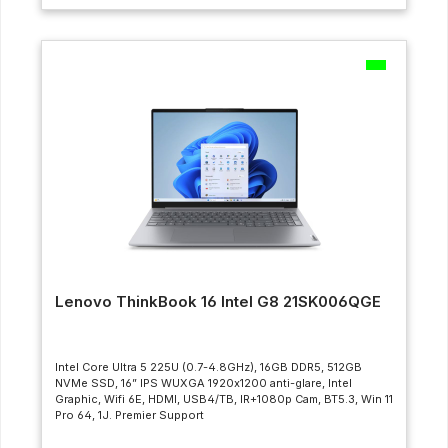
Lenovo ThinkBook 16 Intel G8 21SK006QGE
Intel Core Ultra 5 225U (0.7-4.8GHz), 16GB DDR5, 512GB
NVMe SSD, 16” IPS WUXGA 1920x1200 anti-glare, Intel
Graphic, Wifi 6E, HDMI, USB4/TB, IR+1080p Cam, BT5.3, Win 11
Pro 64, 1J. Premier Support