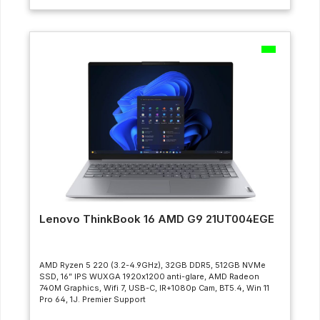
Lenovo ThinkBook 16 AMD G9 21UT004EGE
AMD Ryzen 5 220 (3.2-4.9GHz), 32GB DDR5, 512GB NVMe
SSD, 16” IPS WUXGA 1920x1200 anti-glare, AMD Radeon
740M Graphics, Wifi 7, USB-C, IR+1080p Cam, BT5.4, Win 11
Pro 64, 1J. Premier Support