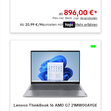
896,00 €
*
ab
Preis inkl. MwSt. zzgl.
Versandkosten
Ab
20,99 €/Mo.
mieten mit
Mehr erfahren
Lenovo ThinkBook 16 AMD G7 21MW00AYGE