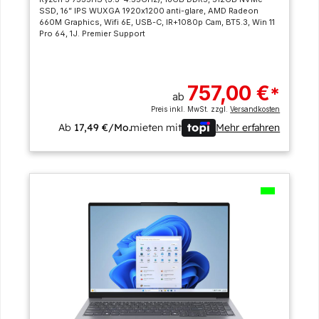
SSD, 16” IPS WUXGA 1920x1200 anti-glare, AMD Radeon
660M Graphics, Wifi 6E, USB-C, IR+1080p Cam, BT5.3, Win 11
Pro 64, 1J. Premier Support
757,00 €
*
ab
Preis inkl. MwSt. zzgl.
Versandkosten
Ab
17,49 €/Mo.
mieten mit
Mehr erfahren