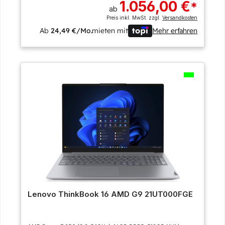
1.056,00 €
*
ab
Preis inkl. MwSt. zzgl.
Versandkosten
Ab
24,49 €/Mo.
mieten mit
Mehr erfahren
Lenovo ThinkBook 16 AMD G9 21UT000FGE