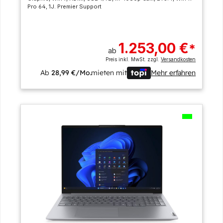
Pro 64, 1J. Premier Support
1.253,00 €
*
ab
Preis inkl. MwSt. zzgl.
Versandkosten
Ab
28,99 €/Mo.
mieten mit
Mehr erfahren