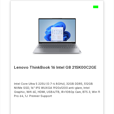
Lenovo ThinkBook 16 Intel G8 21SK00C2GE
Intel Core Ultra 5 225U (0.7-4.8GHz), 32GB DDR5, 512GB
NVMe SSD, 16” IPS WUXGA 1920x1200 anti-glare, Intel
Graphic, Wifi 6E, HDMI, USB4/TB, IR+1080p Cam, BT5.3, Win 11
Pro 64, 1J. Premier Support