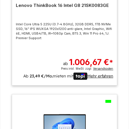
Lenovo ThinkBook 16 Intel G8 21SK0083GE
Intel Core Ultra 5 225U (0.7-4.8GHz), 32GB DDR5, 1TB NVMe
SSD, 16” IPS WUXGA 1920x1200 anti-glare, Intel Graphic, Wifi
6E, HDMI, USB4/TB, IR+1080p Cam, BT5.3, Win 11 Pro 64, 1J.
Premier Support
1.006,67 €
*
ab
Preis inkl. MwSt. zzgl.
Versandkosten
Ab
23,49 €/Mo.
mieten mit
Mehr erfahren