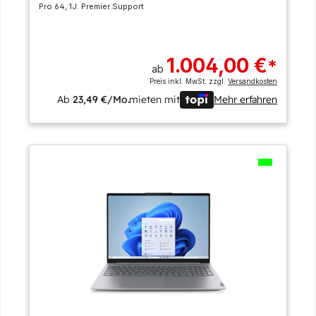
Pro 64, 1J. Premier Support
1.004,00 €
*
ab
Preis inkl. MwSt. zzgl.
Versandkosten
Ab
23,49 €/Mo.
mieten mit
Mehr erfahren