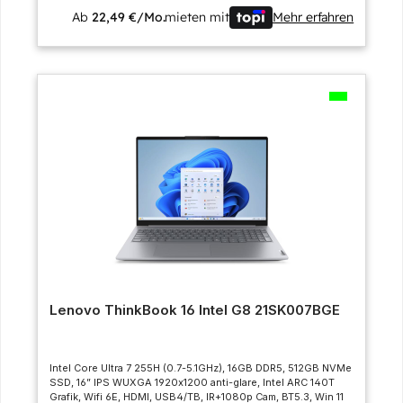
Ab
22,49 €/Mo.
mieten mit
Mehr erfahren
Lenovo ThinkBook 16 Intel G8 21SK007BGE
Intel Core Ultra 7 255H (0.7-5.1GHz), 16GB DDR5, 512GB NVMe
SSD, 16” IPS WUXGA 1920x1200 anti-glare, Intel ARC 140T
Grafik, Wifi 6E, HDMI, USB4/TB, IR+1080p Cam, BT5.3, Win 11