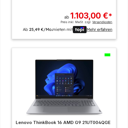
1.103,00 €
*
ab
Preis inkl. MwSt. zzgl.
Versandkosten
Ab
25,49 €/Mo.
mieten mit
Mehr erfahren
Lenovo ThinkBook 16 AMD G9 21UT004QGE