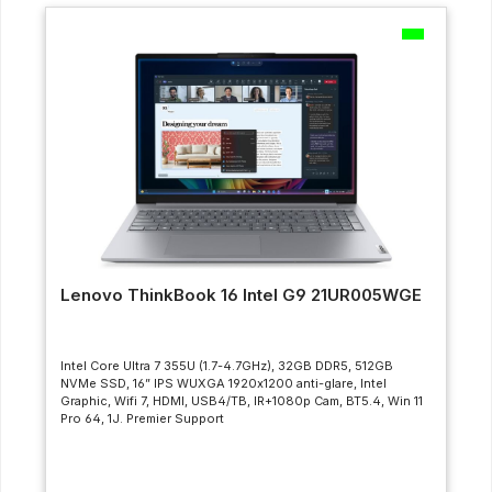
Lenovo ThinkBook 16 Intel G9 21UR005WGE
Intel Core Ultra 7 355U (1.7-4.7GHz), 32GB DDR5, 512GB
NVMe SSD, 16” IPS WUXGA 1920x1200 anti-glare, Intel
Graphic, Wifi 7, HDMI, USB4/TB, IR+1080p Cam, BT5.4, Win 11
Pro 64, 1J. Premier Support