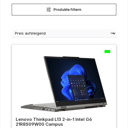
Produkte filtern
Lenovo Thinkpad L13 2-in-1 Intel G6
21R8S09W00 Campus