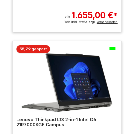
1.655,00 €
*
ab
Preis inkl. MwSt. zzgl.
Versandkosten
55,79 gespart
Lenovo Thinkpad L13 2-in-1 Intel G6
21R7000KGE Campus