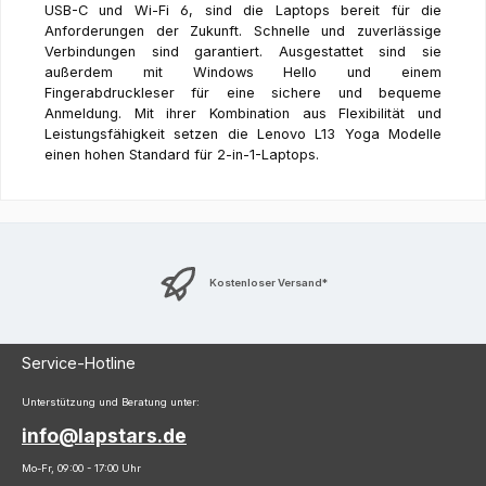
USB-C und Wi-Fi 6, sind die Laptops bereit für die
Anforderungen der Zukunft. Schnelle und zuverlässige
Verbindungen sind garantiert. Ausgestattet sind sie
außerdem mit Windows Hello und einem
Fingerabdruckleser für eine sichere und bequeme
Anmeldung. Mit ihrer Kombination aus Flexibilität und
Leistungsfähigkeit setzen die Lenovo L13 Yoga Modelle
einen hohen Standard für 2-in-1-Laptops.
Kostenloser Versand*
Service-Hotline
Unterstützung und Beratung unter:
info@lapstars.de
Mo-Fr, 09:00 - 17:00 Uhr