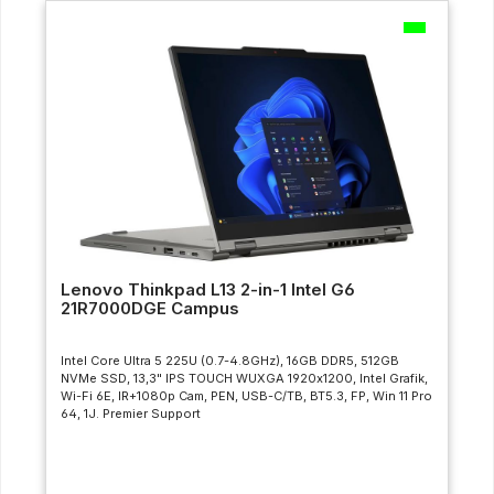
Lenovo Thinkpad L13 2-in-1 Intel G6
21R7000DGE Campus
Intel Core Ultra 5 225U (0.7-4.8GHz), 16GB DDR5, 512GB
NVMe SSD, 13,3" IPS TOUCH WUXGA 1920x1200, Intel Grafik,
Wi-Fi 6E, IR+1080p Cam, PEN, USB-C/TB, BT5.3, FP, Win 11 Pro
64, 1J. Premier Support