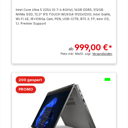
Intel Core Ultra 5 225U (0.7-4.8GHz), 16GB DDR5, 512GB
NVMe SSD, 13,3" IPS TOUCH WUXGA 1920x1200, Intel Grafik,
Wi-Fi 6E, IR+1080p Cam, PEN, USB-C/TB, BT5.3, FP, kein OS,
1J. Premier Support
999,00 €
*
ab
Preis inkl. MwSt. zzgl.
Versandkosten
200 gespart
PROMO