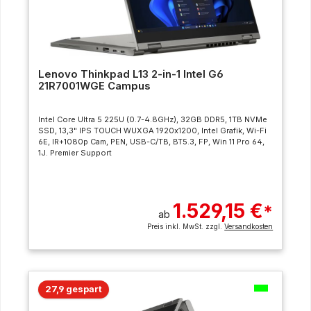
Lenovo Thinkpad L13 2-in-1 Intel G6
21R7001WGE Campus
Intel Core Ultra 5 225U (0.7-4.8GHz), 32GB DDR5, 1TB NVMe
SSD, 13,3" IPS TOUCH WUXGA 1920x1200, Intel Grafik, Wi-Fi
6E, IR+1080p Cam, PEN, USB-C/TB, BT5.3, FP, Win 11 Pro 64,
1J. Premier Support
1.529,15 €
*
ab
Preis inkl. MwSt. zzgl.
Versandkosten
27,9 gespart