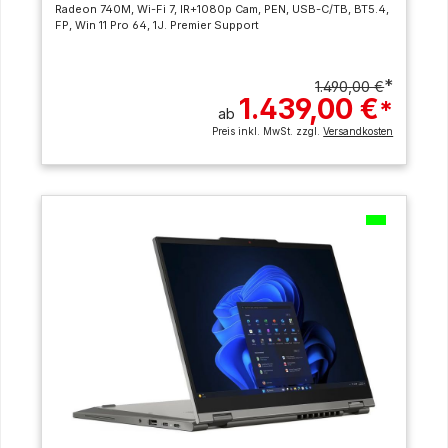
Radeon 740M, Wi-Fi 7, IR+1080p Cam, PEN, USB-C/TB, BT5.4,
FP, Win 11 Pro 64, 1J. Premier Support
*
1.490,00 €
1.439,00 €
*
ab
Preis inkl. MwSt. zzgl.
Versandkosten