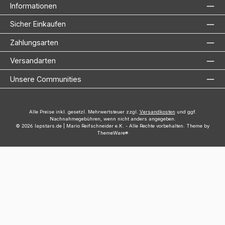
Informationen
Sicher Einkaufen
Zahlungsarten
Versandarten
Unsere Communities
Alle Preise inkl. gesetzl. Mehrwertsteuer zzgl.
Versandkosten
und ggf.
Nachnahmegebühren, wenn nicht anders angegeben.
© 2026 lapstars.de | Mario Reifschneider e.K. - Alle Rechte vorbehalten. Theme by
ThemeWare®