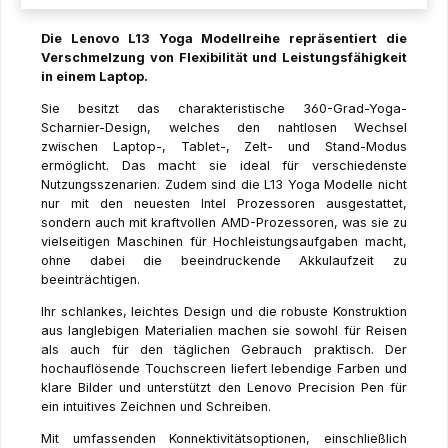
Die Lenovo L13 Yoga Modellreihe repräsentiert die
Verschmelzung von Flexibilität und Leistungsfähigkeit
in einem Laptop.
Sie besitzt das charakteristische 360-Grad-Yoga-
Scharnier-Design, welches den nahtlosen Wechsel
zwischen Laptop-, Tablet-, Zelt- und Stand-Modus
ermöglicht. Das macht sie ideal für verschiedenste
Nutzungsszenarien. Zudem sind die L13 Yoga Modelle nicht
nur mit den neuesten Intel Prozessoren ausgestattet,
sondern auch mit kraftvollen AMD-Prozessoren, was sie zu
vielseitigen Maschinen für Hochleistungsaufgaben macht,
ohne dabei die beeindruckende Akkulaufzeit zu
beeinträchtigen.
Ihr schlankes, leichtes Design und die robuste Konstruktion
aus langlebigen Materialien machen sie sowohl für Reisen
als auch für den täglichen Gebrauch praktisch. Der
hochauflösende Touchscreen liefert lebendige Farben und
klare Bilder und unterstützt den Lenovo Precision Pen für
ein intuitives Zeichnen und Schreiben.
Mit umfassenden Konnektivitätsoptionen, einschließlich