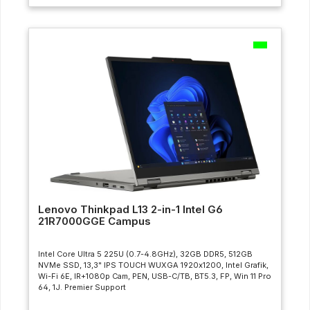
Lenovo Thinkpad L13 2-in-1 Intel G6
21R7000GGE Campus
Intel Core Ultra 5 225U (0.7-4.8GHz), 32GB DDR5, 512GB
NVMe SSD, 13,3" IPS TOUCH WUXGA 1920x1200, Intel Grafik,
Wi-Fi 6E, IR+1080p Cam, PEN, USB-C/TB, BT5.3, FP, Win 11 Pro
64, 1J. Premier Support