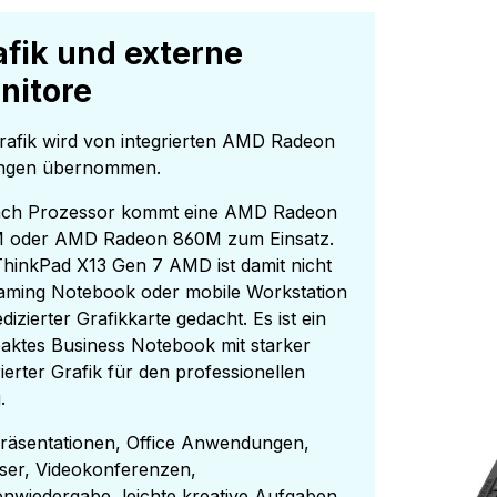
afik und externe
nitore
rafik wird von integrierten AMD Radeon
ngen übernommen.
ach Prozessor kommt eine AMD Radeon
 oder AMD Radeon 860M zum Einsatz.
hinkPad X13 Gen 7 AMD ist damit nicht
aming Notebook oder mobile Workstation
edizierter Grafikkarte gedacht. Es ist ein
ktes Business Notebook mit starker
rierter Grafik für den professionellen
g.
räsentationen, Office Anwendungen,
ser, Videokonferenzen,
nwiedergabe, leichte kreative Aufgaben