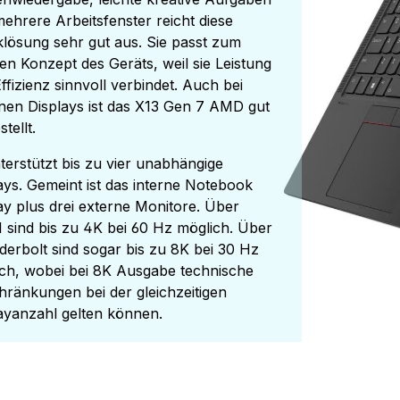
ehrere Arbeitsfenster reicht diese
klösung sehr gut aus. Sie passt zum
en Konzept des Geräts, weil sie Leistung
ffizienz sinnvoll verbindet. Auch bei
nen Displays ist das X13 Gen 7 AMD gut
stellt.
terstützt bis zu vier unabhängige
ays. Gemeint ist das interne Notebook
ay plus drei externe Monitore. Über
sind bis zu 4K bei 60 Hz möglich. Über
erbolt sind sogar bis zu 8K bei 30 Hz
ch, wobei bei 8K Ausgabe technische
hränkungen bei der gleichzeitigen
ayanzahl gelten können.