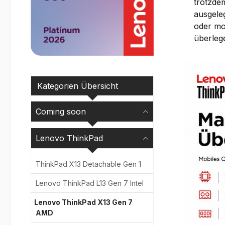
trotzdem
ausgele
oder mo
überleg
Kategorien Übersicht
Coming soon
Lenovo ThinkPad
ThinkPad X13 Detachable Gen 1
Lenovo ThinkPad L13 Gen 7 Intel
Lenovo ThinkPad X13 Gen 7
AMD