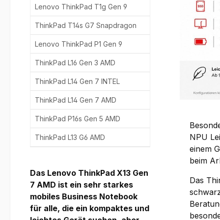
Lenovo ThinkPad T1g Gen 9
ThinkPad T14s G7 Snapdragon
Lenovo ThinkPad P1 Gen 9
ThinkPad L16 Gen 3 AMD
ThinkPad L14 Gen 7 INTEL
ThinkPad L14 Gen 7 AMD
ThinkPad P16s Gen 5 AMD
Besonde
NPU Lei
ThinkPad L13 G6 AMD
einem G
beim Ar
Das Lenovo ThinkPad X13 Gen
Das Thi
7 AMD ist ein sehr starkes
schwarz
mobiles Business Notebook
Beratun
für alle, die ein kompaktes und
besonde