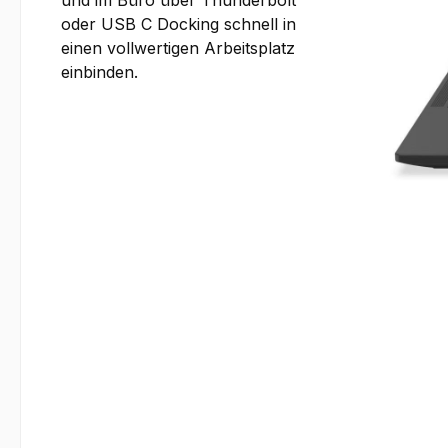
und im Büro über Thunderbolt
oder USB C Docking schnell in
einen vollwertigen Arbeitsplatz
einbinden.