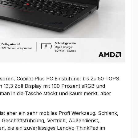
oren, Copilot Plus PC Einstufung, bis zu 50 TOPS
 13,3 Zoll Display mit 100 Prozent sRGB und
 man in die Tasche steckt und kaum merkt, aber
t eher ein sehr mobiles Profi Werkzeug. Schlank,
u Geschäftsführung, Vertrieb, Außendienst,
en, die ein zuverlässiges Lenovo ThinkPad im