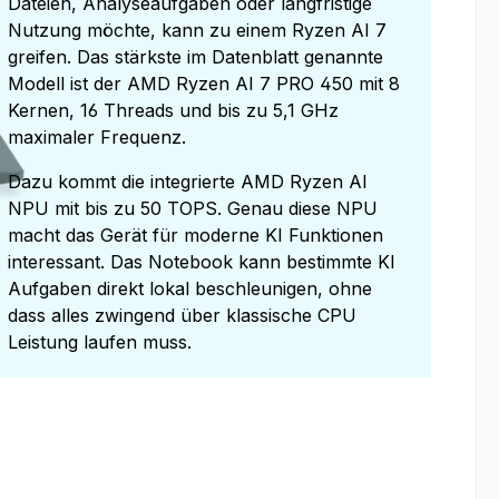
Dateien, Analyseaufgaben oder langfristige
Nutzung möchte, kann zu einem Ryzen AI 7
greifen. Das stärkste im Datenblatt genannte
Modell ist der AMD Ryzen AI 7 PRO 450 mit 8
Kernen, 16 Threads und bis zu 5,1 GHz
maximaler Frequenz.
Dazu kommt die integrierte AMD Ryzen AI
NPU mit bis zu 50 TOPS. Genau diese NPU
macht das Gerät für moderne KI Funktionen
interessant. Das Notebook kann bestimmte KI
Aufgaben direkt lokal beschleunigen, ohne
dass alles zwingend über klassische CPU
Leistung laufen muss.