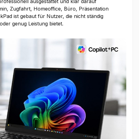
professionell ausgestattet und klar darauf
in, Zugfahrt, Homeoffice, Büro, Präsentation
ad ist gebaut für Nutzer, die nicht ständig
der genug Leistung bietet.