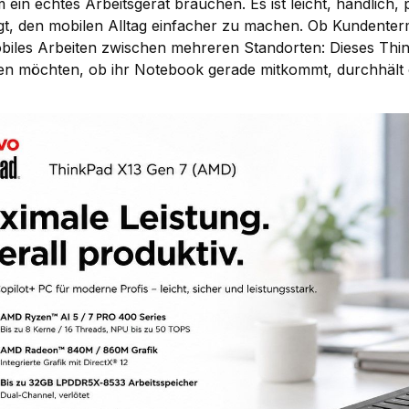
 ein echtes Arbeitsgerät brauchen. Es ist leicht, handlich, 
gt, den mobilen Alltag einfacher zu machen. Ob Kundenterm
biles Arbeiten zwischen mehreren Standorten: Dieses ThinkP
en möchten, ob ihr Notebook gerade mitkommt, durchhält o