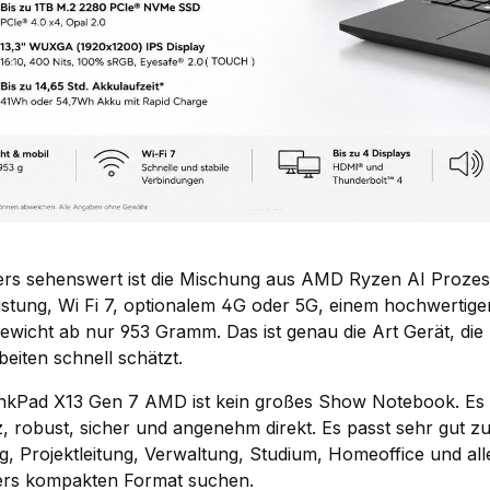
rs sehenswert ist die Mischung aus AMD Ryzen AI Prozess
stung, Wi Fi 7, optionalem 4G oder 5G, einem hochwertigen
ewicht ab nur 953 Gramm. Das ist genau die Art Gerät, die
beiten schnell schätzt.
nkPad X13 Gen 7 AMD ist kein großes Show Notebook. Es is
, robust, sicher und angenehm direkt. Es passt sehr gut z
g, Projektleitung, Verwaltung, Studium, Homeoffice und all
rs kompakten Format suchen.