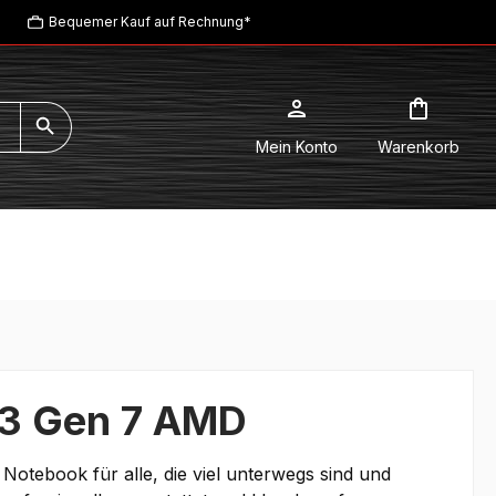
Bequemer Kauf auf Rechnung*
Mein Konto
Warenkorb
13 Gen 7 AMD
tebook für alle, die viel unterwegs sind und