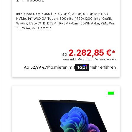
Intel Core Ultra 7 355 (1.7-4.7GHz), 32GB, 512GB M.2 SSD
NVMe, 14" WUXGA Touch, 500 nits, 1920x1200, Intel Grafik,
Wi-Fi 7, USB-C/TB, BT5.4, IR+5MP-Cam, 58Wh Akku, PEN, Win
11 Pro 64, 3J. Garantie
2.282,85 €
*
ab
Preis inkl. MwSt. zzgl.
Versandkosten
Ab
52,99 €/Mo.
mieten mit
Mehr erfahren