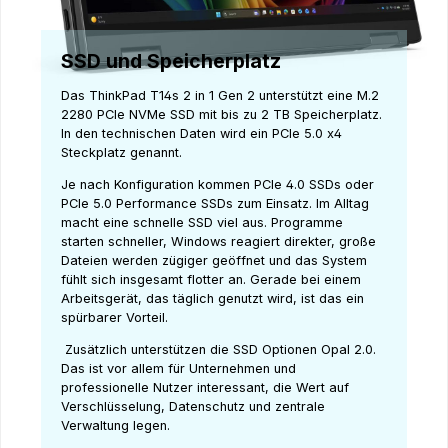
SSD und Speicherplatz
Das ThinkPad T14s 2 in 1 Gen 2 unterstützt eine M.2
2280 PCIe NVMe SSD mit bis zu 2 TB Speicherplatz.
In den technischen Daten wird ein PCIe 5.0 x4
Steckplatz genannt.
Je nach Konfiguration kommen PCIe 4.0 SSDs oder
PCIe 5.0 Performance SSDs zum Einsatz. Im Alltag
macht eine schnelle SSD viel aus. Programme
starten schneller, Windows reagiert direkter, große
Dateien werden zügiger geöffnet und das System
fühlt sich insgesamt flotter an. Gerade bei einem
Arbeitsgerät, das täglich genutzt wird, ist das ein
spürbarer Vorteil.
Zusätzlich unterstützen die SSD Optionen Opal 2.0.
Das ist vor allem für Unternehmen und
professionelle Nutzer interessant, die Wert auf
Verschlüsselung, Datenschutz und zentrale
Verwaltung legen.