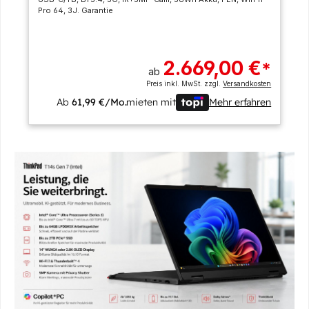
Pro 64, 3J. Garantie
2.669,00 €
*
ab
Preis inkl. MwSt. zzgl.
Versandkosten
Ab
61,99 €/Mo.
mieten mit
Mehr erfahren