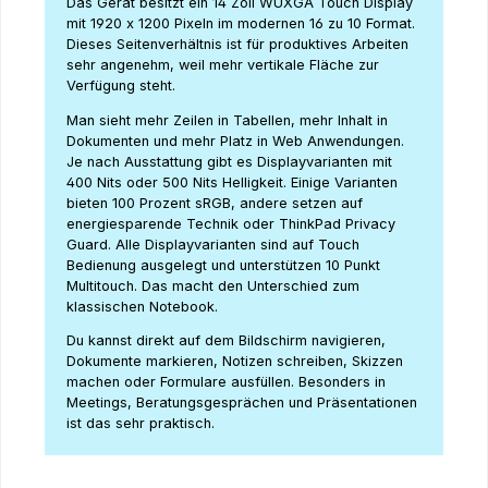
Das Gerät besitzt ein 14 Zoll WUXGA Touch Display
mit 1920 x 1200 Pixeln im modernen 16 zu 10 Format.
Dieses Seitenverhältnis ist für produktives Arbeiten
sehr angenehm, weil mehr vertikale Fläche zur
Verfügung steht.
Man sieht mehr Zeilen in Tabellen, mehr Inhalt in
Dokumenten und mehr Platz in Web Anwendungen.
Je nach Ausstattung gibt es Displayvarianten mit
400 Nits oder 500 Nits Helligkeit. Einige Varianten
bieten 100 Prozent sRGB, andere setzen auf
energiesparende Technik oder ThinkPad Privacy
Guard. Alle Displayvarianten sind auf Touch
Bedienung ausgelegt und unterstützen 10 Punkt
Multitouch. Das macht den Unterschied zum
klassischen Notebook.
Du kannst direkt auf dem Bildschirm navigieren,
Dokumente markieren, Notizen schreiben, Skizzen
machen oder Formulare ausfüllen. Besonders in
Meetings, Beratungsgesprächen und Präsentationen
ist das sehr praktisch.