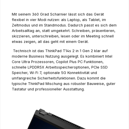
Mit seinem 360 Grad Scharnier lässt sich das Gerät
flexibel in vier Modi nutzen: als Laptop, als Tablet, im
Zeltmodus und im Standmodus. Dadurch passt es sich dem
Arbeitsalltag an, statt umgekehrt. Schreiben, präsentieren,
skizzieren, unterschreiben, lesen oder im Meeting schnell
etwas zeigen, all das geht mit einem Gerät.
Technisch ist das ThinkPad T14s 2 in 1 Gen 2 klar auf
moderne Business Nutzung ausgelegt. Es kombiniert Intel
Core Ultra Prozessoren, Copilot Plus PC Funktionen,
schnelle LPDDR5X Arbeitsspeicheroptionen, PCIe SSD
Speicher, Wi Fi 7, optionale 5G Konnektivität und
umfangreiche Sicherheitsfunktionen. Dazu kommt die
typische ThinkPad Mischung aus robuster Bauweise, guter
Tastatur und professioneller Ausstattung.