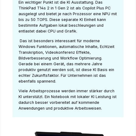
Ein wichtiger Punkt ist die KI Ausstattung. Das
ThinkPad T14s 2 in 1 Gen 2 ist als Copilot Plus PC
ausgelegt und bietet je nach Prozessor eine NPU mit
bis zu 50 TOPS. Diese separate KI Einheit kann
bestimmte Aufgaben lokal beschleunigen und
entlastet dabei CPU und Grafik.
Das ist besonders interessant für moderne
Windows Funktionen, automatische Inhalte, Echtzeit
Transkription, Videokonferenz Effekte,
Bildverbesserung und Workflow Optimierung.
Gerade bei einem Gerät, das mehrere Jahre
produktiv genutzt werden soll, ist diese KI Basis ein
echter Zukunftsfaktor. Für Unternehmen ist das
ebenfalls spannend.
Viele Arbeitsprozesse werden immer stärker durch
KI unterstützt. Ein Notebook mit lokaler KI Leistung ist
dadurch besser vorbereitet auf kommende
Anwendungen und produktive Arbeitsweisen.