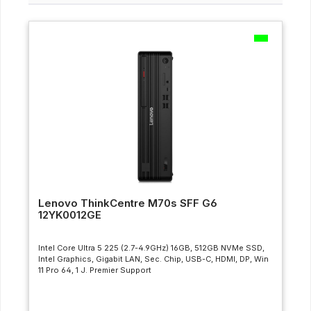
Lenovo ThinkCentre M70s SFF G6
12YK0012GE
Intel Core Ultra 5 225 (2.7-4.9GHz) 16GB, 512GB NVMe SSD,
Intel Graphics, Gigabit LAN, Sec. Chip, USB-C, HDMI, DP, Win
11 Pro 64, 1 J. Premier Support