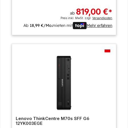
819,00 €
*
ab
Preis inkl. MwSt. zzgl.
Versandkosten
Ab
18,99 €/Mo.
mieten mit
Mehr erfahren
Lenovo ThinkCentre M70s SFF G6
12YK003EGE