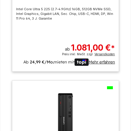
Intel Core Ultra 5 225 (2.7-4.9GHz) 16GB, 512GB NVMe SSD,
Intel Graphics, Gigabit LAN, Sec. Chip, USB-C, HDMI, DP, Win
11 Pro 64, 3 J. Garantie
1.081,00 €
*
ab
Preis inkl. MwSt. zzgl.
Versandkosten
Ab
24,99 €/Mo.
mieten mit
Mehr erfahren