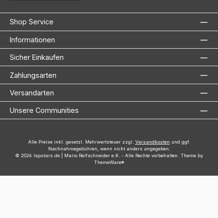
Shop Service
Informationen
Sicher Einkaufen
Zahlungsarten
Versandarten
Unsere Communities
Alle Preise inkl. gesetzl. Mehrwertsteuer zzgl.
Versandkosten
und ggf.
Nachnahmegebühren, wenn nicht anders angegeben.
© 2026 lapstars.de | Mario Reifschneider e.K. - Alle Rechte vorbehalten. Theme by
ThemeWare®