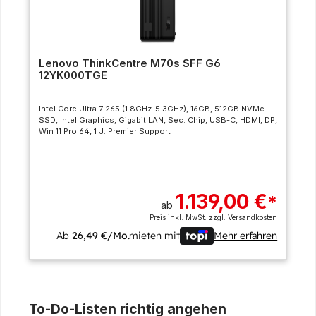
Lenovo ThinkCentre M70s SFF G6
12YK000TGE
Intel Core Ultra 7 265 (1.8GHz-5.3GHz), 16GB, 512GB NVMe
SSD, Intel Graphics, Gigabit LAN, Sec. Chip, USB-C, HDMI, DP,
Win 11 Pro 64, 1 J. Premier Support
1.139,00 €
*
ab
Preis inkl. MwSt. zzgl.
Versandkosten
Ab
26,49 €/Mo.
mieten mit
Mehr erfahren
To-Do-Listen richtig angehen