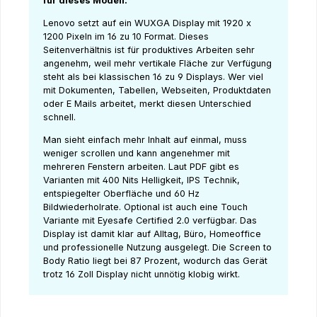
für dieses Modell.
Lenovo setzt auf ein WUXGA Display mit 1920 x
1200 Pixeln im 16 zu 10 Format. Dieses
Seitenverhältnis ist für produktives Arbeiten sehr
angenehm, weil mehr vertikale Fläche zur Verfügung
steht als bei klassischen 16 zu 9 Displays. Wer viel
mit Dokumenten, Tabellen, Webseiten, Produktdaten
oder E Mails arbeitet, merkt diesen Unterschied
schnell.
Man sieht einfach mehr Inhalt auf einmal, muss
weniger scrollen und kann angenehmer mit
mehreren Fenstern arbeiten. Laut PDF gibt es
Varianten mit 400 Nits Helligkeit, IPS Technik,
entspiegelter Oberfläche und 60 Hz
Bildwiederholrate. Optional ist auch eine Touch
Variante mit Eyesafe Certified 2.0 verfügbar. Das
Display ist damit klar auf Alltag, Büro, Homeoffice
und professionelle Nutzung ausgelegt. Die Screen to
Body Ratio liegt bei 87 Prozent, wodurch das Gerät
trotz 16 Zoll Display nicht unnötig klobig wirkt.