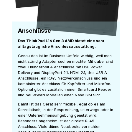
Anschlüsse
Das ThinkPad L16 Gen 3 AMD bietet eine sehr
alltagstaugliche Anschlussausstattung.
Genau das ist im Business Umfeld wichtig, weil man
nicht ständig Adapter suchen möchte. Mit dabei sind
zwei Thunderbolt 4 Anschlüsse mit USB Power
Delivery und DisplayPort 2.1, HDMI 2.1, drei USB A
Anschlüsse, ein RJ45 Netzwerkanschluss und ein
kombinierter Anschluss für Kopfhörer und Mikrofon.
Optional gibt es zusätzlich einen Smartcard Reader
und bei WWAN Modellen einen Nano SIM Slot.
Damit ist das Gerät sehr flexibel, egal ob es am
Schreibtisch, in der Besprechung, unterwegs oder in
einer Unternehmensumgebung genutzt wird.
Besonders angenehm ist der direkte RJ45
Anschluss. Viele dünne Notebooks verzichten