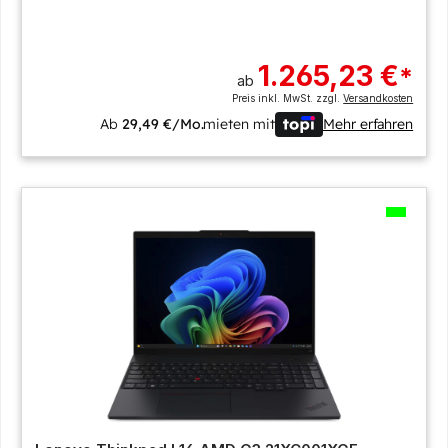
1.265,23 €
*
ab
Preis inkl. MwSt. zzgl.
Versandkosten
Ab
29,49 €/Mo.
mieten mit
Mehr erfahren