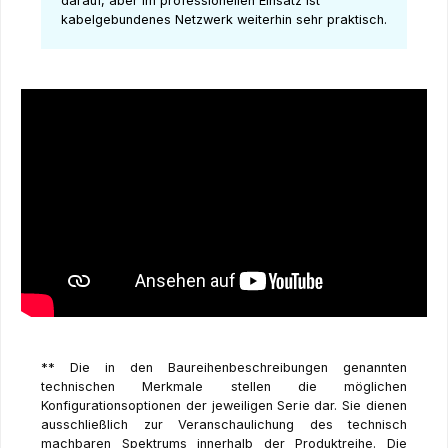
darauf, aber im professionellen Einsatz ist
kabelgebundenes Netzwerk weiterhin sehr praktisch.
** Die in den Baureihenbeschreibungen genannten
technischen Merkmale stellen die möglichen
Konfigurationsoptionen der jeweiligen Serie dar. Sie dienen
ausschließlich zur Veranschaulichung des technisch
machbaren Spektrums innerhalb der Produktreihe. Die