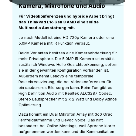
Kamera, Mikrofone und Audio
Für Videokonferenzen und hybride Arbeit bringt
das ThinkPad L16 Gen 3 AMD eine solide
Multimedia Ausstattung mit.
Je nach Modell ist eine HD 720p Kamera oder eine
5.0MP Kamera mit IR Funktion verbaut.
Beide Varianten besitzen eine Kameraabdeckung für
mehr Privatsphäre. Die 5.0MP IR Kamera unterstützt
zusätzlich Windows Hello Gesichtserkennung, sofern
sie in der gewählten Konfiguration vorhanden ist.
Außerdem nennt Lenovo eine temporale
Rauschreduzierung, die bei Videokonferenzen für
ein saubereres Bild sorgen kann. Beim Ton gibt es
High Definition Audio mit Realtek ALC3287 Codec,
Stereo Lautsprecher mit 2 x 2 Watt und Dolby Atmos
Optimierung.
Dazu kommt ein Dual Mikrofon Array mit 360 Grad
Fernfeldaufnahme und Elevoc Voice. Das hilft
besonders bei Online Meetings, weil Sprache klarer
aufgenommen werden kann und die Kommunikation