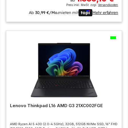
Preis inkl. MwSt. zzgl.
Versandkosten
Ab
30,99 €/Mo.
mieten mit
Mehr erfahren
Lenovo Thinkpad L16 AMD G3 21XC002FGE
AMD Ryzen AI 5 430 (2.0-4.5GHz), 32GB, 512GB NVMe SSD, 16" FHD