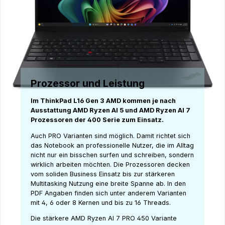
Prozessor und Leistung
Im ThinkPad L16 Gen 3 AMD kommen je nach
Ausstattung AMD Ryzen AI 5 und AMD Ryzen AI 7
Prozessoren der 400 Serie zum Einsatz.
Auch PRO Varianten sind möglich. Damit richtet sich
das Notebook an professionelle Nutzer, die im Alltag
nicht nur ein bisschen surfen und schreiben, sondern
wirklich arbeiten möchten. Die Prozessoren decken
vom soliden Business Einsatz bis zur stärkeren
Multitasking Nutzung eine breite Spanne ab. In den
PDF Angaben finden sich unter anderem Varianten
mit 4, 6 oder 8 Kernen und bis zu 16 Threads.
Die stärkere AMD Ryzen AI 7 PRO 450 Variante