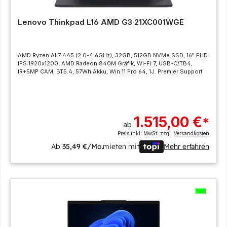
Lenovo Thinkpad L16 AMD G3 21XC001WGE
AMD Ryzen AI 7 445 (2.0-4.6GHz), 32GB, 512GB NVMe SSD, 16" FHD
IPS 1920x1200, AMD Radeon 840M Grafik, Wi-Fi 7, USB-C/TB4,
IR+5MP CAM, BT5.4, 57Wh Akku, Win 11 Pro 64, 1J. Premier Support
1.515,00 €
*
ab
Preis inkl. MwSt. zzgl.
Versandkosten
Ab
35,49 €/Mo.
mieten mit
Mehr erfahren