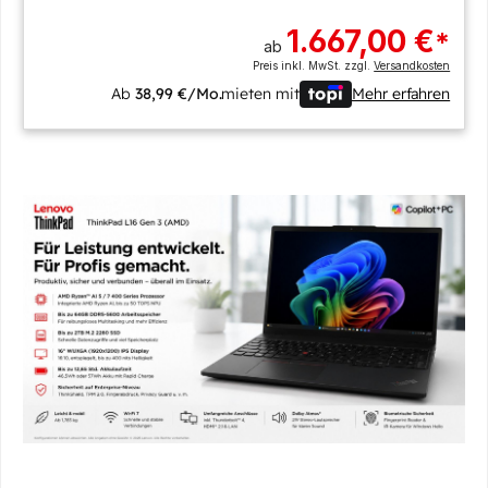
1.667,00 €
*
ab
Preis inkl. MwSt. zzgl.
Versandkosten
Ab
38,99 €/Mo.
mieten mit
Mehr erfahren