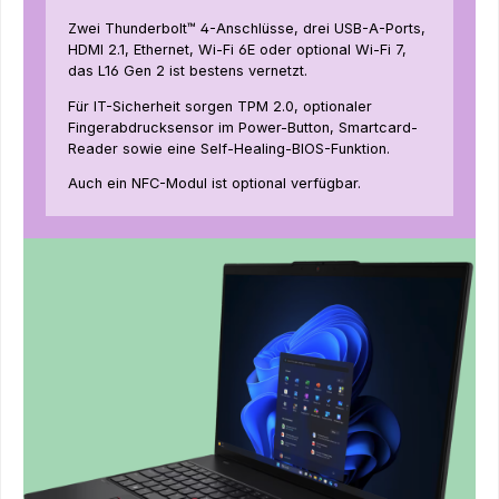
Zwei Thunderbolt™ 4-Anschlüsse, drei USB-A-Ports,
HDMI 2.1, Ethernet, Wi-Fi 6E oder optional Wi-Fi 7,
das L16 Gen 2 ist bestens vernetzt.
Für IT-Sicherheit sorgen TPM 2.0, optionaler
Fingerabdrucksensor im Power-Button, Smartcard-
Reader sowie eine Self-Healing-BIOS-Funktion.
Auch ein NFC-Modul ist optional verfügbar.