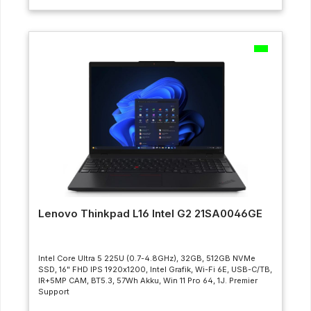
Lenovo Thinkpad L16 Intel G2 21SA0046GE
Intel Core Ultra 5 225U (0.7-4.8GHz), 32GB, 512GB NVMe
SSD, 16" FHD IPS 1920x1200, Intel Grafik, Wi-Fi 6E, USB-C/TB,
IR+5MP CAM, BT5.3, 57Wh Akku, Win 11 Pro 64, 1J. Premier
Support