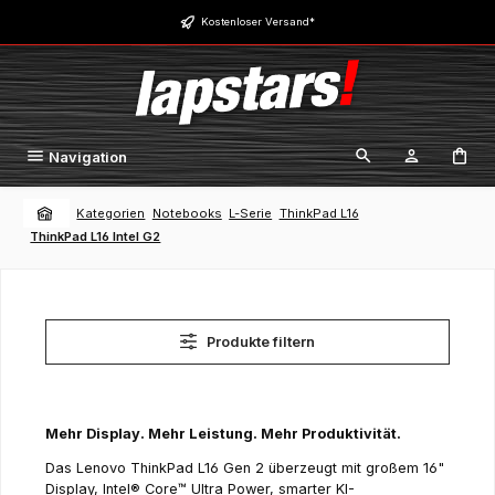
Zum Hauptinhalt springen
Kostenloser Versand*
Navigation
Kategorien
Notebooks
L-Serie
ThinkPad L16
ThinkPad L16 Intel G2
Produkte filtern
Mehr Display. Mehr Leistung. Mehr Produktivität.
Das Lenovo ThinkPad L16 Gen 2 überzeugt mit großem 16"
Display, Intel® Core™ Ultra Power, smarter KI-