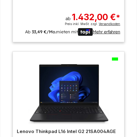
1.432,00 €
*
ab
Preis inkl. MwSt. zzgl.
Versandkosten
Ab
33,49 €/Mo.
mieten mit
Mehr erfahren
Lenovo Thinkpad L16 Intel G2 21SA004AGE