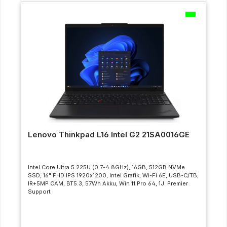
Lenovo Thinkpad L16 Intel G2 21SA0016GE
Intel Core Ultra 5 225U (0.7-4.8GHz), 16GB, 512GB NVMe
SSD, 16" FHD IPS 1920x1200, Intel Grafik, Wi-Fi 6E, USB-C/TB,
IR+5MP CAM, BT5.3, 57Wh Akku, Win 11 Pro 64, 1J. Premier
Support