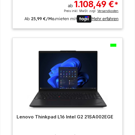
1.108,49 €
*
ab
Preis inkl. MwSt. zzgl.
Versandkosten
Ab
25,99 €/Mo.
mieten mit
Mehr erfahren
Lenovo Thinkpad L16 Intel G2 21SA002EGE