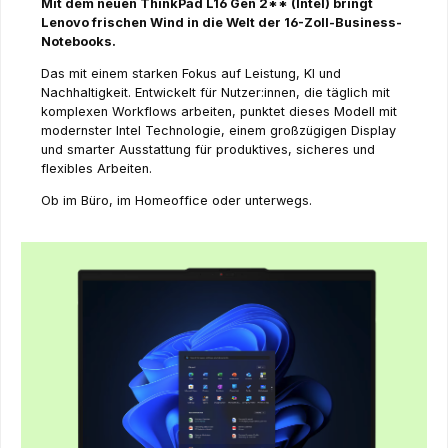
Mit dem neuen ThinkPad L16 Gen 2** (Intel) bringt
Lenovo frischen Wind in die Welt der 16-Zoll-Business-
Notebooks.
Das mit einem starken Fokus auf Leistung, KI und
Nachhaltigkeit. Entwickelt für Nutzer:innen, die täglich mit
komplexen Workflows arbeiten, punktet dieses Modell mit
modernster Intel Technologie, einem großzügigen Display
und smarter Ausstattung für produktives, sicheres und
flexibles Arbeiten.
Ob im Büro, im Homeoffice oder unterwegs.