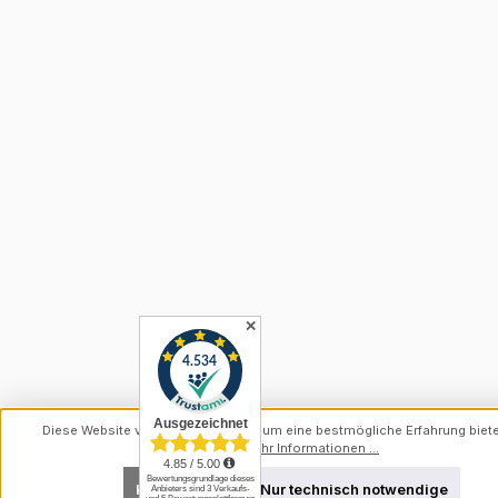
✕
Diese Website verwendet Cookies, um eine bestmögliche Erfahrung biet
können.
Mehr Informationen ...
Konfigurieren
Nur technisch notwendige