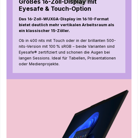
Großes 16-Zoll-Display mit
Eyesafe & Touch-Option
Das 16-Zoll-WUXGA-Display im 16:10-Format
bietet deutlich mehr vertikalen Arbeitsraum als
ein klassischer 15-Zöller.
Ob in 400 nits mit Touch oder in der brillanten 500-
nits-Version mit 100 % sRGB – beide Varianten sind
Eyesafe® zertifiziert und schonen die Augen bei
langen Sessions. Ideal für Tabellen, Präsentationen
oder Medienprojekte.