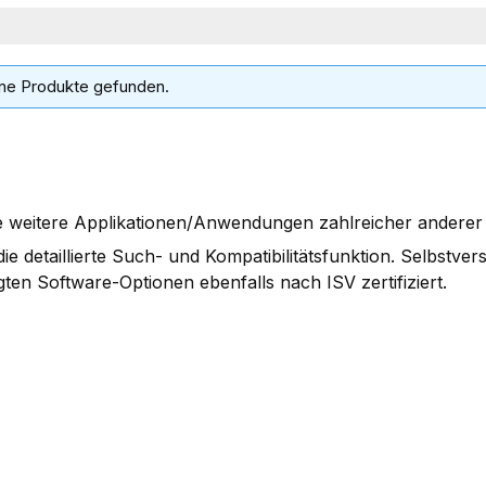
ne Produkte gefunden.
le weitere Applikationen/Anwendungen zahlreicher anderer S
ie detaillierte Such- und Kompatibilitätsfunktion. Selbstver
ten Software-Optionen ebenfalls nach ISV zertifiziert.