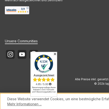
Mehrfach ausgezeichnet und zertifiziert!
Unsere Communities
✕
Instagram
YouTube
Newsletter
Alle Preise inkl. gesetz
© 2026 lap
Diese Website verwendet Cookies, um eine bestmögliche Erfa
Mehr Informationen ...