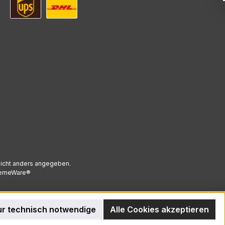
UPS Standard Versand
DHL Standard Versand
icht anders angegeben.
emeWare®
r technisch notwendige
Alle Cookies akzeptieren