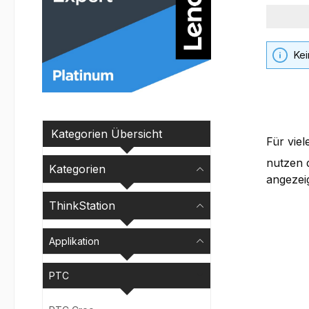
Kei
Kategorien Übersicht
Für vie
nutzen d
Kategorien
angezeig
ThinkStation
Applikation
PTC