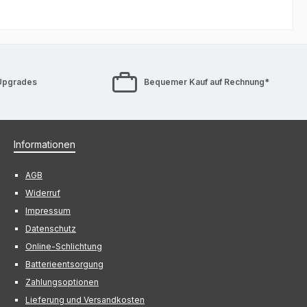
Upgrades
Bequemer Kauf auf Rechnung*
Informationen
AGB
Widerruf
Impressum
Datenschutz
Online-Schlichtung
Batterieentsorgung
Zahlungsoptionen
Lieferung und Versandkosten