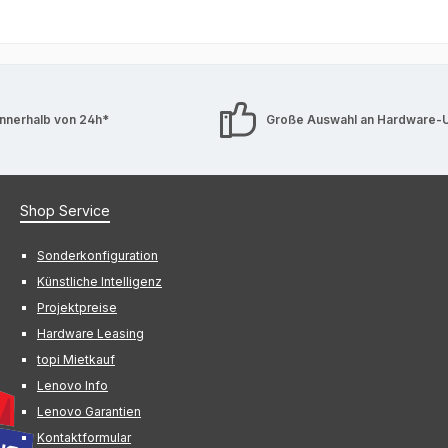
innerhalb von 24h*
Große Auswahl an Hardware-
Shop Service
Sonderkonfiguration
Künstliche Intelligenz
Projektpreise
Hardware Leasing
topi Mietkauf
Lenovo Info
Lenovo Garantien
Kontaktformular