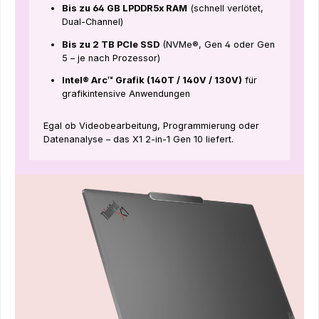
Bis zu 64 GB LPDDR5x RAM
(schnell verlötet,
Dual-Channel)
Bis zu 2 TB PCIe SSD
(NVMe®, Gen 4 oder Gen
5 – je nach Prozessor)
Intel® Arc™ Grafik (140T / 140V / 130V)
für
grafikintensive Anwendungen
Egal ob Videobearbeitung, Programmierung oder
Datenanalyse – das X1 2-in-1 Gen 10 liefert.