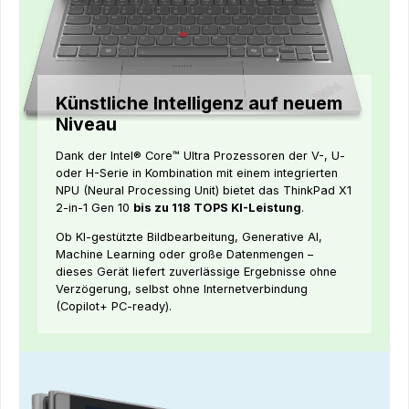
Künstliche Intelligenz auf neuem
Niveau
Dank der Intel® Core™ Ultra Prozessoren der V-, U-
oder H-Serie in Kombination mit einem integrierten
NPU (Neural Processing Unit) bietet das ThinkPad X1
2-in-1 Gen 10
bis zu 118 TOPS KI-Leistung
.
Ob KI-gestützte Bildbearbeitung, Generative AI,
Machine Learning oder große Datenmengen –
dieses Gerät liefert zuverlässige Ergebnisse ohne
Verzögerung, selbst ohne Internetverbindung
(Copilot+ PC-ready).