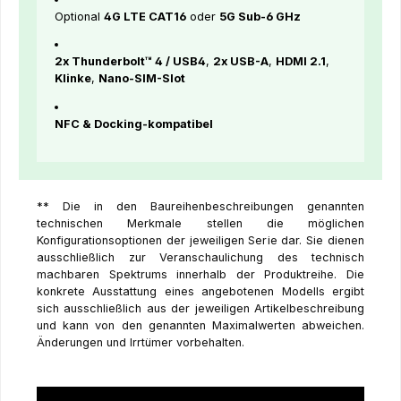
Optional
4G LTE CAT16
oder
5G Sub-6 GHz
2x Thunderbolt™ 4 / USB4
,
2x USB-A
,
HDMI 2.1
,
Klinke
,
Nano-SIM-Slot
NFC & Docking-kompatibel
** Die in den Baureihenbeschreibungen genannten
technischen Merkmale stellen die möglichen
Konfigurationsoptionen der jeweiligen Serie dar. Sie dienen
ausschließlich zur Veranschaulichung des technisch
machbaren Spektrums innerhalb der Produktreihe. Die
konkrete Ausstattung eines angebotenen Modells ergibt
sich ausschließlich aus der jeweiligen Artikelbeschreibung
und kann von den genannten Maximalwerten abweichen.
Änderungen und Irrtümer vorbehalten.