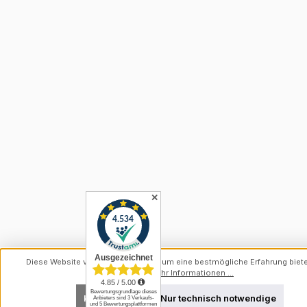
✕
Diese Website verwendet Cookies, um eine bestmögliche Erfahrung biet
können.
Mehr Informationen ...
Konfigurieren
Nur technisch notwendige