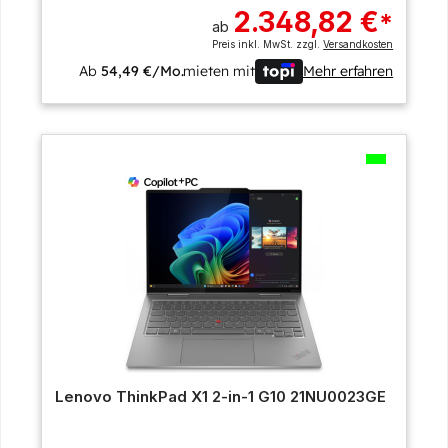
2.348,82 €
*
ab
Preis inkl. MwSt. zzgl.
Versandkosten
Ab
54,49 €/Mo.
mieten mit
Mehr erfahren
Lenovo ThinkPad X1 2-in-1 G10 21NU0023GE