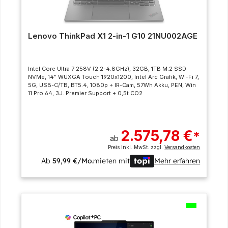
Lenovo ThinkPad X1 2-in-1 G10 21NU002AGE
Intel Core Ultra 7 258V (2.2-4.8GHz), 32GB, 1TB M.2 SSD
NVMe, 14" WUXGA Touch 1920x1200, Intel Arc Grafik, Wi-Fi 7,
5G, USB-C/TB, BT5.4, 1080p + IR-Cam, 57Wh Akku, PEN, Win
11 Pro 64, 3J. Premier Support + 0,5t CO2
2.575,78 €
*
ab
Preis inkl. MwSt. zzgl.
Versandkosten
Ab
59,99 €/Mo.
mieten mit
Mehr erfahren