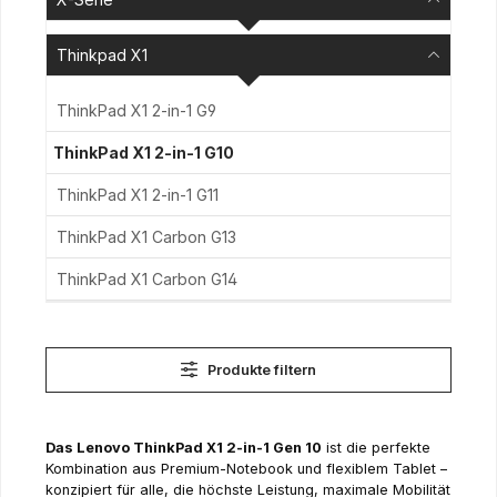
Thinkpad X1
ThinkPad X1 2-in-1 G9
ThinkPad X1 2-in-1 G10
ThinkPad X1 2-in-1 G11
ThinkPad X1 Carbon G13
ThinkPad X1 Carbon G14
Produkte filtern
Das Lenovo ThinkPad X1 2-in-1 Gen 10
ist die perfekte
Kombination aus Premium-Notebook und flexiblem Tablet –
konzipiert für alle, die höchste Leistung, maximale Mobilität