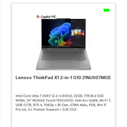
Lenovo ThinkPad X1 2-in-1 G10 21NU007MGE
Intel Core Ultra 7 258V (2.2-4.8GHz), 32GB, 1TB M.2 SSD
NVMe, 14" WUXGA Touch 1920x1200, Intel Arc Grafik, Wi-Fi 7,
USB-C/TB, BT5.4, 1080p + IR-Cam, 57Wh Akku, PEN, Win 11
Pro 64, 3J. Premier Support + 0,5t CO2