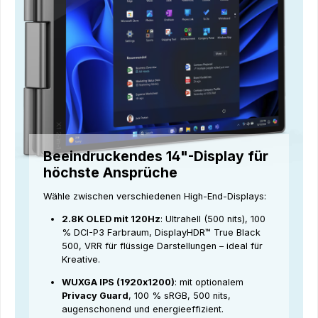
Beeindruckendes 14"-Display für
höchste Ansprüche
Wähle zwischen verschiedenen High-End-Displays:
2.8K OLED mit 120Hz
: Ultrahell (500 nits), 100
% DCI-P3 Farbraum, DisplayHDR™ True Black
500, VRR für flüssige Darstellungen – ideal für
Kreative.
WUXGA IPS (1920x1200)
: mit optionalem
Privacy Guard
, 100 % sRGB, 500 nits,
augenschonend und energieeffizient.