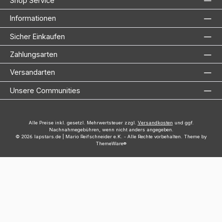
Shop Service
Informationen
Sicher Einkaufen
Zahlungsarten
Versandarten
Unsere Communities
Alle Preise inkl. gesetzl. Mehrwertsteuer zzgl.
Versandkosten
und ggf.
Nachnahmegebühren, wenn nicht anders angegeben.
© 2026 lapstars.de | Mario Reifschneider e.K. - Alle Rechte vorbehalten. Theme by
ThemeWare®