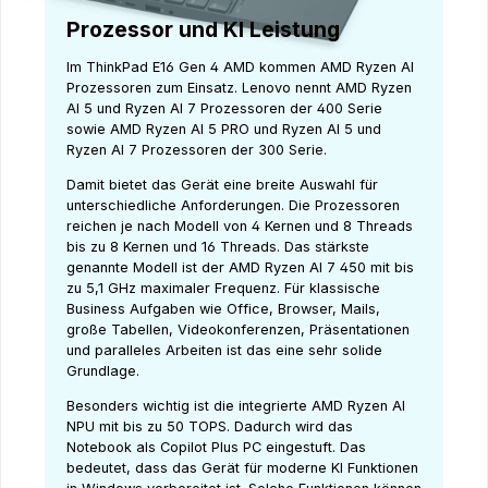
Prozessor und KI Leistung
Im ThinkPad E16 Gen 4 AMD kommen AMD Ryzen AI
Prozessoren zum Einsatz. Lenovo nennt AMD Ryzen
AI 5 und Ryzen AI 7 Prozessoren der 400 Serie
sowie AMD Ryzen AI 5 PRO und Ryzen AI 5 und
Ryzen AI 7 Prozessoren der 300 Serie.
Damit bietet das Gerät eine breite Auswahl für
unterschiedliche Anforderungen. Die Prozessoren
reichen je nach Modell von 4 Kernen und 8 Threads
bis zu 8 Kernen und 16 Threads. Das stärkste
genannte Modell ist der AMD Ryzen AI 7 450 mit bis
zu 5,1 GHz maximaler Frequenz. Für klassische
Business Aufgaben wie Office, Browser, Mails,
große Tabellen, Videokonferenzen, Präsentationen
und paralleles Arbeiten ist das eine sehr solide
Grundlage.
Besonders wichtig ist die integrierte AMD Ryzen AI
NPU mit bis zu 50 TOPS. Dadurch wird das
Notebook als Copilot Plus PC eingestuft. Das
bedeutet, dass das Gerät für moderne KI Funktionen