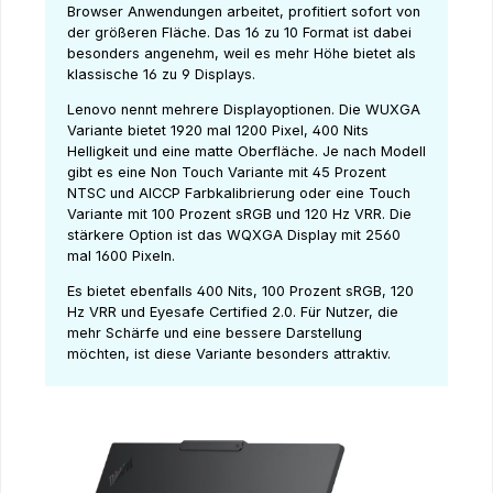
Browser Anwendungen arbeitet, profitiert sofort von
der größeren Fläche. Das 16 zu 10 Format ist dabei
besonders angenehm, weil es mehr Höhe bietet als
klassische 16 zu 9 Displays.
Lenovo nennt mehrere Displayoptionen. Die WUXGA
Variante bietet 1920 mal 1200 Pixel, 400 Nits
Helligkeit und eine matte Oberfläche. Je nach Modell
gibt es eine Non Touch Variante mit 45 Prozent
NTSC und AICCP Farbkalibrierung oder eine Touch
Variante mit 100 Prozent sRGB und 120 Hz VRR. Die
stärkere Option ist das WQXGA Display mit 2560
mal 1600 Pixeln.
Es bietet ebenfalls 400 Nits, 100 Prozent sRGB, 120
Hz VRR und Eyesafe Certified 2.0. Für Nutzer, die
mehr Schärfe und eine bessere Darstellung
möchten, ist diese Variante besonders attraktiv.