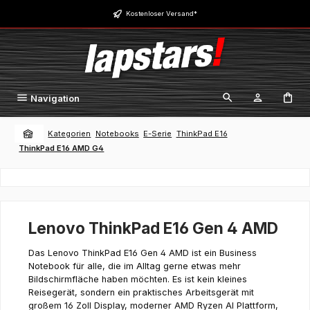
Zum Hauptinhalt springen
Kostenloser Versand*
Navigation
Kategorien
Notebooks
E-Serie
ThinkPad E16
ThinkPad E16 AMD G4
Lenovo ThinkPad E16 Gen 4 AMD
Das Lenovo ThinkPad E16 Gen 4 AMD ist ein Business
Notebook für alle, die im Alltag gerne etwas mehr
Bildschirmfläche haben möchten. Es ist kein kleines
Reisegerät, sondern ein praktisches Arbeitsgerät mit
großem 16 Zoll Display, moderner AMD Ryzen AI Plattform,