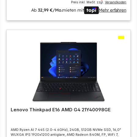
Preis inkl. MwSt. zzgl.
Versandkosten
Ab
32,99 €/Mo.
mieten mit
Mehr erfahren
Lenovo Thinkpad E16 AMD G4 21Y40098GE
AMD Ryzen AI 7 445 (2.0-4.6GHz), 24GB, 512GB NVMe SSD, 16,0"
WUXGA IPS 1920x1200 antiglare, AMD Radeon 840M, FP, WiFi 7,