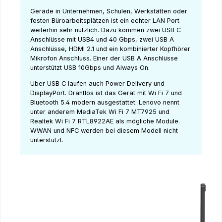
Gerade in Unternehmen, Schulen, Werkstätten oder
festen Büroarbeitsplätzen ist ein echter LAN Port
weiterhin sehr nützlich. Dazu kommen zwei USB C
Anschlüsse mit USB4 und 40 Gbps, zwei USB A
Anschlüsse, HDMI 2.1 und ein kombinierter Kopfhörer
Mikrofon Anschluss. Einer der USB A Anschlüsse
unterstützt USB 10Gbps und Always On.
Über USB C laufen auch Power Delivery und
DisplayPort. Drahtlos ist das Gerät mit Wi Fi 7 und
Bluetooth 5.4 modern ausgestattet. Lenovo nennt
unter anderem MediaTek Wi Fi 7 MT7925 und
Realtek Wi Fi 7 RTL8922AE als mögliche Module.
WWAN und NFC werden bei diesem Modell nicht
unterstützt.