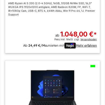
AMD Ryzen AI 5 330 (2.0-4.5GHz), 16GB, 512GB NVMe SSD, 16,0"
WUXGA IPS 1920x1200 antiglare, AMD Radeon 820M, FP, WiFi 7,
IR+1080p Cam, USB-C, BT5.4, 64Wh Akku, Win 11 Pro 64, 1J. Premier
Support
1.048,00 €
*
ab
Preis inkl. MwSt. zzgl.
Versandkosten
Ab
24,49 €/Mo.
mieten mit
Mehr erfahren