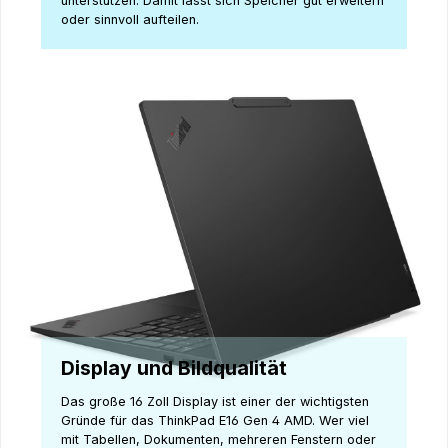
unterstützen. Damit lässt sich Speicher gut erweitern
oder sinnvoll aufteilen.
Display und Bildqualität
Das große 16 Zoll Display ist einer der wichtigsten
Gründe für das ThinkPad E16 Gen 4 AMD. Wer viel
mit Tabellen, Dokumenten, mehreren Fenstern oder