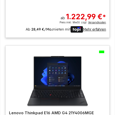
1.222,99 €
*
ab
Preis inkl. MwSt. zzgl.
Versandkosten
Ab
28,49 €/Mo.
mieten mit
Mehr erfahren
Lenovo Thinkpad E16 AMD G4 21Y4006MGE