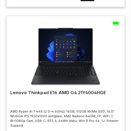
Lenovo Thinkpad E16 AMD G4 21Y4004HGE
AMD Ryzen AI 7 445 (2.0-4.6GHz), 16GB, 512GB NVMe SSD, 16,0"
WUXGA IPS 1920x1200 antiglare, AMD Radeon 840M, FP, WiFi 7,
IR+1080p Cam, USB-C, BT5.4, 64Wh Akku, Win 11 Pro 64, 1J. Premier
Support