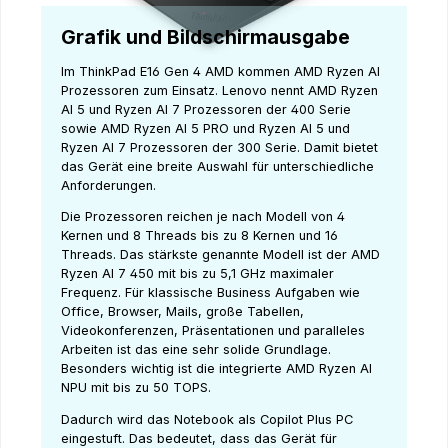
Grafik und Bildschirmausgabe
Im ThinkPad E16 Gen 4 AMD kommen AMD Ryzen AI
Prozessoren zum Einsatz. Lenovo nennt AMD Ryzen
AI 5 und Ryzen AI 7 Prozessoren der 400 Serie
sowie AMD Ryzen AI 5 PRO und Ryzen AI 5 und
Ryzen AI 7 Prozessoren der 300 Serie. Damit bietet
das Gerät eine breite Auswahl für unterschiedliche
Anforderungen.
Die Prozessoren reichen je nach Modell von 4
Kernen und 8 Threads bis zu 8 Kernen und 16
Threads. Das stärkste genannte Modell ist der AMD
Ryzen AI 7 450 mit bis zu 5,1 GHz maximaler
Frequenz. Für klassische Business Aufgaben wie
Office, Browser, Mails, große Tabellen,
Videokonferenzen, Präsentationen und paralleles
Arbeiten ist das eine sehr solide Grundlage.
Besonders wichtig ist die integrierte AMD Ryzen AI
NPU mit bis zu 50 TOPS.
Dadurch wird das Notebook als Copilot Plus PC
eingestuft. Das bedeutet, dass das Gerät für