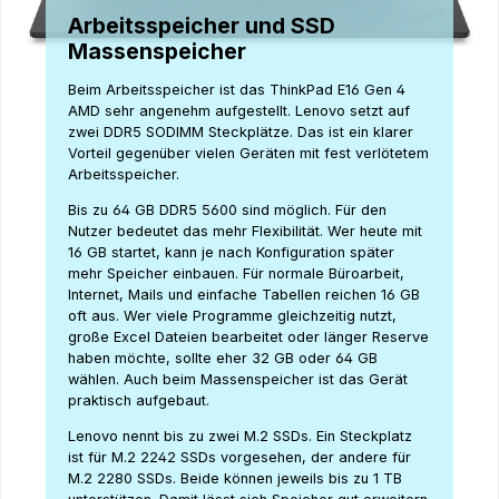
Arbeitsspeicher und SSD
Massenspeicher
Beim Arbeitsspeicher ist das ThinkPad E16 Gen 4
AMD sehr angenehm aufgestellt. Lenovo setzt auf
zwei DDR5 SODIMM Steckplätze. Das ist ein klarer
Vorteil gegenüber vielen Geräten mit fest verlötetem
Arbeitsspeicher.
Bis zu 64 GB DDR5 5600 sind möglich. Für den
Nutzer bedeutet das mehr Flexibilität. Wer heute mit
16 GB startet, kann je nach Konfiguration später
mehr Speicher einbauen. Für normale Büroarbeit,
Internet, Mails und einfache Tabellen reichen 16 GB
oft aus. Wer viele Programme gleichzeitig nutzt,
große Excel Dateien bearbeitet oder länger Reserve
haben möchte, sollte eher 32 GB oder 64 GB
wählen. Auch beim Massenspeicher ist das Gerät
praktisch aufgebaut.
Lenovo nennt bis zu zwei M.2 SSDs. Ein Steckplatz
ist für M.2 2242 SSDs vorgesehen, der andere für
M.2 2280 SSDs. Beide können jeweils bis zu 1 TB