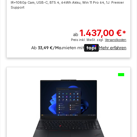
IR+1080p Cam, USB-C, BT5.4, 64Wh Akku, Win 11 Pro 64, 1J. Premier
Support
1.437,00 €
*
ab
Preis inkl. MwSt. zzgl.
Versandkosten
Ab
33,49 €/Mo.
mieten mit
Mehr erfahren