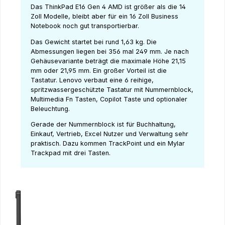
Das ThinkPad E16 Gen 4 AMD ist größer als die 14
Zoll Modelle, bleibt aber für ein 16 Zoll Business
Notebook noch gut transportierbar.
Das Gewicht startet bei rund 1,63 kg. Die
Abmessungen liegen bei 356 mal 249 mm. Je nach
Gehäusevariante beträgt die maximale Höhe 21,15
mm oder 21,95 mm. Ein großer Vorteil ist die
Tastatur. Lenovo verbaut eine 6 reihige,
spritzwassergeschützte Tastatur mit Nummernblock,
Multimedia Fn Tasten, Copilot Taste und optionaler
Beleuchtung.
Gerade der Nummernblock ist für Buchhaltung,
Einkauf, Vertrieb, Excel Nutzer und Verwaltung sehr
praktisch. Dazu kommen TrackPoint und ein Mylar
Trackpad mit drei Tasten.