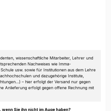
udenten, wissenschaftliche Mitarbeiter, Lehrer und
 entsprechenden Nachweises wie Imma-
 Schule usw. sowie für Institutionen aus dem Lehre
Fachhochschulen und dazugehörige Institute,
ichtungen…) – hier erfolgt der Versand nur gegen
eine Anlieferung erfolgt gegen offene Rechnung mit
, wenn Sie ihn nicht im Auge haben?