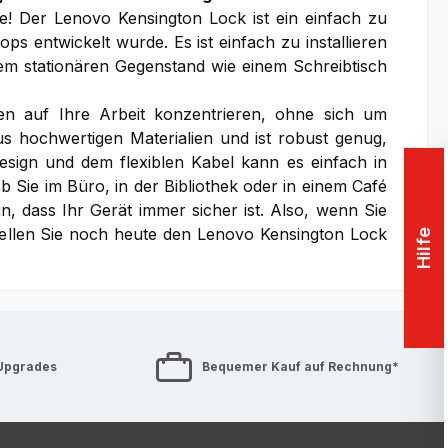
e! Der Lenovo Kensington Lock ist ein einfach zu
s entwickelt wurde. Es ist einfach zu installieren
em stationären Gegenstand wie einem Schreibtisch
n auf Ihre Arbeit konzentrieren, ohne sich um
s hochwertigen Materialien und ist robust genug,
sign und dem flexiblen Kabel kann es einfach in
 Sie im Büro, in der Bibliothek oder in einem Café
, dass Ihr Gerät immer sicher ist. Also, wenn Sie
tellen Sie noch heute den Lenovo Kensington Lock
Hilfe
Upgrades
Bequemer Kauf auf Rechnung*