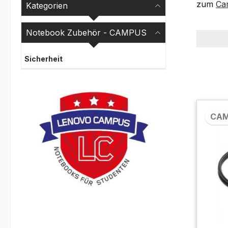
zum
Ca
Kategorien
Notebook Zubehör - CAMPUS
Sicherheit
CA