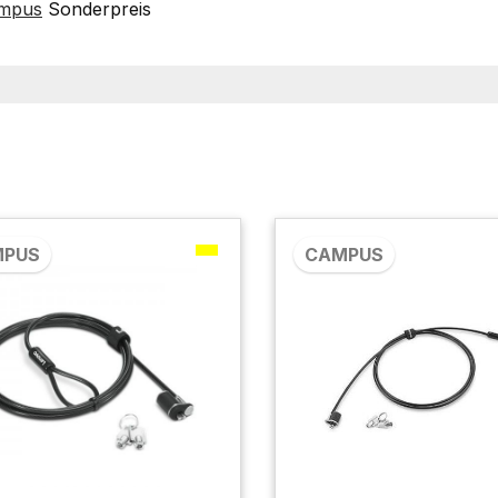
mpus
Sonderpreis
MPUS
CAMPUS