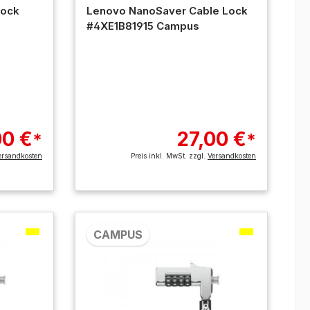
Lock
Lenovo NanoSaver Cable Lock
#4XE1B81915 Campus
00 €
27,00 €
*
*
ersandkosten
Preis inkl. MwSt. zzgl.
Versandkosten
CAMPUS