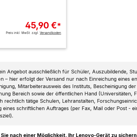
45,90 €
*
Preis inkl. MwSt. zzgl.
Versandkosten
 ein Angebot ausschließlich für Schüler, Auszubildende, St
n – hier erfolgt der Versand nur nach Einreichung eines
igung, Mitarbeiterausweis des Instituts, Bescheinigung der
hung Bereich sowie der öffentlichen Hand (Universitäten, 
ch rechtlich tätige Schulen, Lehranstalten, Forschungseinr
g eines schriftlichen Auftrages (per Fax, Mail oder Post - 
ziel).
Sie nach einer Möglichkeit, Ihr Lenovo-Gerät zu sichern