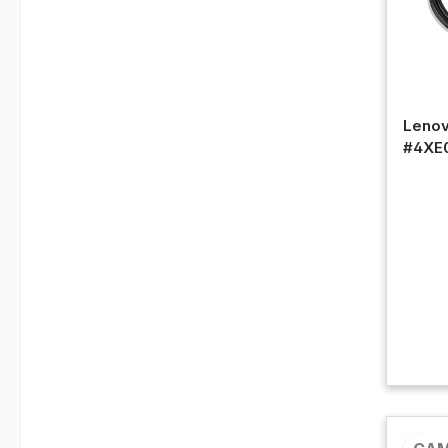
Lenov
#4XE