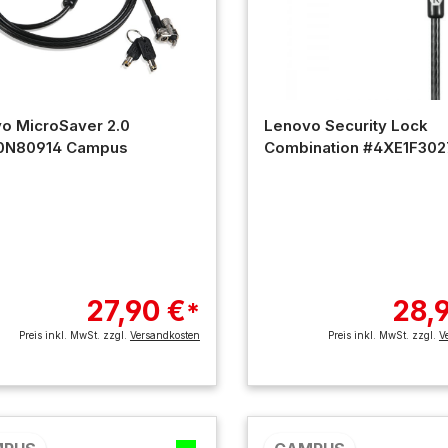
o MicroSaver 2.0
Lenovo Security Lock
0N80914 Campus
Combination #4XE1F302
Campus
27,90 €
28,
*
Preis inkl. MwSt. zzgl.
Versandkosten
Preis inkl. MwSt. zzgl.
V