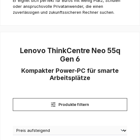
Er eignet sich perfekt für Büros mit wenig Platz, Schulen
oder anspruchsvolle Privatanwender, die einen
zuverlässigen und zukunftssicheren Rechner suchen.
Lenovo ThinkCentre Neo 55q
Gen 6
Kompakter Power-PC für smarte
Arbeitsplätze
Produkte filtern