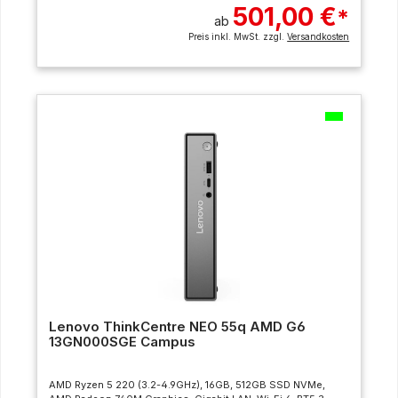
501,00 €
*
ab
Preis inkl. MwSt. zzgl.
Versandkosten
Lenovo ThinkCentre NEO 55q AMD G6
13GN000SGE Campus
AMD Ryzen 5 220 (3.2-4.9GHz), 16GB, 512GB SSD NVMe,