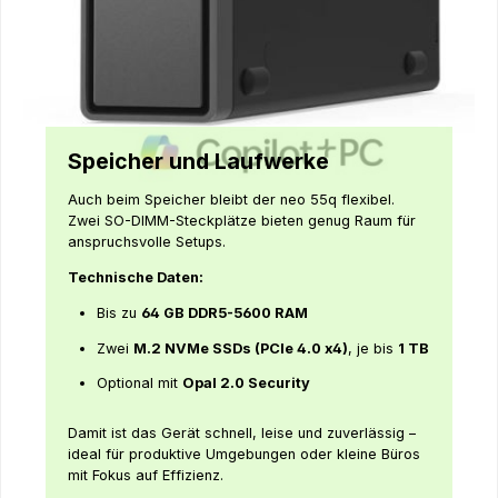
Speicher und Laufwerke
Auch beim Speicher bleibt der neo 55q flexibel.
Zwei SO-DIMM-Steckplätze bieten genug Raum für
anspruchsvolle Setups.
Technische Daten:
Bis zu
64 GB DDR5-5600 RAM
Zwei
M.2 NVMe SSDs (PCIe 4.0 x4)
, je bis
1 TB
Optional mit
Opal 2.0 Security
Damit ist das Gerät schnell, leise und zuverlässig –
ideal für produktive Umgebungen oder kleine Büros
mit Fokus auf Effizienz.