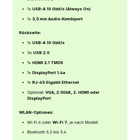
1x
USB-A 10 Gbit/s (Always On)
1x
3,5 mm Audio-Kombiport
Rückseite:
1x
USB-A 10 Gbit/s
3x
USB 2.0
1x
HDMI 2.1 TMDS
1x
DisplayPort 1.4a
1x
RJ-45 Gigabit Ethernet
Optional:
VGA, 2.5GbE, 2. HDMI oder
DisplayPort
WLAN-Optionen:
Wi-Fi 6 oder
Wi-Fi 7
, je nach Modell
Bluetooth 5.2 bis 5.4