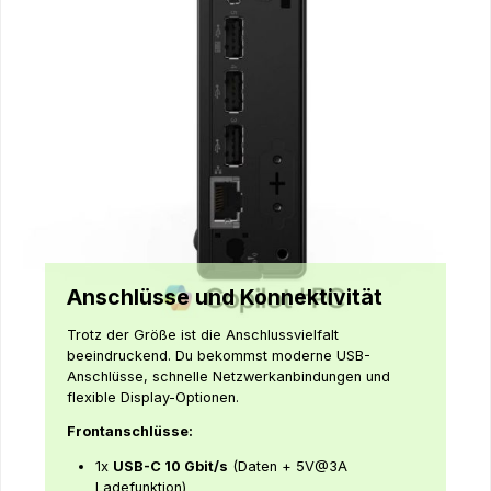
Anschlüsse und Konnektivität
Trotz der Größe ist die Anschlussvielfalt
beeindruckend. Du bekommst moderne USB-
Anschlüsse, schnelle Netzwerkanbindungen und
flexible Display-Optionen.
Frontanschlüsse:
1x
USB-C 10 Gbit/s
(Daten + 5V@3A
Ladefunktion)