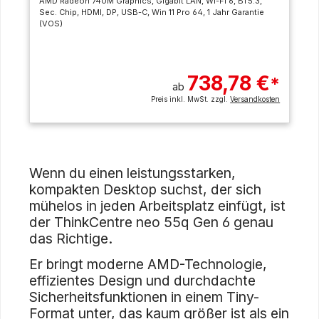
AMD Radeon 740M Graphics, Gigabit LAN, Wi-Fi 6, BT5.3,
Sec. Chip, HDMI, DP, USB-C, Win 11 Pro 64, 1 Jahr Garantie
(VOS)
738,78 €
*
ab
Preis inkl. MwSt. zzgl.
Versandkosten
Wenn du einen leistungsstarken,
kompakten Desktop suchst, der sich
mühelos in jeden Arbeitsplatz einfügt, ist
der ThinkCentre neo 55q Gen 6 genau
das Richtige.
Er bringt moderne AMD-Technologie,
effizientes Design und durchdachte
Sicherheitsfunktionen in einem Tiny-
Format unter, das kaum größer ist als ein