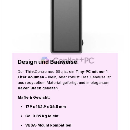
Design und Bauweise
Der ThinkCentre neo 55q ist ein
Tiny-PC mit nur 1
Liter Volumen
– klein, aber robust. Das Gehäuse ist
aus recyceltem Material gefertigt und in elegantem
Raven Black
gehalten.
Maße & Gewicht:
179 x 182.9 x 36.5 mm
Ca. 0.89 kg leicht
VESA-Mount kompatibel