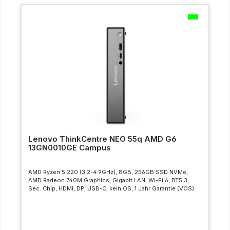
Lenovo ThinkCentre NEO 55q AMD G6
13GN0010GE Campus
AMD Ryzen 5 220 (3.2-4.9GHz), 8GB, 256GB SSD NVMe,
AMD Radeon 740M Graphics, Gigabit LAN, Wi-Fi 6, BT5.3,
Sec. Chip, HDMI, DP, USB-C, kein OS, 1 Jahr Garantie (VOS)