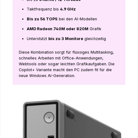
Taktfrequenz bis
4.9 GHz
Bis zu 56 TOPS
bei den AI-Modellen
AMD Radeon 740M oder 820M
Grafik
Unterstützt
bis zu 3 Monitore
gleichzeitig
Diese Kombination sorgt für flüssiges Multitasking,
schnelles Arbeiten mit Office-Anwendungen,
Webtools oder sogar leichten Grafikaufgaben. Die
Copilot+ Variante macht den PC zudem fit für die
neue Windows AI-Generation.