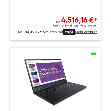
4.516,16 €
*
ab
Preis inkl. MwSt. zzgl.
Versandkosten
Ab
104,49 €/Mo.
mieten mit
Mehr erfahren