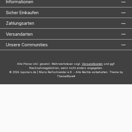
Informationen
Sicher Einkaufen
Zahlungsarten
Versandarten
Unsere Communities
Alle Preise inkl. gesetzl. Mehrwertsteuer zzgl.
Versandkosten
und ggf.
Nachnahmegebühren, wenn nicht anders angegeben.
© 2026 lapstars.de | Mario Reifschneider e.K. - Alle Rechte vorbehalten. Theme by
ThemeWare®