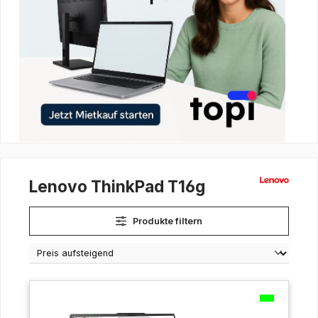
Lenovo ThinkPad T16g
Produkte filtern