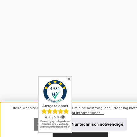
✕
Diese Website verwendet Cookies, um eine bestmögliche Erfahrung biet
können.
Mehr Informationen ...
Konfigurieren
Nur technisch notwendige