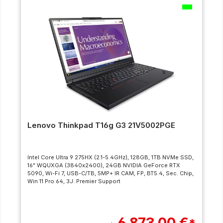
Lenovo Thinkpad T16g G3 21V5002PGE
Intel Core Ultra 9 275HX (2.1-5.4GHz), 128GB, 1TB NVMe SSD,
16" WQUXGA (3840x2400), 24GB NVIDIA GeForce RTX
5090, Wi-Fi 7, USB-C/TB, 5MP+ IR CAM, FP, BT5.4, Sec. Chip,
Win 11 Pro 64, 3J. Premier Support