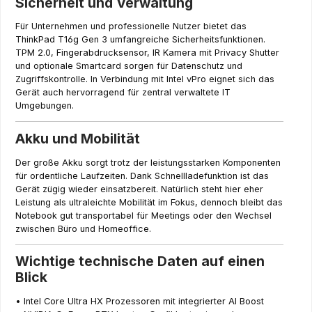
Sicherheit und Verwaltung
Für Unternehmen und professionelle Nutzer bietet das
ThinkPad T16g Gen 3 umfangreiche Sicherheitsfunktionen.
TPM 2.0, Fingerabdrucksensor, IR Kamera mit Privacy Shutter
und optionale Smartcard sorgen für Datenschutz und
Zugriffskontrolle. In Verbindung mit Intel vPro eignet sich das
Gerät auch hervorragend für zentral verwaltete IT
Umgebungen.
Akku und Mobilität
Der große Akku sorgt trotz der leistungsstarken Komponenten
für ordentliche Laufzeiten. Dank Schnellladefunktion ist das
Gerät zügig wieder einsatzbereit. Natürlich steht hier eher
Leistung als ultraleichte Mobilität im Fokus, dennoch bleibt das
Notebook gut transportabel für Meetings oder den Wechsel
zwischen Büro und Homeoffice.
Wichtige technische Daten auf einen
Blick
• Intel Core Ultra HX Prozessoren mit integrierter AI Boost