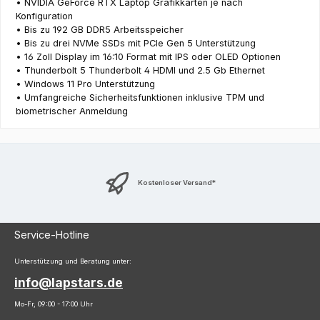
• NVIDIA GeForce RTX Laptop Grafikkarten je nach
Konfiguration
• Bis zu 192 GB DDR5 Arbeitsspeicher
• Bis zu drei NVMe SSDs mit PCIe Gen 5 Unterstützung
• 16 Zoll Display im 16:10 Format mit IPS oder OLED Optionen
• Thunderbolt 5 Thunderbolt 4 HDMI und 2.5 Gb Ethernet
• Windows 11 Pro Unterstützung
• Umfangreiche Sicherheitsfunktionen inklusive TPM und
biometrischer Anmeldung
Kostenloser Versand*
Service-Hotline
Unterstützung und Beratung unter:
info@lapstars.de
Mo-Fr, 09:00 - 17:00 Uhr