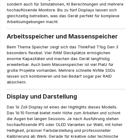
sondern auch für Simulationen, KI Berechnungen und mehrere
hochauflösende Monitore. Bis zu fünf Displays lassen sich
gleichzeitig betreiben, was das Gerät perfekt für komplexe
Arbeitsumgebungen macht.
Arbeitsspeicher und Massenspeicher
Beim Thema Speicher zeigt sich das ThinkPad T16g Gen 3
besonders flexibel. Vier RAM Steckplätze ermöglichen
enorme Kapazitäten und machen das Gerät langfristig
erweiterbar. Auch beim Massenspeicher ist viel Platz für
große Projekte vorhanden. Mehrere schnelle NVMe SSDs
lassen sich kombinieren und bei Bedarf sogar per RAID
absichern.
Display und Darstellung
Das 16 Zoll Display ist eines der Highlights dieses Modells.
Das 16:10 Format bietet mehr Höhe zum Arbeiten und schont
die Augen bei langen Sessions. Je nach Ausführung stehen
hochauflösende IPS oder OLED Varianten zur Wahl, mit hoher
Helligkeit, präziser Farbdarstellung und professioneller
Kalibrierung ab Werk. Gerade für kreative oder technische