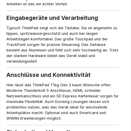
Arbeiten ist das ein echter Vorteil.
Eingabegeräte und Verarbeitung
Typisch ThinkPad zeigt sich die Tastatur. Sie ist angenehm zu
tippen, spritzwassergeschützt und auch bei langen
Arbeitstagen komfortabel. Das große Touchpad und der
TrackPoint sorgen für präzise Steuerung. Das Gehäuse
besteht aus Aluminium und fühlt sich sehr hochwertig an. Trotz
der starken Hardware bleibt das Gerät stabil und
verwindungssteif.
Anschlüsse und Konnektivität
Hier lässt das ThinkPad T16g Gen 3 kaum Wünsche offen.
Moderne Thunderbolt 5 Anschlüsse, HDMI, schneller
Netzwerkanschluss und ein SD Express Kartenleser sorgen für
maximale Flexibilität. Auch Docking Lösungen lassen sich
problemlos nutzen, was das Gerät ideal für wechselnde
Arbeitsplätze macht. Optional sind auch Smartcard und
WWAN Erweiterungen möglich.