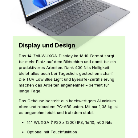
Display und Design
Das 14-Zoll-WUXGA-Display im 16:10-Format sorgt
für mehr Platz auf dem Bildschirm und damit für ein
produktiveres Arbeiten. Dank 400 Nits Helligkeit
bleibt alles auch bei Tageslicht gestochen scharf.
Die TÜV Low Blue Light und Eyesafe-Zertifizierung
machen das Arbeiten angenehmer – perfekt für
lange Tage.
Das Gehäuse besteht aus hochwertigem Aluminium
oben und robustem PC-ABS unten. Mit nur 1,36 kg ist
es angenehm leicht und trotzdem stabil.
14" WUXGA (1920 x 1200) IPS, 16:10, 400 Nits
Optional mit Touchfunktion