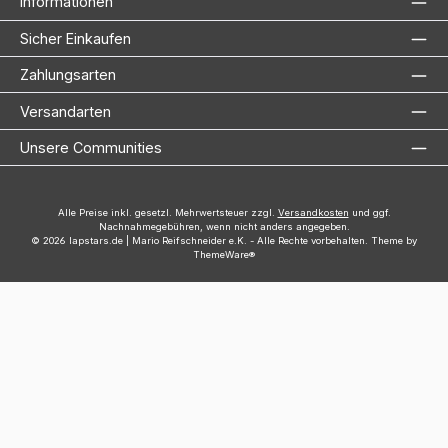
Informationen
Sicher Einkaufen
Zahlungsarten
Versandarten
Unsere Communities
Alle Preise inkl. gesetzl. Mehrwertsteuer zzgl.
Versandkosten
und ggf.
Nachnahmegebühren, wenn nicht anders angegeben.
© 2026 lapstars.de | Mario Reifschneider e.K. - Alle Rechte vorbehalten. Theme by
ThemeWare®