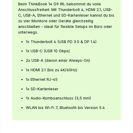
Beim ThinkBook 14 G9 IRL bekommst du volle
Anschlussfreiheit. Mit Thunderbolt 4, HDMI 2.1, USB-
C, USB-A, Ethernet und SD-Kartenleser kannst du bis
zu vier Monitore oder Geräte gleichzeitig
anschließen – ideal für flexible Setups im Büro oder
unterwegs.
1x Thunderbolt 4 (USB PD 3.0 & DP 1.4)
1x USB-C (USB 10 Gbps)
2x USB-A (davon einer Always-On)
1x HDMI 2.1 (bis zu 4K/60Hz)
1x Ethernet RJ-45
1x SD-Kartenleser
1x Audio-Komboanschluss (3,5 mm)
WLAN bis Wi-Fi 7, Bluetooth bis Version 5.4