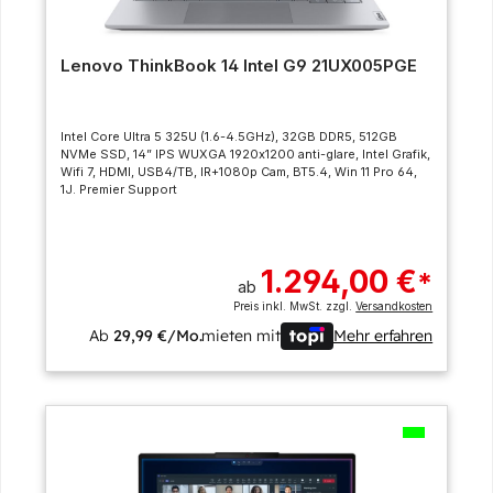
Lenovo ThinkBook 14 Intel G9 21UX005PGE
Intel Core Ultra 5 325U (1.6-4.5GHz), 32GB DDR5, 512GB
NVMe SSD, 14” IPS WUXGA 1920x1200 anti-glare, Intel Grafik,
Wifi 7, HDMI, USB4/TB, IR+1080p Cam, BT5.4, Win 11 Pro 64,
1J. Premier Support
1.294,00 €
*
ab
Preis inkl. MwSt. zzgl.
Versandkosten
Ab
29,99 €/Mo.
mieten mit
Mehr erfahren