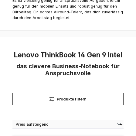
Es ist vielseitig genug für anspruchsvolle Aufgaben, leicht
genug für den mobilen Einsatz und robust genug für den
Büroalltag. Ein echtes Allround-Talent, das dich zuverlässig
durch den Arbeitstag begleitet.
Lenovo ThinkBook 14 Gen 9 Intel
das clevere Business-Notebook für
Anspruchsvolle
Produkte filtern