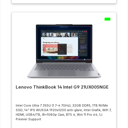
Lenovo ThinkBook 14 Intel G9 21UX005NGE
Intel Core Ultra 7 355U (1.7-4.7GHz), 32GB DDR5, 1TB NVMe
SSD, 14” IPS WUXGA 1920x1200 anti-glare, Intel Grafik, Wifi 7,
HDMI, USB4/TB, IR+1080p Cam, BT5.4, Win 11 Pro 64, 1J.
Premier Support