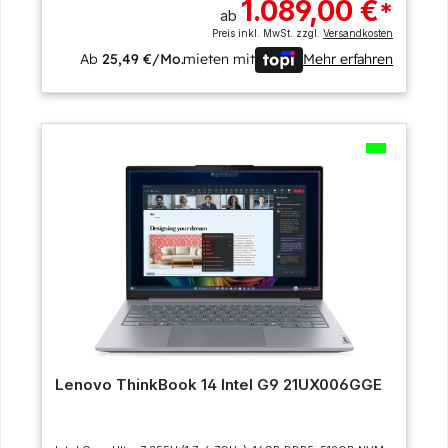
1.089,00 €
*
ab
Preis inkl. MwSt. zzgl.
Versandkosten
Ab
25,49 €/Mo.
mieten mit
Mehr erfahren
Lenovo ThinkBook 14 Intel G9 21UX006GGE