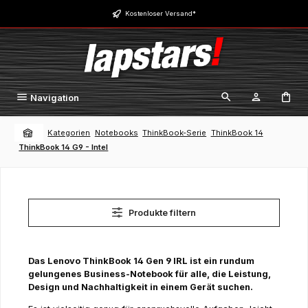
Zum Hauptinhalt springen
Kostenloser Versand*
Navigation
Kategorien
Notebooks
ThinkBook-Serie
ThinkBook 14
ThinkBook 14 G9 - Intel
Produkte filtern
Das Lenovo ThinkBook 14 Gen 9 IRL ist ein rundum
gelungenes Business-Notebook für alle, die Leistung,
Design und Nachhaltigkeit in einem Gerät suchen.