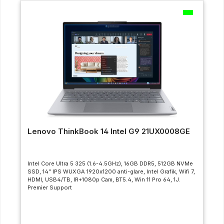
Lenovo ThinkBook 14 Intel G9 21UX0008GE
Intel Core Ultra 5 325 (1.6-4.5GHz), 16GB DDR5, 512GB NVMe
SSD, 14” IPS WUXGA 1920x1200 anti-glare, Intel Grafik, Wifi 7,
HDMI, USB4/TB, IR+1080p Cam, BT5.4, Win 11 Pro 64, 1J.
Premier Support