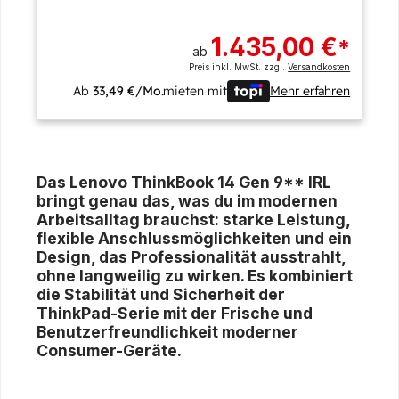
1.435,00 €
*
ab
Preis inkl. MwSt. zzgl.
Versandkosten
Ab
33,49 €/Mo.
mieten mit
Mehr erfahren
Das Lenovo ThinkBook 14 Gen 9** IRL
bringt genau das, was du im modernen
Arbeitsalltag brauchst: starke Leistung,
flexible Anschlussmöglichkeiten und ein
Design, das Professionalität ausstrahlt,
ohne langweilig zu wirken. Es kombiniert
die Stabilität und Sicherheit der
ThinkPad-Serie mit der Frische und
Benutzerfreundlichkeit moderner
Consumer-Geräte.