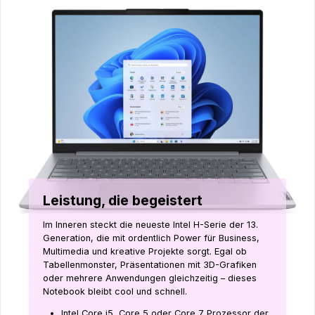
Leistung, die begeistert
Im Inneren steckt die neueste Intel H-Serie der 13.
Generation, die mit ordentlich Power für Business,
Multimedia und kreative Projekte sorgt. Egal ob
Tabellenmonster, Präsentationen mit 3D-Grafiken
oder mehrere Anwendungen gleichzeitig – dieses
Notebook bleibt cool und schnell.
Intel Core i5, Core 5 oder Core 7 Prozessor der