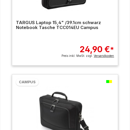
TARGUS Laptop 15,4" /39.1cm schwarz
Notebook Tasche TCC014EU Campus
24,90 €
*
Preis inkl. MwSt. zzgl.
Versandkosten
CAMPUS