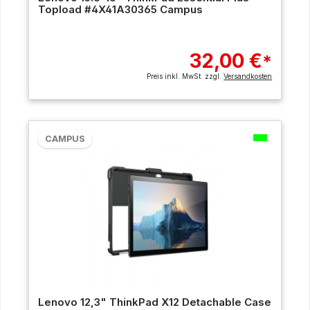
Topload #4X41A30365 Campus
32,00 €
*
Preis inkl. MwSt. zzgl.
Versandkosten
CAMPUS
Lenovo 12,3" ThinkPad X12 Detachable Case