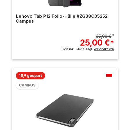
Lenovo Tab P12 Folio-Hülle #ZG38C05252
Campus
*
35,00 €
25,00 €
*
Preis inkl. MwSt. zzgl.
Versandkosten
15,9 gespart
CAMPUS