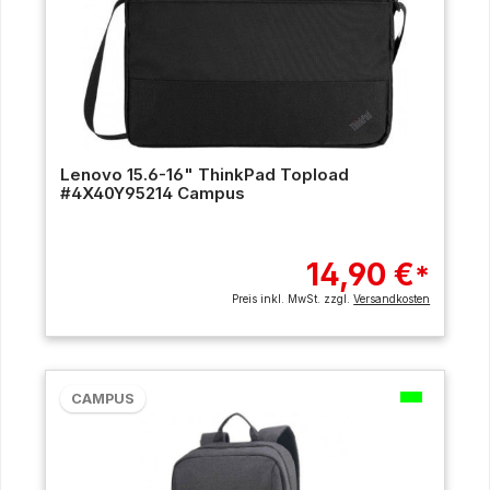
Lenovo 15.6-16" ThinkPad Topload
#4X40Y95214 Campus
14,90 €
*
Preis inkl. MwSt. zzgl.
Versandkosten
CAMPUS