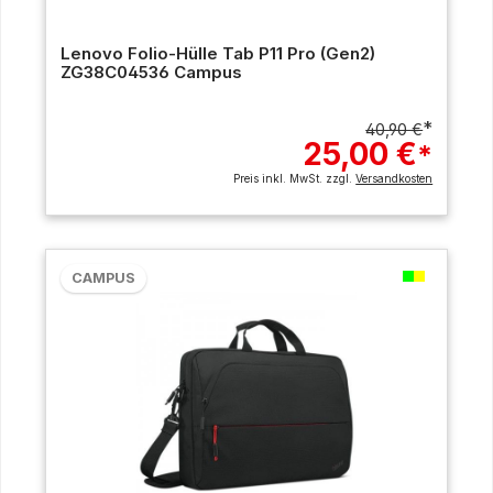
Lenovo Folio-Hülle Tab P11 Pro (Gen2)
ZG38C04536 Campus
*
40,90 €
25,00 €
*
Preis inkl. MwSt. zzgl.
Versandkosten
CAMPUS