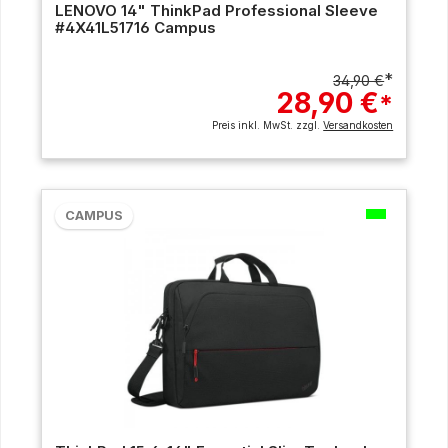
LENOVO 14" ThinkPad Professional Sleeve
#4X41L51716 Campus
*
34,90 €
28,90 €
*
Preis inkl. MwSt. zzgl.
Versandkosten
CAMPUS