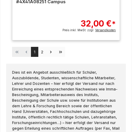
#4X41A08251 Campus
32,00 €
*
Preis inkl. MwSt. zzgl.
Versandkosten
Seite
Seite
1
2
Dies ist ein Angebot ausschließlich für Schüler,
Auszubildende, Studenten, wissenschaftliche Mitarbeiter,
Lehrer und Dozenten – hier erfolgt der Versand nur nach
Einreichung eines entsprechenden Nachweises wie Imma-
Bescheinigung, Mitarbeiterausweis des Instituts,
Bescheinigung der Schule usw. sowie für Institutionen aus
dem Lehre & Forschung Bereich sowie der öffentlichen
Hand (Universitäten, Fachhochschulen und dazugehörige
Institute, öffentlich rechtlich tätige Schulen, Lehranstalten,
Forschungseinrichtungen…) – hier erfolgt der Versand nur
gegen Erteilung eines schriftlichen Auftrages (per Fax, Mail