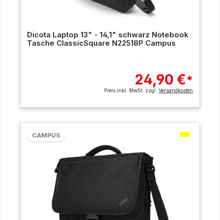
Dicota Laptop 13" - 14,1" schwarz Notebook
Tasche ClassicSquare N22518P Campus
24,90 €
*
Preis inkl. MwSt. zzgl.
Versandkosten
CAMPUS