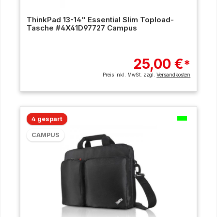
ThinkPad 13-14" Essential Slim Topload-
Tasche #4X41D97727 Campus
25,00 €
*
Preis inkl. MwSt. zzgl.
Versandkosten
4 gespart
CAMPUS