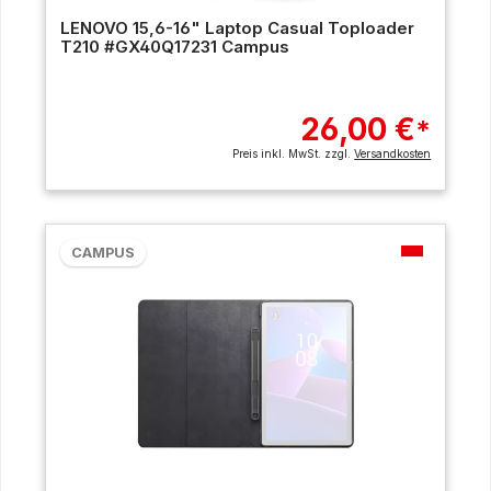
LENOVO 15,6-16" Laptop Casual Toploader
T210 #GX40Q17231 Campus
26,00 €
*
Preis inkl. MwSt. zzgl.
Versandkosten
CAMPUS