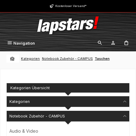
Zum Hauptinhalt springen
Kostenloser Versand*
Navigation
Kategorien
Notebook Zubehör - CAMPUS
Taschen
Kategorien Übersicht
Kategorien
Notebook Zubehör - CAMPUS
Audio & Video