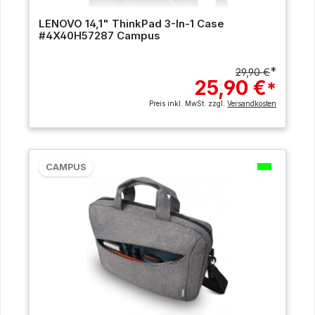
LENOVO 14,1" ThinkPad 3-In-1 Case
#4X40H57287 Campus
*
29,90 €
25,90 €
*
Preis inkl. MwSt. zzgl.
Versandkosten
CAMPUS