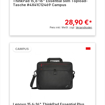
ThinkPad 15,6-16" Essential Slim Topload-
Tasche #4X41C12469 Campus
28,90 €
*
Preis inkl. MwSt. zzgl.
Versandkosten
CAMPUS
Lenovo 15.6-16" ThinkPad Essential Plus