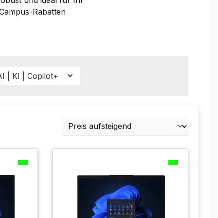
n Campus-Rabatten
I | KI | Copilot+