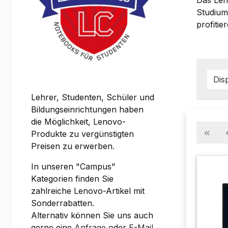
Studium
profitie
Dis
Lehrer, Studenten, Schüler und
Bildungseinrichtungen haben
die Möglichkeit, Lenovo-
Produkte zu vergünstigten
Preisen zu erwerben.
In unseren "Campus"
Kategorien finden Sie
zahlreiche Lenovo-Artikel mit
Sonderrabatten.
Alternativ können Sie uns auch
gerne eine
Anfrage
oder
E-Mail