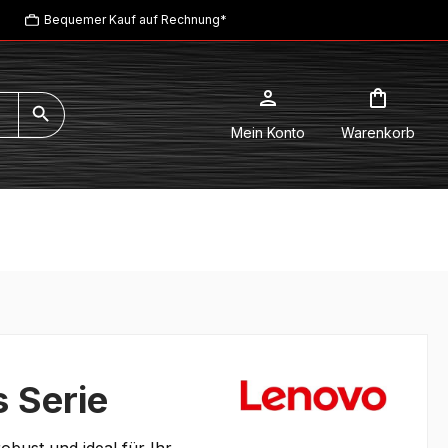
Bequemer Kauf auf Rechnung*
Mein Konto
Warenkorb
 Serie
bust und ideal für Ihr