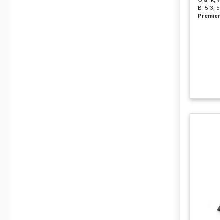
BT5.3, 
Premier