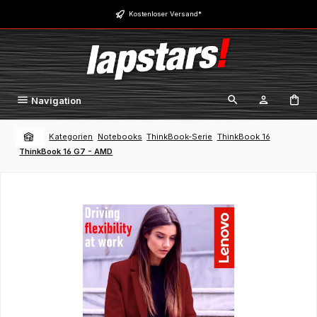
Zum Hauptinhalt springen
Kostenloser Versand*
Navigation
Kategorien
Notebooks
ThinkBook-Serie
ThinkBook 16
ThinkBook 16 G7 - AMD