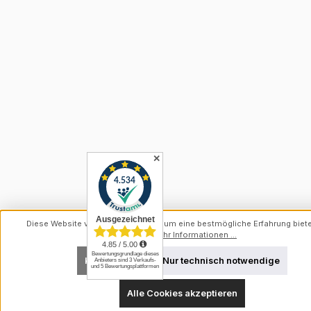
✕
Diese Website verwendet Cookies, um eine bestmögliche Erfahrung biet
können.
Mehr Informationen ...
Konfigurieren
Nur technisch notwendige
Alle Cookies akzeptieren