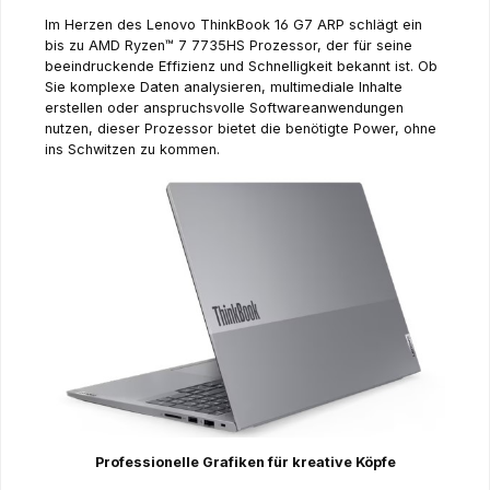
Im Herzen des Lenovo ThinkBook 16 G7 ARP schlägt ein
bis zu AMD Ryzen™ 7 7735HS Prozessor, der für seine
beeindruckende Effizienz und Schnelligkeit bekannt ist. Ob
Sie komplexe Daten analysieren, multimediale Inhalte
erstellen oder anspruchsvolle Softwareanwendungen
nutzen, dieser Prozessor bietet die benötigte Power, ohne
ins Schwitzen zu kommen.
Professionelle Grafiken für kreative Köpfe