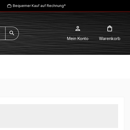
Bequemer Kauf auf Rechnung*
Mein Konto
Warenkorb