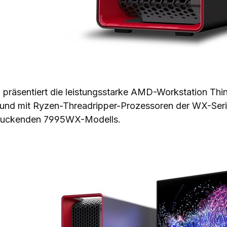
präsentiert die leistungsstarke AMD-Workstation Thi
 und mit Ryzen-Threadripper-Prozessoren der WX-Serie 
ruckenden 7995WX-Modells.