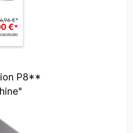
94,96 €
*
00 €
*
ersandkosten
tion P8**
hine"