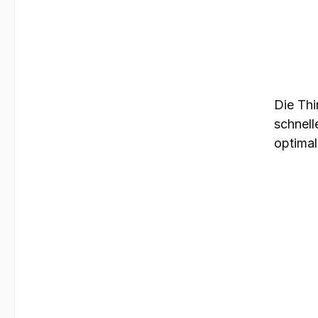
Die Thi
schnel
optimal