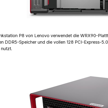
nkstation P8 von Lenovo verwendet die WRX90-Plattfo
len DDR5-Speicher und die vollen 128 PCI-Express-5.
 nutzt.