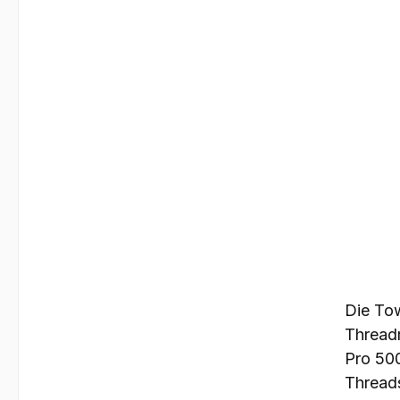
Die Tow
Threadr
Pro 500
Thread