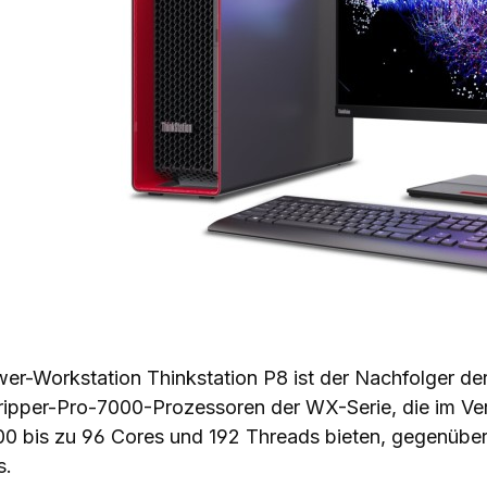
er-Workstation Thinkstation P8 ist der Nachfolger de
ipper-Pro-7000-Prozessoren der WX-Serie, die im Ver
0 bis zu 96 Cores und 192 Threads bieten, gegenübe
s.