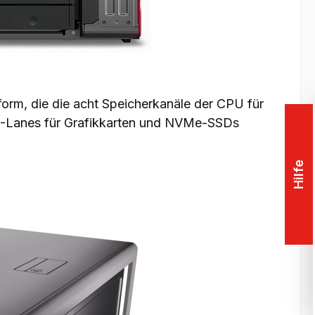
rm, die die acht Speicherkanäle der CPU für
0-Lanes für Grafikkarten und NVMe-SSDs
Hilfe