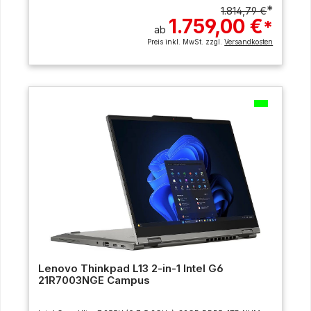
*
1.814,79 €
1.759,00 €
*
ab
Preis inkl. MwSt. zzgl.
Versandkosten
Lenovo Thinkpad L13 2-in-1 Intel G6
21R7003NGE Campus