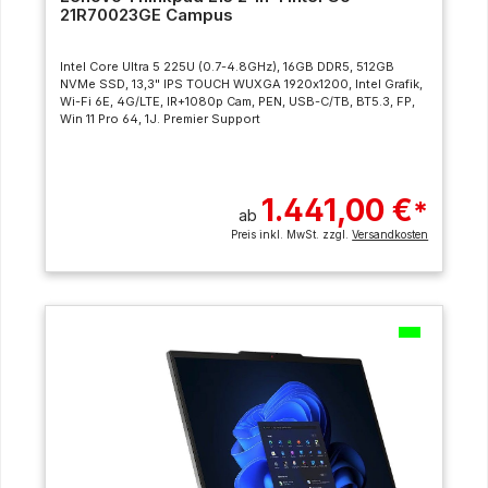
21R70023GE Campus
Intel Core Ultra 5 225U (0.7-4.8GHz), 16GB DDR5, 512GB
NVMe SSD, 13,3" IPS TOUCH WUXGA 1920x1200, Intel Grafik,
Wi-Fi 6E, 4G/LTE, IR+1080p Cam, PEN, USB-C/TB, BT5.3, FP,
Win 11 Pro 64, 1J. Premier Support
1.441,00 €
*
ab
Preis inkl. MwSt. zzgl.
Versandkosten