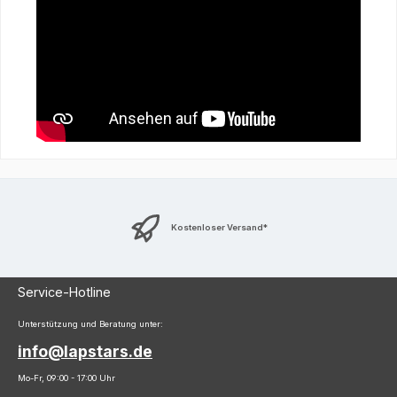
Kostenloser Versand*
Service-Hotline
Unterstützung und Beratung unter:
info@lapstars.de
Mo-Fr, 09:00 - 17:00 Uhr