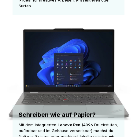
> ideal für kreatives Arbeiten, Präsentieren oder
Surfen.
Schreiben wie auf Papier?
Mit dem integrierten
Lenovo Pen
(4096 Druckstufen,
aufladbar und im Gehäuse versenkbar) machst du
Notizen, Skizzen oder markierst Inhalte präzise –>