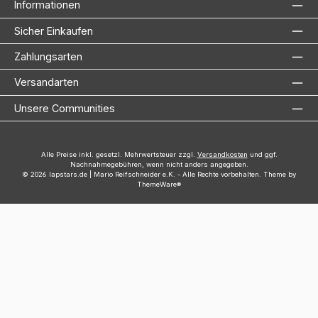
Informationen
Sicher Einkaufen
Zahlungsarten
Versandarten
Unsere Communities
Alle Preise inkl. gesetzl. Mehrwertsteuer zzgl.
Versandkosten
und ggf.
Nachnahmegebühren, wenn nicht anders angegeben.
© 2026 lapstars.de | Mario Reifschneider e.K. - Alle Rechte vorbehalten. Theme by
ThemeWare®