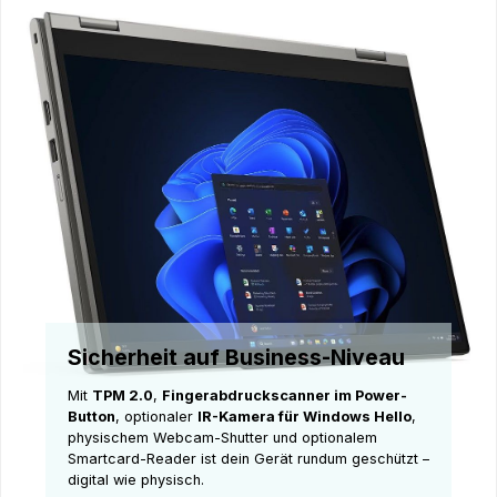
Sicherheit auf Business-Niveau
Mit
TPM 2.0
,
Fingerabdruckscanner im Power-
Button
, optionaler
IR-Kamera für Windows Hello
,
physischem Webcam-Shutter und optionalem
Smartcard-Reader ist dein Gerät rundum geschützt –
digital wie physisch.