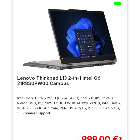
Lenovo Thinkpad L13 2-in-1 Intel G6
21R8S09W00 Campus
Intel Core Ultra 5 225U (0.7-4.8GHz), 16GB DDR5, 512GB
NVMe SSD, 13,3" IPS TOUCH WUXGA 1920x1200, Intel Grafik,
Wi-Fi 6E, IR+1080p Cam, PEN, USB-C/TB, BT5.3, FP, kein OS,
1J. Premier Support
999,00 €
*