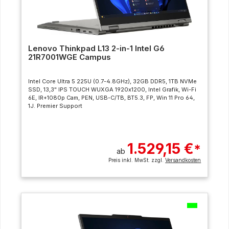
Lenovo Thinkpad L13 2-in-1 Intel G6
21R7001WGE Campus
Intel Core Ultra 5 225U (0.7-4.8GHz), 32GB DDR5, 1TB NVMe
SSD, 13,3" IPS TOUCH WUXGA 1920x1200, Intel Grafik, Wi-Fi
6E, IR+1080p Cam, PEN, USB-C/TB, BT5.3, FP, Win 11 Pro 64,
1J. Premier Support
1.529,15 €
*
ab
Preis inkl. MwSt. zzgl.
Versandkosten