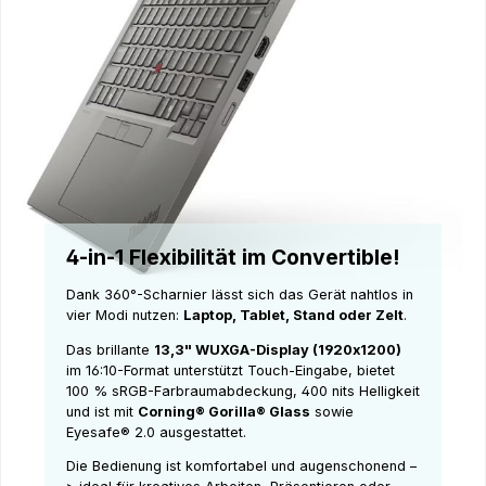
4-in-1 Flexibilität im Convertible!
Dank 360°-Scharnier lässt sich das Gerät nahtlos in
vier Modi nutzen:
Laptop, Tablet, Stand oder Zelt
.
Das brillante
13,3" WUXGA-Display (1920x1200)
im 16:10-Format unterstützt Touch-Eingabe, bietet
100 % sRGB-Farbraumabdeckung, 400 nits Helligkeit
und ist mit
Corning® Gorilla® Glass
sowie
Eyesafe® 2.0 ausgestattet.
Die Bedienung ist komfortabel und augenschonend –