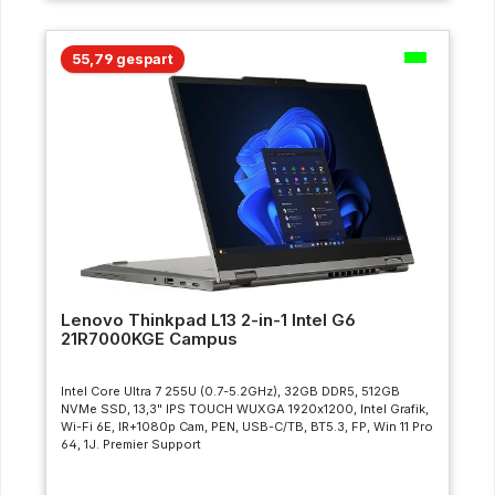
55,79 gespart
Lenovo Thinkpad L13 2-in-1 Intel G6
21R7000KGE Campus
Intel Core Ultra 7 255U (0.7-5.2GHz), 32GB DDR5, 512GB
NVMe SSD, 13,3" IPS TOUCH WUXGA 1920x1200, Intel Grafik,
Wi-Fi 6E, IR+1080p Cam, PEN, USB-C/TB, BT5.3, FP, Win 11 Pro
64, 1J. Premier Support