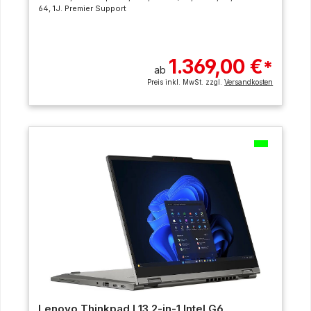
64, 1J. Premier Support
1.369,00 €
*
ab
Preis inkl. MwSt. zzgl.
Versandkosten
Lenovo Thinkpad L13 2-in-1 Intel G6