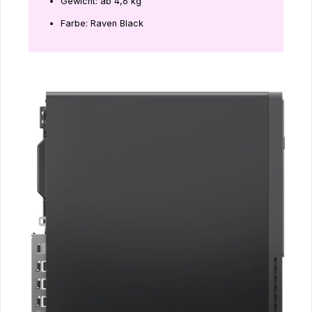
Gewicht: ab 4,6 kg
Farbe: Raven Black