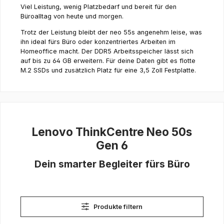
Viel Leistung, wenig Platzbedarf und bereit für den
Büroalltag von heute und morgen.
Trotz der Leistung bleibt der neo 55s angenehm leise, was
ihn ideal fürs Büro oder konzentriertes Arbeiten im
Homeoffice macht. Der DDR5 Arbeitsspeicher lässt sich
auf bis zu 64 GB erweitern. Für deine Daten gibt es flotte
M.2 SSDs und zusätzlich Platz für eine 3,5 Zoll Festplatte.
Lenovo ThinkCentre Neo 50s
Gen 6
Dein smarter Begleiter fürs Büro
Produkte filtern