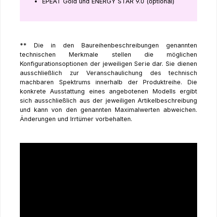
EPEAT Gold und ENERGY STAR 9.0 (optional)
** Die in den Baureihenbeschreibungen genannten
technischen Merkmale stellen die möglichen
Konfigurationsoptionen der jeweiligen Serie dar. Sie dienen
ausschließlich zur Veranschaulichung des technisch
machbaren Spektrums innerhalb der Produktreihe. Die
konkrete Ausstattung eines angebotenen Modells ergibt
sich ausschließlich aus der jeweiligen Artikelbeschreibung
und kann von den genannten Maximalwerten abweichen.
Änderungen und Irrtümer vorbehalten.