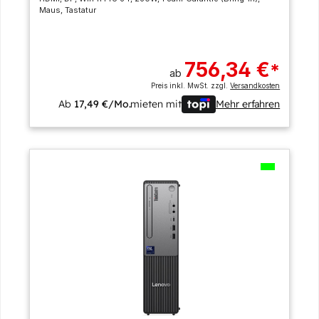
Maus, Tastatur
756,34 €
*
ab
Preis inkl. MwSt. zzgl.
Versandkosten
Ab
17,49 €/Mo.
mieten mit
Mehr erfahren