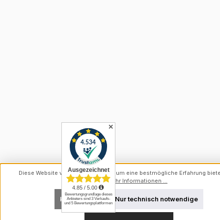
✕
Diese Website verwendet Cookies, um eine bestmögliche Erfahrung biet
können.
Mehr Informationen ...
Konfigurieren
Nur technisch notwendige