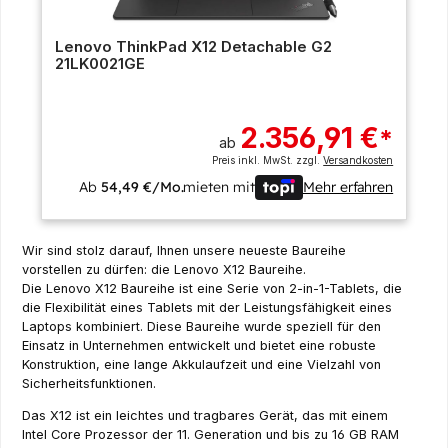
Lenovo ThinkPad X12 Detachable G2
21LK0021GE
2.356,91 €
*
ab
Preis inkl. MwSt. zzgl.
Versandkosten
Ab
54,49 €/Mo.
mieten mit
Mehr erfahren
Wir sind stolz darauf, Ihnen unsere neueste Baureihe
vorstellen zu dürfen: die Lenovo X12 Baureihe.
Die Lenovo X12 Baureihe ist eine Serie von 2-in-1-Tablets, die
die Flexibilität eines Tablets mit der Leistungsfähigkeit eines
Laptops kombiniert. Diese Baureihe wurde speziell für den
Einsatz in Unternehmen entwickelt und bietet eine robuste
Konstruktion, eine lange Akkulaufzeit und eine Vielzahl von
Sicherheitsfunktionen.
Das X12 ist ein leichtes und tragbares Gerät, das mit einem
Intel Core Prozessor der 11. Generation und bis zu 16 GB RAM