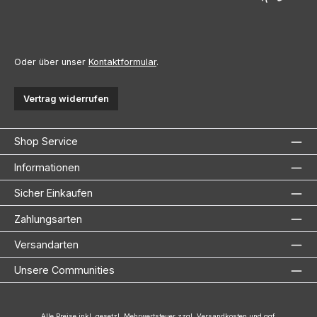
Oder über unser
Kontaktformular
.
Vertrag widerrufen
Shop Service
Informationen
Sicher Einkaufen
Zahlungsarten
Versandarten
Unsere Communities
Alle Preise inkl. gesetzl. Mehrwertsteuer zzgl.
Versandkosten
und ggf.