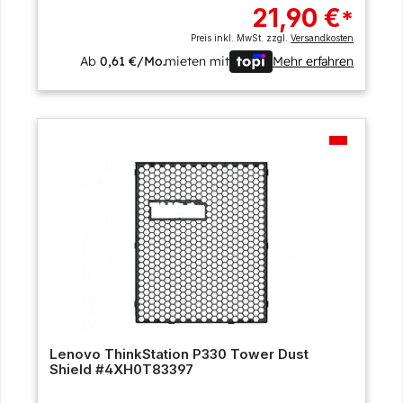
21,90 €
*
Preis inkl. MwSt. zzgl.
Versandkosten
Ab
0,61 €/Mo.
mieten mit
Mehr erfahren
Lenovo ThinkStation P330 Tower Dust
Shield #4XH0T83397