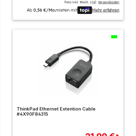
Preis inkl. MwSt. zzgl.
Versandkosten
Ab
0,56 €/Mo.
mieten mit
Mehr erfahren
ThinkPad Ethernet Extention Cable
#4X90F84315