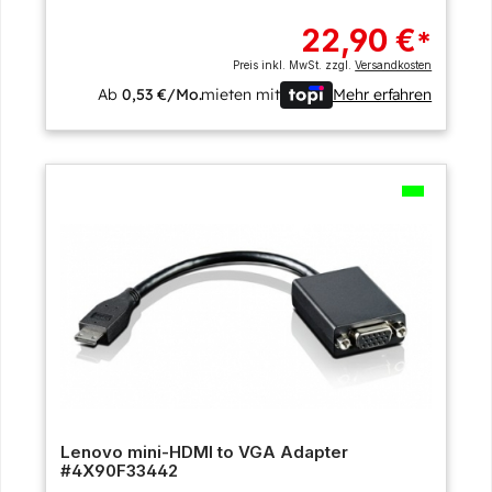
22,90 €
*
Preis inkl. MwSt. zzgl.
Versandkosten
Ab
0,53 €/Mo.
mieten mit
Mehr erfahren
Lenovo mini-HDMI to VGA Adapter
#4X90F33442