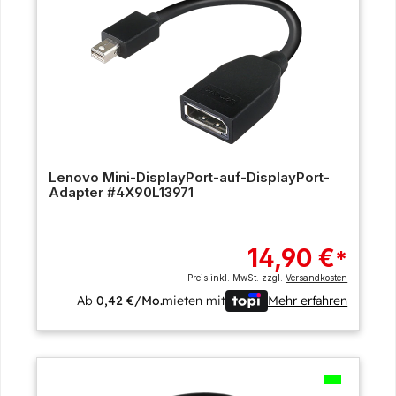
Lenovo Mini-DisplayPort-auf-DisplayPort-
Adapter #4X90L13971
14,90 €
*
Preis inkl. MwSt. zzgl.
Versandkosten
Ab
0,42 €/Mo.
mieten mit
Mehr erfahren