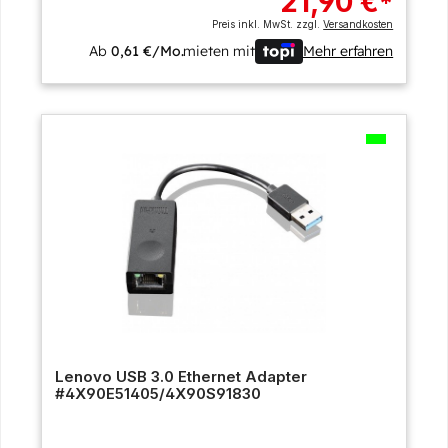
21,90 €
*
Preis inkl. MwSt. zzgl.
Versandkosten
Ab
0,61 €/Mo.
mieten mit
Mehr erfahren
Lenovo USB 3.0 Ethernet Adapter
#4X90E51405/4X90S91830