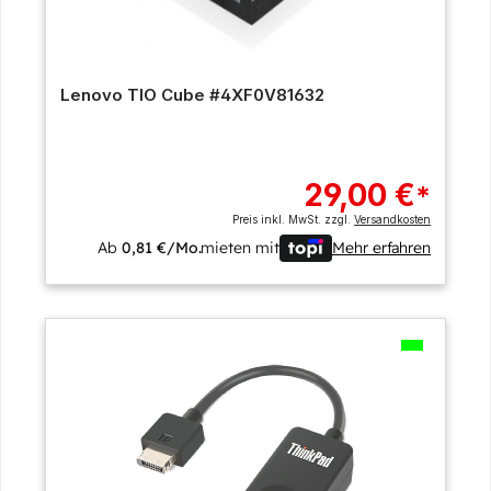
Lenovo TIO Cube #4XF0V81632
29,00 €
*
Preis inkl. MwSt. zzgl.
Versandkosten
Ab
0,81 €/Mo.
mieten mit
Mehr erfahren