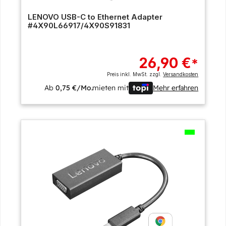
LENOVO USB-C to Ethernet Adapter
#4X90L66917/4X90S91831
26,90 €
*
Preis inkl. MwSt. zzgl.
Versandkosten
Ab
0,75 €/Mo.
mieten mit
Mehr erfahren