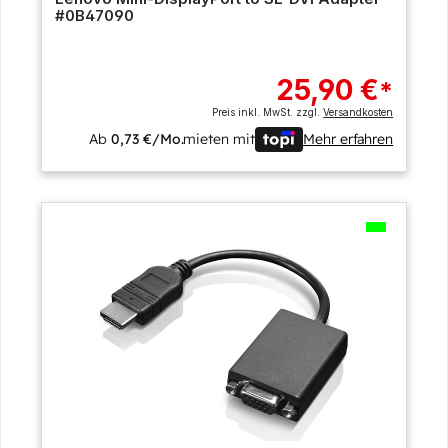
#0B47090
25,90 €
*
Preis inkl. MwSt. zzgl.
Versandkosten
Ab
0,73 €/Mo.
mieten mit
Mehr erfahren