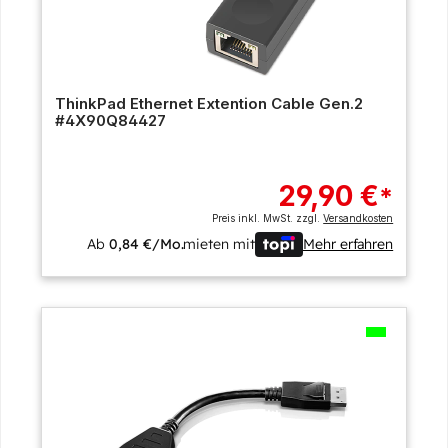
ThinkPad Ethernet Extention Cable Gen.2
#4X90Q84427
29,90 €
*
Preis inkl. MwSt. zzgl.
Versandkosten
Ab
0,84 €/Mo.
mieten mit
Mehr erfahren