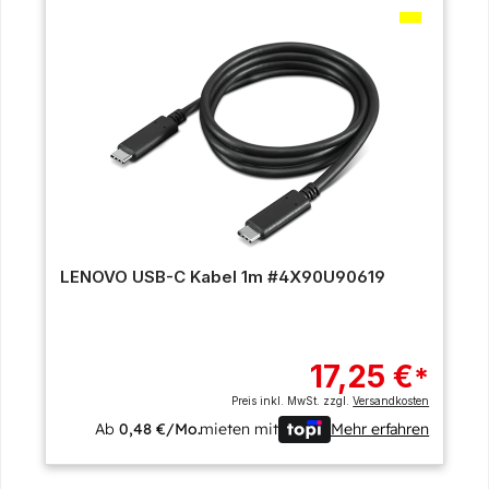
LENOVO USB-C Kabel 1m #4X90U90619
17,25 €
*
Preis inkl. MwSt. zzgl.
Versandkosten
Ab
0,48 €/Mo.
mieten mit
Mehr erfahren