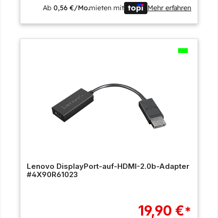
Ab
0,56 €/Mo.
mieten mit
Mehr erfahren
Lenovo DisplayPort-auf-HDMI-2.0b-Adapter
#4X90R61023
19,90 €
*