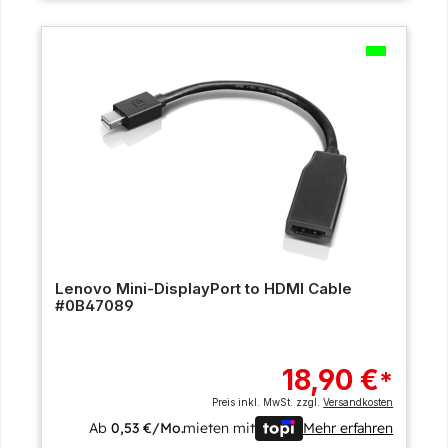
Lenovo Mini-DisplayPort to HDMI Cable
#0B47089
18,90 €
*
Preis inkl. MwSt. zzgl.
Versandkosten
Ab
0,53 €/Mo.
mieten mit
Mehr erfahren