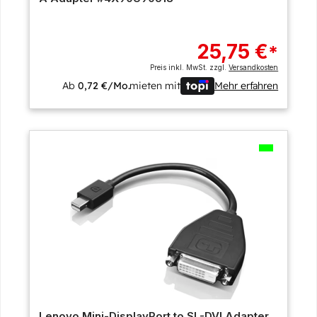
25,75 €
*
Preis inkl. MwSt. zzgl.
Versandkosten
Ab
0,72 €/Mo.
mieten mit
Mehr erfahren
Lenovo Mini-DisplayPort to SL-DVI Adapter