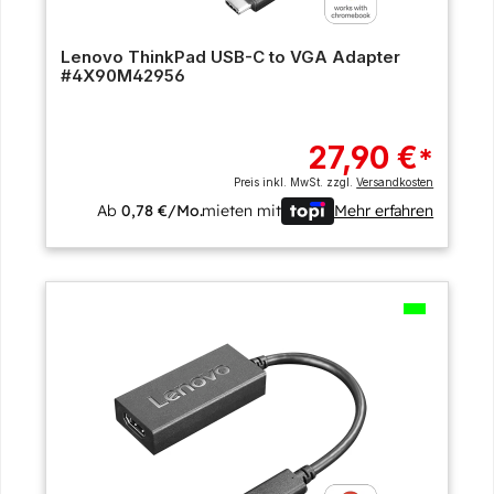
Lenovo ThinkPad USB-C to VGA Adapter
#4X90M42956
27,90 €
*
Preis inkl. MwSt. zzgl.
Versandkosten
Ab
0,78 €/Mo.
mieten mit
Mehr erfahren