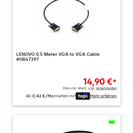
LENOVO 0.5 Meter VGA to VGA Cable
#0B47397
14,90 €
*
Preis inkl. MwSt. zzgl.
Versandkosten
Ab
0,42 €/Mo.
mieten mit
Mehr erfahren