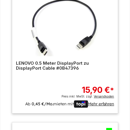
LENOVO 0.5 Meter DisplayPort zu
DisplayPort Cable #0B47396
15,90 €
*
Preis inkl. MwSt. zzgl.
Versandkosten
Ab
0,45 €/Mo.
mieten mit
Mehr erfahren