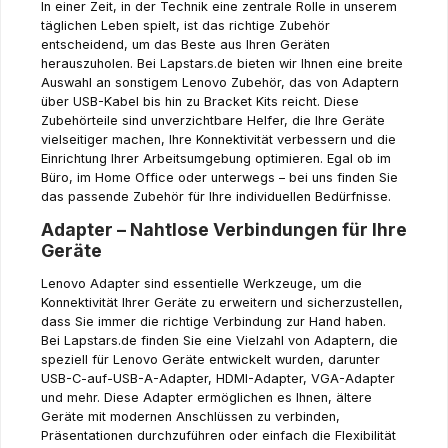
In einer Zeit, in der Technik eine zentrale Rolle in unserem
täglichen Leben spielt, ist das richtige Zubehör
entscheidend, um das Beste aus Ihren Geräten
herauszuholen. Bei Lapstars.de bieten wir Ihnen eine breite
Auswahl an sonstigem Lenovo Zubehör, das von Adaptern
über USB-Kabel bis hin zu Bracket Kits reicht. Diese
Zubehörteile sind unverzichtbare Helfer, die Ihre Geräte
vielseitiger machen, Ihre Konnektivität verbessern und die
Einrichtung Ihrer Arbeitsumgebung optimieren. Egal ob im
Büro, im Home Office oder unterwegs – bei uns finden Sie
das passende Zubehör für Ihre individuellen Bedürfnisse.
Adapter – Nahtlose Verbindungen für Ihre
Geräte
Lenovo Adapter sind essentielle Werkzeuge, um die
Konnektivität Ihrer Geräte zu erweitern und sicherzustellen,
dass Sie immer die richtige Verbindung zur Hand haben.
Bei Lapstars.de finden Sie eine Vielzahl von Adaptern, die
speziell für Lenovo Geräte entwickelt wurden, darunter
USB-C-auf-USB-A-Adapter, HDMI-Adapter, VGA-Adapter
und mehr. Diese Adapter ermöglichen es Ihnen, ältere
Geräte mit modernen Anschlüssen zu verbinden,
Präsentationen durchzuführen oder einfach die Flexibilität