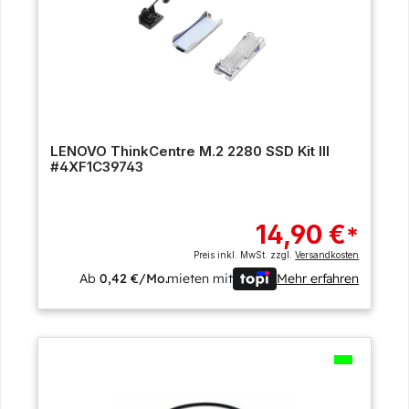
LENOVO ThinkCentre M.2 2280 SSD Kit III
#4XF1C39743
14,90 €
*
Preis inkl. MwSt. zzgl.
Versandkosten
Ab
0,42 €/Mo.
mieten mit
Mehr erfahren