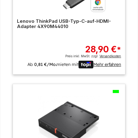
Lenovo ThinkPad USB-Typ-C-auf-HDMI-
Adapter 4X90M44010
28,90 €
*
Preis inkl. MwSt. zzgl.
Versandkosten
Ab
0,81 €/Mo.
mieten mit
Mehr erfahren