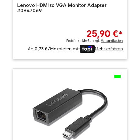
Lenovo HDMI to VGA Monitor Adapter
#0B47069
25,90 €
*
Preis inkl. MwSt. zzgl.
Versandkosten
Ab
0,73 €/Mo.
mieten mit
Mehr erfahren