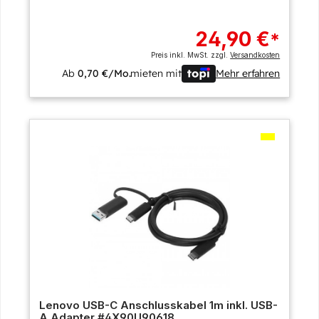
24,90 €
*
Preis inkl. MwSt. zzgl.
Versandkosten
Ab
0,70 €/Mo.
mieten mit
Mehr erfahren
Lenovo USB-C Anschlusskabel 1m inkl. USB-
A Adapter #4X90U90618