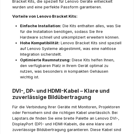
Bracket Kits, die speziell für Lenovo Geräte entwickelt
wurden und eine perfekte Passform garantieren.
Vorteile von Lenovo Bracket Kits:
Einfache Installation:
Die Kits enthalten alles, was Sie
für die Installation benötigen, sodass Sie Ihre
Hardware schnell und unkompliziert erweitern können.
Hohe Kompatibilität:
Lenovo Bracket Kits sind speziell
auf Lenovo Systeme abgestimmt, was eine nahtlose
Integration sicherstellt.
Optimierte Raumnutzung:
Diese Kits helfen Ihnen,
den verfügbaren Platz in Ihrem Gerät optimal zu
nutzen, was besonders in kompakten Gehäusen
wichtig ist.
DVI-, DP- und HDMI-Kabel – Klare und
zuverlässige Bildübertragung
Für die Verbindung Ihrer Geräte mit Monitoren, Projektoren
oder Fernsehern sind die richtigen Kabel unerlässlich. Bei
Lapstars.de finden Sie eine breite Palette an Lenovo DVI-,
DisplayPort (DP)- und HDMI-Kabeln, die eine klare und
zuverlässige Bildübertragung garantieren. Diese Kabel sind