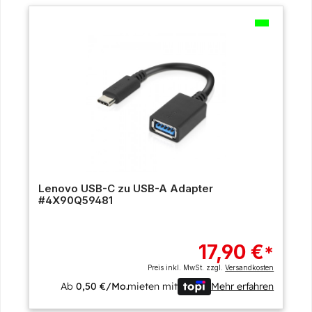
Lenovo USB-C zu USB-A Adapter
#4X90Q59481
17,90 €
*
Preis inkl. MwSt. zzgl.
Versandkosten
Ab
0,50 €/Mo.
mieten mit
Mehr erfahren