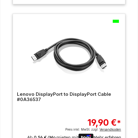
Lenovo DisplayPort to DisplayPort Cable
#0A36537
19,90 €
*
Preis inkl. MwSt. zzgl.
Versandkosten
Ab
0,56 €/Mo.
mieten mit
Mehr erfahren