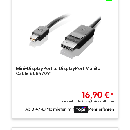
Mini-DisplayPort to DisplayPort Monitor
Cable #0B47091
16,90 €
*
Preis inkl. MwSt. zzgl.
Versandkosten
Ab
0,47 €/Mo.
mieten mit
Mehr erfahren