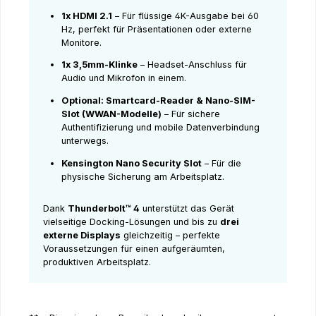
1x HDMI 2.1
– Für flüssige 4K-Ausgabe bei 60
Hz, perfekt für Präsentationen oder externe
Monitore.
1x 3,5mm-Klinke
– Headset-Anschluss für
Audio und Mikrofon in einem.
Optional: Smartcard-Reader & Nano-SIM-
Slot (WWAN-Modelle)
– Für sichere
Authentifizierung und mobile Datenverbindung
unterwegs.
Kensington Nano Security Slot
– Für die
physische Sicherung am Arbeitsplatz.
Dank
Thunderbolt™ 4
unterstützt das Gerät
vielseitige Docking-Lösungen und bis zu
drei
externe Displays
gleichzeitig – perfekte
Voraussetzungen für einen aufgeräumten,
produktiven Arbeitsplatz.