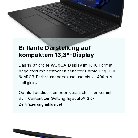
Brillante Darstellung auf
kompaktem 13,3"-Display
Das 13,3" große WUXGA-Display im 16:10-Format
begeistert mit gestochen scharfer Darstellung, 100
% sRGB-Farbraumabdeckung und bis zu 400 nits
Helligkeit.
Ob als Touchscreen oder klassisch – hier kommt
dein Content zur Geltung. Eyesafe® 2.0-
Zertifizierung inklusive!