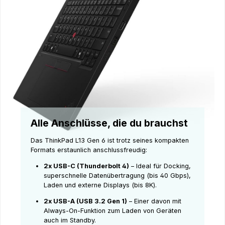
Alle Anschlüsse, die du brauchst
Das ThinkPad L13 Gen 6 ist trotz seines kompakten
Formats erstaunlich anschlussfreudig:
2x USB-C (Thunderbolt 4)
– Ideal für Docking,
superschnelle Datenübertragung (bis 40 Gbps),
Laden und externe Displays (bis 8K).
2x USB-A (USB 3.2 Gen 1)
– Einer davon mit
Always-On-Funktion zum Laden von Geräten
auch im Standby.