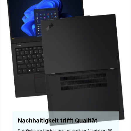
Nachhaltigkeit trifft Qualität
Das Gehäuse besteht aus recyceltem Aluminium (50