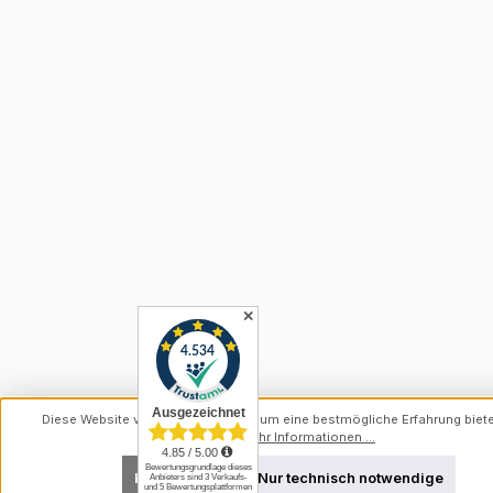
✕
Diese Website verwendet Cookies, um eine bestmögliche Erfahrung biet
können.
Mehr Informationen ...
Konfigurieren
Nur technisch notwendige