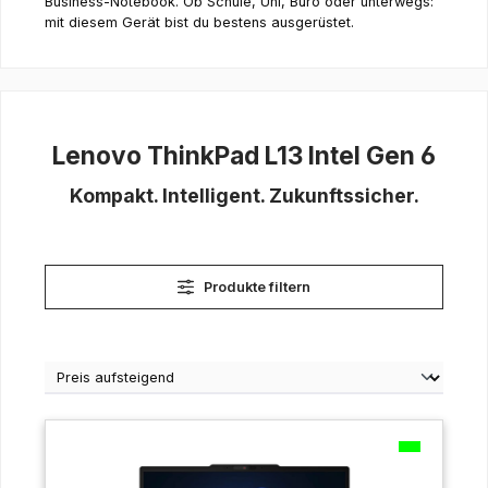
Business-Notebook. Ob Schule, Uni, Büro oder unterwegs:
mit diesem Gerät bist du bestens ausgerüstet.
Lenovo ThinkPad L13 Intel Gen 6
Kompakt. Intelligent. Zukunftssicher.
Produkte filtern